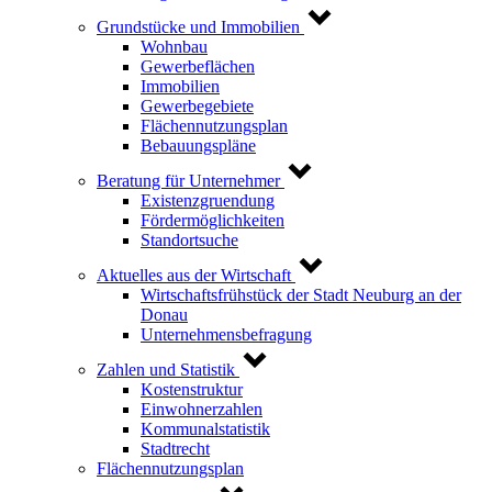
Grundstücke und Immobilien
Wohnbau
Gewerbeflächen
Immobilien
Gewerbegebiete
Flächennutzungsplan
Bebauungspläne
Beratung für Unternehmer
Existenzgruendung
Fördermöglichkeiten
Standortsuche
Aktuelles aus der Wirtschaft
Wirtschaftsfrühstück der Stadt Neuburg an der
Donau
Unternehmensbefragung
Zahlen und Statistik
Kostenstruktur
Einwohnerzahlen
Kommunalstatistik
Stadtrecht
Flächennutzungsplan