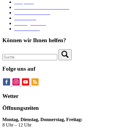
Parkplätze
Stadtbücherei im Bücherturm
Heiraten in Neuburg
Stadttheater
Zahlungsverkehr
Pressebereich
Können wir Ihnen helfen?
Folge uns auf
Wetter
Öffnungszeiten
Montag, Dienstag, Donnerstag, Freitag:
8 Uhr – 12 Uhr