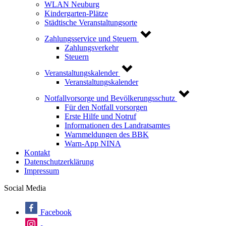
WLAN Neuburg
Kindergarten-Plätze
Städtische Veranstaltungsorte
Zahlungsservice und Steuern
Zahlungsverkehr
Steuern
Veranstaltungskalender
Veranstaltungskalender
Notfallvorsorge und Bevölkerungsschutz
Für den Notfall vorsorgen
Erste Hilfe und Notruf
Informationen des Landratsamtes
Warnmeldungen des BBK
Warn-App NINA
Kontakt
Datenschutzerklärung
Impressum
Social Media
Facebook