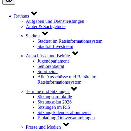
Rathaus
Aufgaben und Dienstleistungen
Ämter & Sachgebiete
Stadtrat
Stadtrat im Ratsinformationssystem
Stadtrat Livestream
Ausschüsse und Beiräte
Jugendparlament
Seniorenbeirat
Sportbeirat
Alle Ausschüsse und Beiräte im
Ratsinformationssystem
Termine und Sitzungen
Sitzungsprotokolle
Sitzungsplan 2026
Sitzungen im RIS
Sitzungskalender abonnieren
Einladung Ortsversammlungen
Presse und Medien