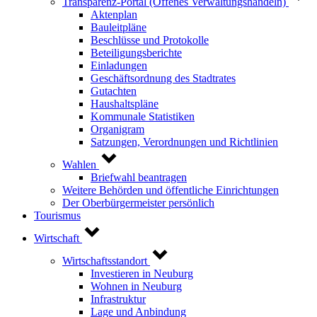
Transparenz-Portal (Offenes Verwaltungshandeln)
Aktenplan
Bauleitpläne
Beschlüsse und Protokolle
Beteiligungsberichte
Einladungen
Geschäftsordnung des Stadtrates
Gutachten
Haushaltspläne
Kommunale Statistiken
Organigram
Satzungen, Verordnungen und Richtlinien
Wahlen
Briefwahl beantragen
Weitere Behörden und öffentliche Einrichtungen
Der Oberbürgermeister persönlich
Tourismus
Wirtschaft
Wirtschaftsstandort
Investieren in Neuburg
Wohnen in Neuburg
Infrastruktur
Lage und Anbindung