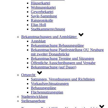
Häuserkartei
Wohnungskartei
Gewerbekartei
Sayle-Sammlung
Ratsprotokolle
Elias Holl
Stadtkammerrechnung
Bekanntmachungen und Amtsblätter
Amtsblatt
Bekanntmachung Bebauungspläne
Bekanntmachung Planfeststellung OU Neuburg
mit zweiter Donaubrücke
Bekanntmachung Termine und Sitzungen
Öffentliche Ausschreibungen und Vergabe
Bekanntmachung (auf Dauer)
Ortsrecht
Satzungen, Verordnungen und Richtlinien
Vorkaufsrechtssatzungen
Bebauungspläne
Flächennutzungsplan
Stadtentwicklung
Stellenangebote