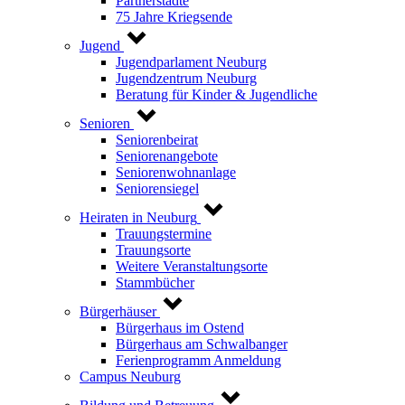
Partnerstädte
75 Jahre Kriegsende
Jugend
Jugendparlament Neuburg
Jugendzentrum Neuburg
Beratung für Kinder & Jugendliche
Senioren
Seniorenbeirat
Seniorenangebote
Seniorenwohnanlage
Seniorensiegel
Heiraten in Neuburg
Trauungstermine
Trauungsorte
Weitere Veranstaltungsorte
Stammbücher
Bürgerhäuser
Bürgerhaus im Ostend
Bürgerhaus am Schwalbanger
Ferienprogramm Anmeldung
Campus Neuburg