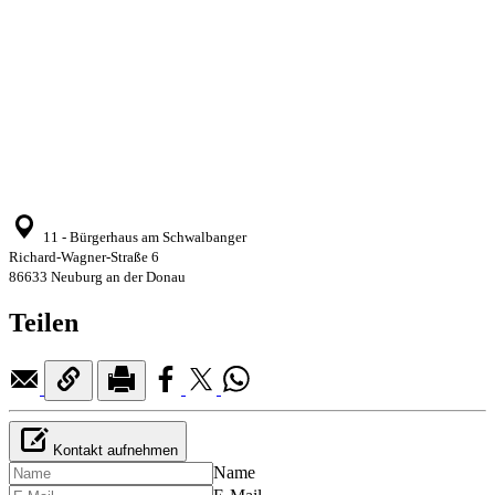
11 - Bürgerhaus am Schwalbanger
Richard-Wagner-Straße 6
86633 Neuburg an der Donau
Teilen
Kontakt aufnehmen
Name