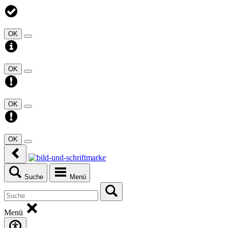
OK
OK
OK
OK
Suche
Menü
Menü