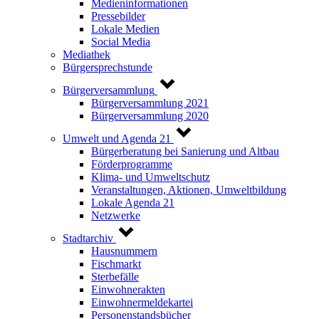
Medieninformationen
Pressebilder
Lokale Medien
Social Media
Mediathek
Bürgersprechstunde
Bürgerversammlung
Bürgerversammlung 2021
Bürgerversammlung 2020
Umwelt und Agenda 21
Bürgerberatung bei Sanierung und Altbau
Förderprogramme
Klima- und Umweltschutz
Veranstaltungen, Aktionen, Umweltbildung
Lokale Agenda 21
Netzwerke
Stadtarchiv
Hausnummern
Fischmarkt
Sterbefälle
Einwohnerakten
Einwohnermeldekartei
Personenstandsbücher