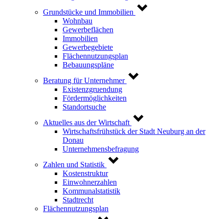
Grundstücke und Immobilien
Wohnbau
Gewerbeflächen
Immobilien
Gewerbegebiete
Flächennutzungsplan
Bebauungspläne
Beratung für Unternehmer
Existenzgruendung
Fördermöglichkeiten
Standortsuche
Aktuelles aus der Wirtschaft
Wirtschaftsfrühstück der Stadt Neuburg an der
Donau
Unternehmensbefragung
Zahlen und Statistik
Kostenstruktur
Einwohnerzahlen
Kommunalstatistik
Stadtrecht
Flächennutzungsplan