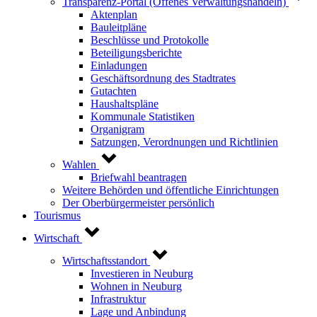
Transparenz-Portal (Offenes Verwaltungshandeln)
Aktenplan
Bauleitpläne
Beschlüsse und Protokolle
Beteiligungsberichte
Einladungen
Geschäftsordnung des Stadtrates
Gutachten
Haushaltspläne
Kommunale Statistiken
Organigram
Satzungen, Verordnungen und Richtlinien
Wahlen
Briefwahl beantragen
Weitere Behörden und öffentliche Einrichtungen
Der Oberbürgermeister persönlich
Tourismus
Wirtschaft
Wirtschaftsstandort
Investieren in Neuburg
Wohnen in Neuburg
Infrastruktur
Lage und Anbindung