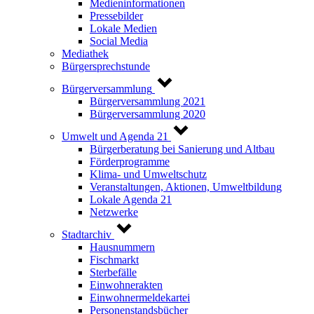
Medieninformationen
Pressebilder
Lokale Medien
Social Media
Mediathek
Bürgersprechstunde
Bürgerversammlung
Bürgerversammlung 2021
Bürgerversammlung 2020
Umwelt und Agenda 21
Bürgerberatung bei Sanierung und Altbau
Förderprogramme
Klima- und Umweltschutz
Veranstaltungen, Aktionen, Umweltbildung
Lokale Agenda 21
Netzwerke
Stadtarchiv
Hausnummern
Fischmarkt
Sterbefälle
Einwohnerakten
Einwohnermeldekartei
Personenstandsbücher