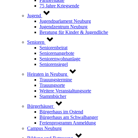
Partnerstädte
75 Jahre Kriegsende
Jugend
Jugendparlament Neuburg
Jugendzentrum Neuburg
Beratung für Kinder & Jugendliche
Senioren
Seniorenbeirat
Seniorenangebote
Seniorenwohnanlage
Seniorensiegel
Heiraten in Neuburg
Trauungstermine
Trauungsorte
Weitere Veranstaltungsorte
Stammbücher
Bürgerhäuser
Bürgerhaus im Ostend
Bürgerhaus am Schwalbanger
Ferienprogramm Anmeldung
Campus Neuburg