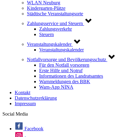
WLAN Neuburg
Kindergarten-Plätze
Städtische Veranstaltungsorte
Zahlungsservice und Steuern
Zahlungsverkehr
Steuern
Veranstaltungskalender
Veranstaltungskalender
Notfallvorsorge und Bevölkerungsschutz
Für den Notfall vorsorgen
Erste Hilfe und Notruf
Informationen des Landratsamtes
Warnmeldungen des BBK
Warn-App NINA
Kontakt
Datenschutzerklärung
Impressum
Social Media
Facebook