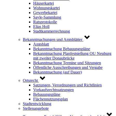
Häuserkartei
Wohnungskartei
Gewerbekartei
Sayle-Sammlung
Ratsprotokolle
Elias Holl
Stadtkammerrechnung
Bekanntmachungen und Amtsblätter
Amtsblatt
Bekanntmachung Bebauungspläne
Bekanntmachung Planfeststellung OU Neuburg
mit zweiter Donaubrücke
Bekanntmachung Termine und Sitzungen
Öffentliche Ausschreibungen und Vergabe
Bekanntmachung (auf Dauer)
Ortsrecht
Satzungen, Verordnungen und Richtlinien
Vorkaufsrechtssatzungen
Bebauungspläne
Flächennutzungsplan
Stadtentwicklung
Stellenangebote