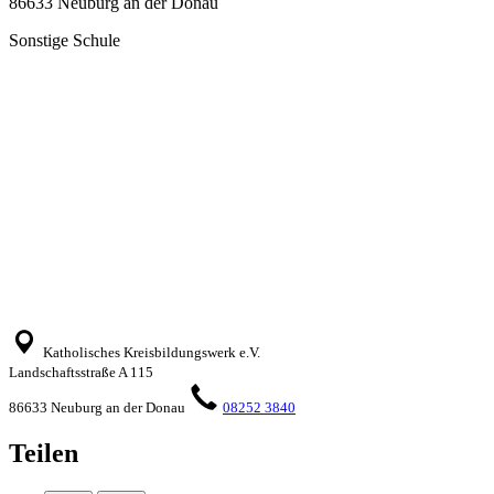
86633 Neuburg an der Donau
Sonstige Schule
Katholisches Kreisbildungswerk e.V.
Landschaftsstraße A 115
86633 Neuburg an der Donau
08252 3840
Teilen