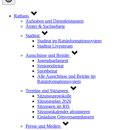
Rathaus
Aufgaben und Dienstleistungen
Ämter & Sachgebiete
Stadtrat
Stadtrat im Ratsinformationssystem
Stadtrat Livestream
Ausschüsse und Beiräte
Jugendparlament
Seniorenbeirat
Sportbeirat
Alle Ausschüsse und Beiräte im
Ratsinformationssystem
Termine und Sitzungen
Sitzungsprotokolle
Sitzungsplan 2026
Sitzungen im RIS
Sitzungskalender abonnieren
Einladung Ortsversammlungen
Presse und Medien