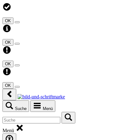
OK
OK
OK
OK
Suche
Menü
Menü