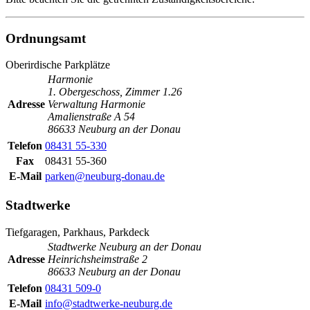
Ordnungsamt
Oberirdische Parkplätze
Harmonie
1. Obergeschoss, Zimmer 1.26
Adresse
Verwaltung Harmonie
Amalienstraße A 54
86633 Neuburg an der Donau
Telefon
08431 55-330
Fax
08431 55-360
E-Mail
parken@neuburg-donau.de
Stadtwerke
Tiefgaragen, Parkhaus, Parkdeck
Stadtwerke Neuburg an der Donau
Adresse
Heinrichsheimstraße 2
86633 Neuburg an der Donau
Telefon
08431 509-0
E-Mail
info@stadtwerke-neuburg.de