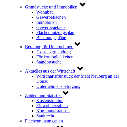
Grundstücke und Immobilien
Wohnbau
Gewerbeflächen
Immobilien
Gewerbegebiete
Flächennutzungsplan
Bebauungspläne
Beratung für Unternehmer
Existenzgruendung
Fördermöglichkeiten
Standortsuche
Aktuelles aus der Wirtschaft
Wirtschaftsfrühstück der Stadt Neuburg an der
Donau
Unternehmensbefragung
Zahlen und Statistik
Kostenstruktur
Einwohnerzahlen
Kommunalstatistik
Stadtrecht
Flächennutzungsplan