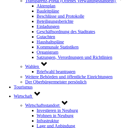
Transparenz-Portal (Offenes Verwaltungshandeln)
Aktenplan
Bauleitpläne
Beschlüsse und Protokolle
Beteiligungsberichte
Einladungen
Geschäftsordnung des Stadtrates
Gutachten
Haushaltspläne
Kommunale Statistiken
Organigram
Satzungen, Verordnungen und Richtlinien
Wahlen
Briefwahl beantragen
Weitere Behörden und öffentliche Einrichtungen
Der Oberbürgermeister persönlich
Tourismus
Wirtschaft
Wirtschaftsstandort
Investieren in Neuburg
Wohnen in Neuburg
Infrastruktur
Lage und Anbindung