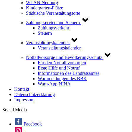
WLAN Neuburg
Kindergarten-Plätze
Städtische Veranstaltungsorte
Zahlungsservice und Steuern
Zahlungsverkehr
Steuern
Veranstaltungskalender
Veranstaltungskalender
Notfallvorsorge und Bevölkerungsschutz
Für den Notfall vorsorgen
Erste Hilfe und Notruf
Informationen des Landratsamtes
Warnmeldungen des BBK
Warn-App NINA
Kontakt
Datenschutzerklärung
Impressum
Social Media
Facebook