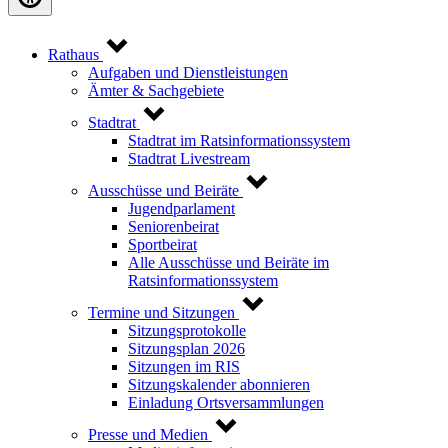
Rathaus
Aufgaben und Dienstleistungen
Ämter & Sachgebiete
Stadtrat
Stadtrat im Ratsinformationssystem
Stadtrat Livestream
Ausschüsse und Beiräte
Jugendparlament
Seniorenbeirat
Sportbeirat
Alle Ausschüsse und Beiräte im
Ratsinformationssystem
Termine und Sitzungen
Sitzungsprotokolle
Sitzungsplan 2026
Sitzungen im RIS
Sitzungskalender abonnieren
Einladung Ortsversammlungen
Presse und Medien