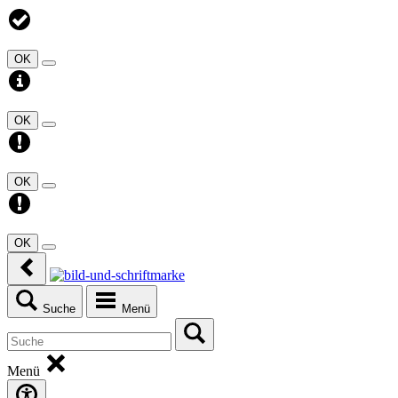
OK
OK
OK
OK
Suche
Menü
Menü