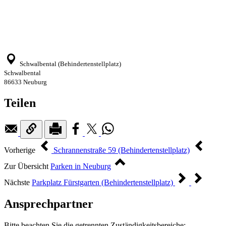
Schwalbental (Behindertenstellplatz)
Schwalbental
86633 Neuburg
Teilen
Vorherige
Schrannenstraße 59 (Behindertenstellplatz)
Zur Übersicht
Parken in Neuburg
Nächste
Parkplatz Fürstgarten (Behindertenstellplatz)
Ansprechpartner
Bitte beachten Sie die getrennten Zuständigkeitsbereiche: