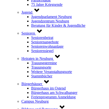
Partnerstädte
75 Jahre Kriegsende
Jugend
Jugendparlament Neuburg
Jugendzentrum Neuburg
Beratung für Kinder & Jugendliche
Senioren
Seniorenbeirat
Seniorenangebote
Seniorenwohnanlage
Seniorensiegel
Heiraten in Neuburg
Trauungstermine
Trauungsorte
Weitere Veranstaltungsorte
Stammbücher
Bürgerhäuser
Bürgerhaus im Ostend
Bürgerhaus am Schwalbanger
Ferienprogramm Anmeldung
Campus Neuburg