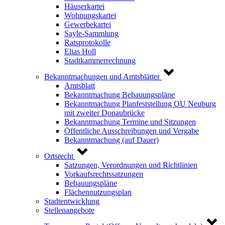
Häuserkartei
Wohnungskartei
Gewerbekartei
Sayle-Sammlung
Ratsprotokolle
Elias Holl
Stadtkammerrechnung
Bekanntmachungen und Amtsblätter
Amtsblatt
Bekanntmachung Bebauungspläne
Bekanntmachung Planfeststellung OU Neuburg
mit zweiter Donaubrücke
Bekanntmachung Termine und Sitzungen
Öffentliche Ausschreibungen und Vergabe
Bekanntmachung (auf Dauer)
Ortsrecht
Satzungen, Verordnungen und Richtlinien
Vorkaufsrechtssatzungen
Bebauungspläne
Flächennutzungsplan
Stadtentwicklung
Stellenangebote