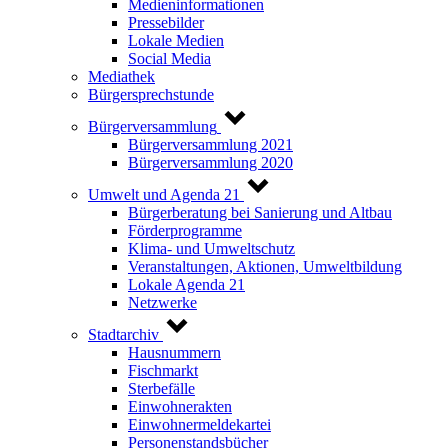
Medieninformationen
Pressebilder
Lokale Medien
Social Media
Mediathek
Bürgersprechstunde
Bürgerversammlung
Bürgerversammlung 2021
Bürgerversammlung 2020
Umwelt und Agenda 21
Bürgerberatung bei Sanierung und Altbau
Förderprogramme
Klima- und Umweltschutz
Veranstaltungen, Aktionen, Umweltbildung
Lokale Agenda 21
Netzwerke
Stadtarchiv
Hausnummern
Fischmarkt
Sterbefälle
Einwohnerakten
Einwohnermeldekartei
Personenstandsbücher