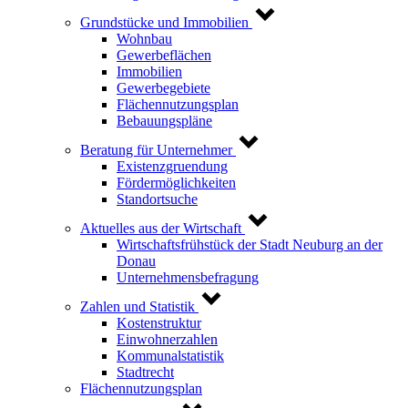
Grundstücke und Immobilien
Wohnbau
Gewerbeflächen
Immobilien
Gewerbegebiete
Flächennutzungsplan
Bebauungspläne
Beratung für Unternehmer
Existenzgruendung
Fördermöglichkeiten
Standortsuche
Aktuelles aus der Wirtschaft
Wirtschaftsfrühstück der Stadt Neuburg an der
Donau
Unternehmensbefragung
Zahlen und Statistik
Kostenstruktur
Einwohnerzahlen
Kommunalstatistik
Stadtrecht
Flächennutzungsplan