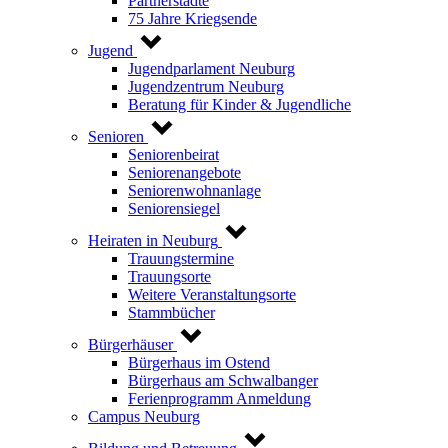
Partnerstädte
75 Jahre Kriegsende
Jugend
Jugendparlament Neuburg
Jugendzentrum Neuburg
Beratung für Kinder & Jugendliche
Senioren
Seniorenbeirat
Seniorenangebote
Seniorenwohnanlage
Seniorensiegel
Heiraten in Neuburg
Trauungstermine
Trauungsorte
Weitere Veranstaltungsorte
Stammbücher
Bürgerhäuser
Bürgerhaus im Ostend
Bürgerhaus am Schwalbanger
Ferienprogramm Anmeldung
Campus Neuburg