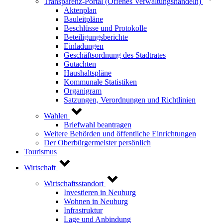
Transparenz-Portal (Offenes Verwaltungshandeln)
Aktenplan
Bauleitpläne
Beschlüsse und Protokolle
Beteiligungsberichte
Einladungen
Geschäftsordnung des Stadtrates
Gutachten
Haushaltspläne
Kommunale Statistiken
Organigram
Satzungen, Verordnungen und Richtlinien
Wahlen
Briefwahl beantragen
Weitere Behörden und öffentliche Einrichtungen
Der Oberbürgermeister persönlich
Tourismus
Wirtschaft
Wirtschaftsstandort
Investieren in Neuburg
Wohnen in Neuburg
Infrastruktur
Lage und Anbindung