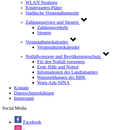
WLAN Neuburg
Kindergarten-Plätze
Städtische Veranstaltungsorte
Zahlungsservice und Steuern
Zahlungsverkehr
Steuern
Veranstaltungskalender
Veranstaltungskalender
Notfallvorsorge und Bevölkerungsschutz
Für den Notfall vorsorgen
Erste Hilfe und Notruf
Informationen des Landratsamtes
Warnmeldungen des BBK
Warn-App NINA
Kontakt
Datenschutzerklärung
Impressum
Social Media
Facebook