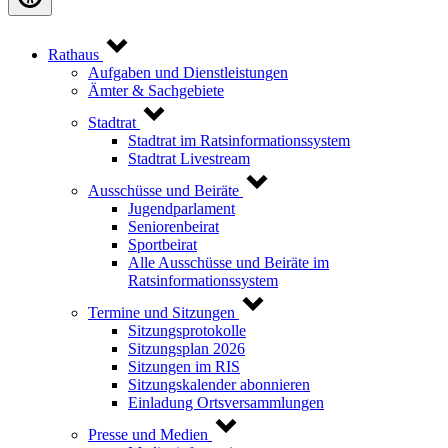
Rathaus
Aufgaben und Dienstleistungen
Ämter & Sachgebiete
Stadtrat
Stadtrat im Ratsinformationssystem
Stadtrat Livestream
Ausschüsse und Beiräte
Jugendparlament
Seniorenbeirat
Sportbeirat
Alle Ausschüsse und Beiräte im
Ratsinformationssystem
Termine und Sitzungen
Sitzungsprotokolle
Sitzungsplan 2026
Sitzungen im RIS
Sitzungskalender abonnieren
Einladung Ortsversammlungen
Presse und Medien