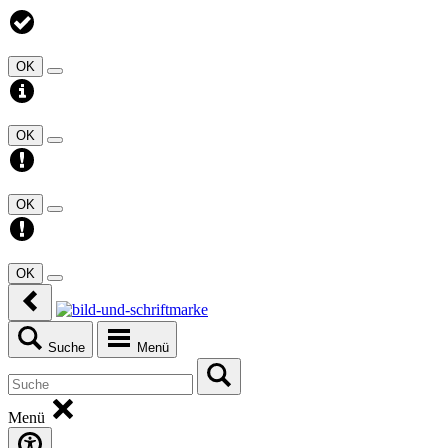
OK
OK
OK
OK
Suche
Menü
Menü