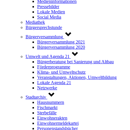
Medieninformationen
Pressebilder
Lokale Medien
Social Media
Mediathek
Bürgersprechstunde
Bürgerversammlung
Bürgerversammlung 2021
Bürgerversammlung 2020
Umwelt und Agenda 21
Bürgerberatung bei Sanierung und Altbau
Förderprogramme
Klima- und Umweltschutz
Veranstaltungen, Aktionen, Umweltbildung
Lokale Agenda 21
Netzwerke
Stadtarchiv
Hausnummern
Fischmarkt
Sterbefälle
Einwohnerakten
Einwohnermeldekartei
Personenstandsbücher