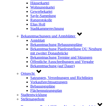
Häuserkartei
Wohnungskartei
Gewerbekartei
Sayle-Sammlung
Ratsprotokolle
Elias Holl
Stadtkammerrechnung
Bekanntmachungen und Amtsblätter
Amtsblatt
Bekanntmachung Bebauungspläne
Bekanntmachung Planfeststellung OU Neuburg
mit zweiter Donaubrücke
Bekanntmachung Termine und Sitzungen
Öffentliche Ausschreibungen und Vergabe
Bekanntmachung (auf Dauer)
Ortsrecht
Satzungen, Verordnungen und Richtlinien
Vorkaufsrechtssatzungen
Bebauungspläne
Flächennutzungsplan
Stadtentwicklung
Stellenangebote