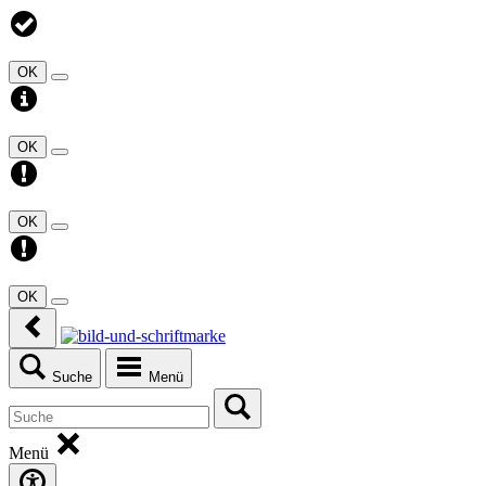
OK
OK
OK
OK
Suche
Menü
Menü