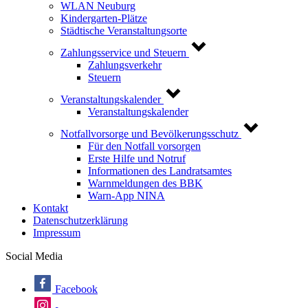
WLAN Neuburg
Kindergarten-Plätze
Städtische Veranstaltungsorte
Zahlungsservice und Steuern
Zahlungsverkehr
Steuern
Veranstaltungskalender
Veranstaltungskalender
Notfallvorsorge und Bevölkerungsschutz
Für den Notfall vorsorgen
Erste Hilfe und Notruf
Informationen des Landratsamtes
Warnmeldungen des BBK
Warn-App NINA
Kontakt
Datenschutzerklärung
Impressum
Social Media
Facebook