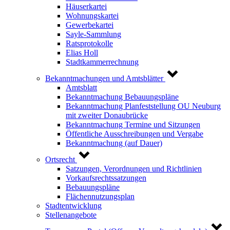
Häuserkartei
Wohnungskartei
Gewerbekartei
Sayle-Sammlung
Ratsprotokolle
Elias Holl
Stadtkammerrechnung
Bekanntmachungen und Amtsblätter
Amtsblatt
Bekanntmachung Bebauungspläne
Bekanntmachung Planfeststellung OU Neuburg
mit zweiter Donaubrücke
Bekanntmachung Termine und Sitzungen
Öffentliche Ausschreibungen und Vergabe
Bekanntmachung (auf Dauer)
Ortsrecht
Satzungen, Verordnungen und Richtlinien
Vorkaufsrechtssatzungen
Bebauungspläne
Flächennutzungsplan
Stadtentwicklung
Stellenangebote