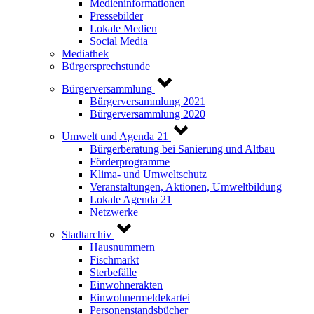
Medieninformationen
Pressebilder
Lokale Medien
Social Media
Mediathek
Bürgersprechstunde
Bürgerversammlung
Bürgerversammlung 2021
Bürgerversammlung 2020
Umwelt und Agenda 21
Bürgerberatung bei Sanierung und Altbau
Förderprogramme
Klima- und Umweltschutz
Veranstaltungen, Aktionen, Umweltbildung
Lokale Agenda 21
Netzwerke
Stadtarchiv
Hausnummern
Fischmarkt
Sterbefälle
Einwohnerakten
Einwohnermeldekartei
Personenstandsbücher