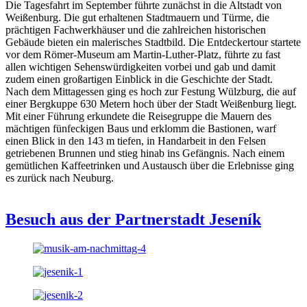
Die Tagesfahrt im September führte zunächst in die Altstadt von
Weißenburg. Die gut erhaltenen Stadtmauern und Türme, die
prächtigen Fachwerkhäuser und die zahlreichen historischen
Gebäude bieten ein malerisches Stadtbild. Die Entdeckertour startete
vor dem Römer-Museum am Martin-Luther-Platz, führte zu fast
allen wichtigen Sehenswürdigkeiten vorbei und gab und damit
zudem einen großartigen Einblick in die Geschichte der Stadt.
Nach dem Mittagessen ging es hoch zur Festung Wülzburg, die auf
einer Bergkuppe 630 Metern hoch über der Stadt Weißenburg liegt.
Mit einer Führung erkundete die Reisegruppe die Mauern des
mächtigen fünfeckigen Baus und erklomm die Bastionen, warf
einen Blick in den 143 m tiefen, in Handarbeit in den Felsen
getriebenen Brunnen und stieg hinab ins Gefängnis. Nach einem
gemütlichen Kaffeetrinken und Austausch über die Erlebnisse ging
es zurück nach Neuburg.
Besuch aus der Partnerstadt Jeseník