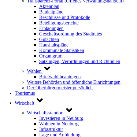
Transparenz-Portal (Offenes Verwaltungshandeln)
Aktenplan
Bauleitpläne
Beschlüsse und Protokolle
Beteiligungsberichte
Einladungen
Geschäftsordnung des Stadtrates
Gutachten
Haushaltspläne
Kommunale Statistiken
Organigram
Satzungen, Verordnungen und Richtlinien
Wahlen
Briefwahl beantragen
Weitere Behörden und öffentliche Einrichtungen
Der Oberbürgermeister persönlich
Tourismus
Wirtschaft
Wirtschaftsstandort
Investieren in Neuburg
Wohnen in Neuburg
Infrastruktur
Lage und Anbindung