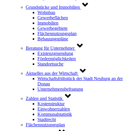
Grundstücke und Immobilien
Wohnbau
Gewerbeflächen
Immobilien
Gewerbegebiete
Flächennutzungsplan
Bebauungspläne
Beratung für Unternehmer
Existenzgruendung
Fördermöglichkeiten
Standortsuche
Aktuelles aus der Wirtschaft
Wirtschaftsfrühstück der Stadt Neuburg an der
Donau
Unternehmensbefragung
Zahlen und Statistik
Kostenstruktur
Einwohnerzahlen
Kommunalstatistik
Stadtrecht
Flächennutzungsplan