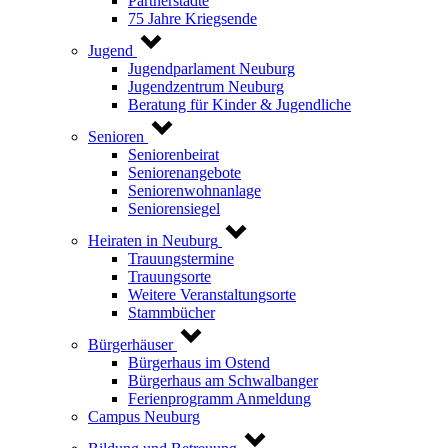
Partnerstädte
75 Jahre Kriegsende
Jugend
Jugendparlament Neuburg
Jugendzentrum Neuburg
Beratung für Kinder & Jugendliche
Senioren
Seniorenbeirat
Seniorenangebote
Seniorenwohnanlage
Seniorensiegel
Heiraten in Neuburg
Trauungstermine
Trauungsorte
Weitere Veranstaltungsorte
Stammbücher
Bürgerhäuser
Bürgerhaus im Ostend
Bürgerhaus am Schwalbanger
Ferienprogramm Anmeldung
Campus Neuburg