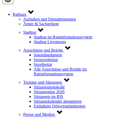
Rathaus
Aufgaben und Dienstleistungen
Ämter & Sachgebiete
Stadtrat
Stadtrat im Ratsinformationssystem
Stadtrat Livestream
Ausschüsse und Beiräte
Jugendparlament
Seniorenbeirat
Sportbeirat
Alle Ausschüsse und Beiräte im
Ratsinformationssystem
Termine und Sitzungen
Sitzungsprotokolle
Sitzungsplan 2026
Sitzungen im RIS
Sitzungskalender abonnieren
Einladung Ortsversammlungen
Presse und Medien