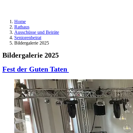
Home
Rathaus
Ausschüsse und Beiräte
Seniorenbeirat
Bildergalerie 2025
Bildergalerie 2025
Fest der Guten Taten