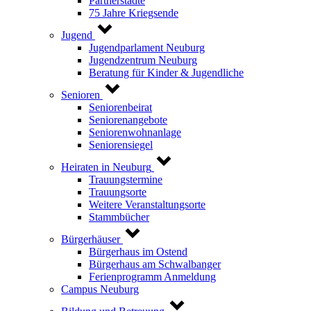
Partnerstädte
75 Jahre Kriegsende
Jugend
Jugendparlament Neuburg
Jugendzentrum Neuburg
Beratung für Kinder & Jugendliche
Senioren
Seniorenbeirat
Seniorenangebote
Seniorenwohnanlage
Seniorensiegel
Heiraten in Neuburg
Trauungstermine
Trauungsorte
Weitere Veranstaltungsorte
Stammbücher
Bürgerhäuser
Bürgerhaus im Ostend
Bürgerhaus am Schwalbanger
Ferienprogramm Anmeldung
Campus Neuburg