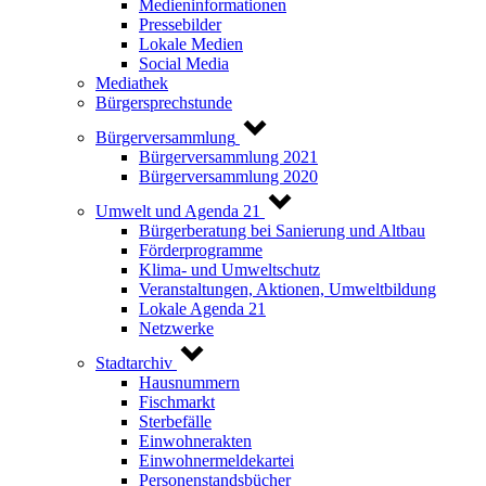
Medieninformationen
Pressebilder
Lokale Medien
Social Media
Mediathek
Bürgersprechstunde
Bürgerversammlung
Bürgerversammlung 2021
Bürgerversammlung 2020
Umwelt und Agenda 21
Bürgerberatung bei Sanierung und Altbau
Förderprogramme
Klima- und Umweltschutz
Veranstaltungen, Aktionen, Umweltbildung
Lokale Agenda 21
Netzwerke
Stadtarchiv
Hausnummern
Fischmarkt
Sterbefälle
Einwohnerakten
Einwohnermeldekartei
Personenstandsbücher