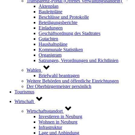
Transparenz-Portal (Offenes Verwaltungshandeln)
Aktenplan
Bauleitpläne
Beschlüsse und Protokolle
Beteiligungsberichte
Einladungen
Geschäftsordnung des Stadtrates
Gutachten
Haushaltspläne
Kommunale Statistiken
Organigram
Satzungen, Verordnungen und Richtlinien
Wahlen
Briefwahl beantragen
Weitere Behörden und öffentliche Einrichtungen
Der Oberbürgermeister persönlich
Tourismus
Wirtschaft
Wirtschaftsstandort
Investieren in Neuburg
Wohnen in Neuburg
Infrastruktur
Lage und Anbindung