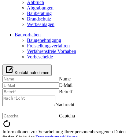
Abbruch
Abgrabungen
Bauberatung
Brandschutz
Werbeanlagen
Bauvorhaben
Baugenehmigung
Freistellungsverfahren
Verfahrensfreie Vorhaben
Vorbescheide
Kontakt aufnehmen
Name
E-Mail
Betreff
Nachricht
Captcha
Informationen zur Verarbeitung Ihrer personenbezogenen Daten