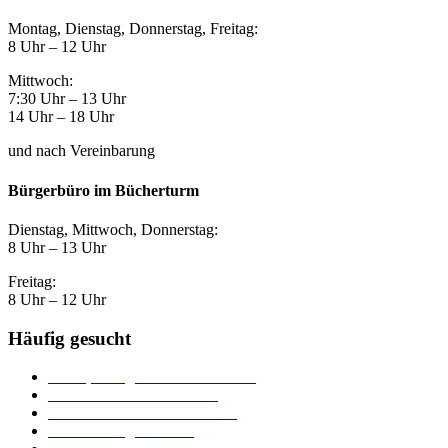
Montag, Dienstag, Donnerstag, Freitag:
8 Uhr – 12 Uhr
Mittwoch:
7:30 Uhr – 13 Uhr
14 Uhr – 18 Uhr
und nach Vereinbarung
Bürgerbüro im Bücherturm
Dienstag, Mittwoch, Donnerstag:
8 Uhr – 13 Uhr
Freitag:
8 Uhr – 12 Uhr
Häufig gesucht
Ämter, Sachgebiete und Betriebe
Downloads und Formulare
Unterkünfte und Gastronomie
Veranstaltungskalender