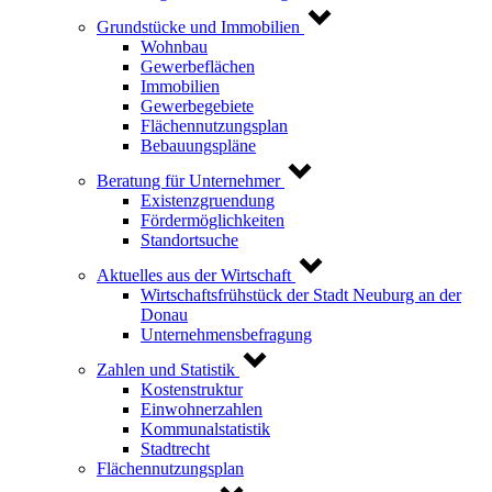
Grundstücke und Immobilien
Wohnbau
Gewerbeflächen
Immobilien
Gewerbegebiete
Flächennutzungsplan
Bebauungspläne
Beratung für Unternehmer
Existenzgruendung
Fördermöglichkeiten
Standortsuche
Aktuelles aus der Wirtschaft
Wirtschaftsfrühstück der Stadt Neuburg an der
Donau
Unternehmensbefragung
Zahlen und Statistik
Kostenstruktur
Einwohnerzahlen
Kommunalstatistik
Stadtrecht
Flächennutzungsplan