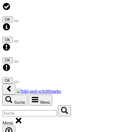
OK
OK
OK
OK
Suche
Menü
Menü