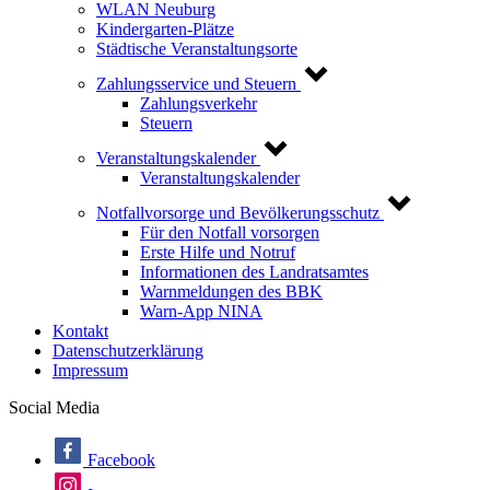
WLAN Neuburg
Kindergarten-Plätze
Städtische Veranstaltungsorte
Zahlungsservice und Steuern
Zahlungsverkehr
Steuern
Veranstaltungskalender
Veranstaltungskalender
Notfallvorsorge und Bevölkerungsschutz
Für den Notfall vorsorgen
Erste Hilfe und Notruf
Informationen des Landratsamtes
Warnmeldungen des BBK
Warn-App NINA
Kontakt
Datenschutzerklärung
Impressum
Social Media
Facebook