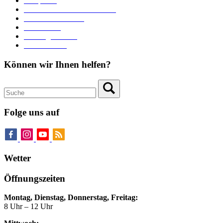
Parkplätze
Stadtbücherei im Bücherturm
Heiraten in Neuburg
Stadttheater
Zahlungsverkehr
Pressebereich
Können wir Ihnen helfen?
Folge uns auf
Wetter
Öffnungszeiten
Montag, Dienstag, Donnerstag, Freitag:
8 Uhr – 12 Uhr