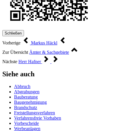
Schließen
Vorherige
Markus Häckl
Zur Übersicht
Ämter & Sachgebiete
Nächste
Herr Hafner
Siehe auch
Abbruch
Abgrabungen
Bauberatung
Baugenehmigung
Brandschutz
Freistellungsverfahren
Verfahrensfreie Vorhaben
Vorbescheide
Werbeanlagen