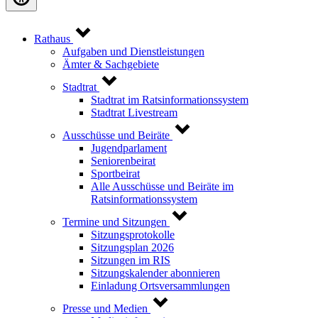
Rathaus
Aufgaben und Dienstleistungen
Ämter & Sachgebiete
Stadtrat
Stadtrat im Ratsinformationssystem
Stadtrat Livestream
Ausschüsse und Beiräte
Jugendparlament
Seniorenbeirat
Sportbeirat
Alle Ausschüsse und Beiräte im
Ratsinformationssystem
Termine und Sitzungen
Sitzungsprotokolle
Sitzungsplan 2026
Sitzungen im RIS
Sitzungskalender abonnieren
Einladung Ortsversammlungen
Presse und Medien