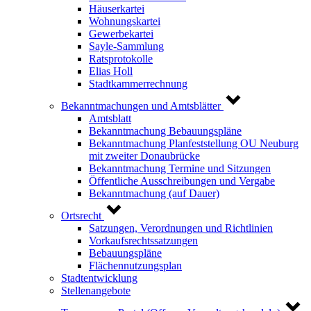
Häuserkartei
Wohnungskartei
Gewerbekartei
Sayle-Sammlung
Ratsprotokolle
Elias Holl
Stadtkammerrechnung
Bekanntmachungen und Amtsblätter
Amtsblatt
Bekanntmachung Bebauungspläne
Bekanntmachung Planfeststellung OU Neuburg
mit zweiter Donaubrücke
Bekanntmachung Termine und Sitzungen
Öffentliche Ausschreibungen und Vergabe
Bekanntmachung (auf Dauer)
Ortsrecht
Satzungen, Verordnungen und Richtlinien
Vorkaufsrechtssatzungen
Bebauungspläne
Flächennutzungsplan
Stadtentwicklung
Stellenangebote