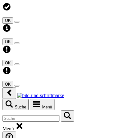
OK
OK
OK
OK
Suche
Menü
Menü