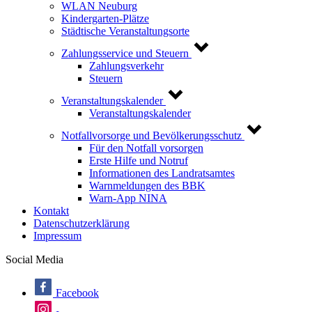
WLAN Neuburg
Kindergarten-Plätze
Städtische Veranstaltungsorte
Zahlungsservice und Steuern
Zahlungsverkehr
Steuern
Veranstaltungskalender
Veranstaltungskalender
Notfallvorsorge und Bevölkerungsschutz
Für den Notfall vorsorgen
Erste Hilfe und Notruf
Informationen des Landratsamtes
Warnmeldungen des BBK
Warn-App NINA
Kontakt
Datenschutzerklärung
Impressum
Social Media
Facebook