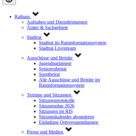
Rathaus
Aufgaben und Dienstleistungen
Ämter & Sachgebiete
Stadtrat
Stadtrat im Ratsinformationssystem
Stadtrat Livestream
Ausschüsse und Beiräte
Jugendparlament
Seniorenbeirat
Sportbeirat
Alle Ausschüsse und Beiräte im
Ratsinformationssystem
Termine und Sitzungen
Sitzungsprotokolle
Sitzungsplan 2026
Sitzungen im RIS
Sitzungskalender abonnieren
Einladung Ortsversammlungen
Presse und Medien