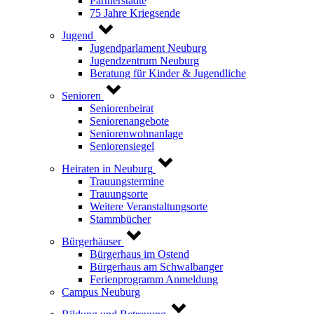
Partnerstädte
75 Jahre Kriegsende
Jugend
Jugendparlament Neuburg
Jugendzentrum Neuburg
Beratung für Kinder & Jugendliche
Senioren
Seniorenbeirat
Seniorenangebote
Seniorenwohnanlage
Seniorensiegel
Heiraten in Neuburg
Trauungstermine
Trauungsorte
Weitere Veranstaltungsorte
Stammbücher
Bürgerhäuser
Bürgerhaus im Ostend
Bürgerhaus am Schwalbanger
Ferienprogramm Anmeldung
Campus Neuburg