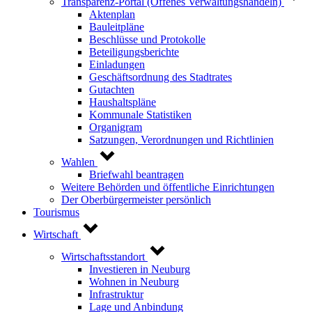
Transparenz-Portal (Offenes Verwaltungshandeln)
Aktenplan
Bauleitpläne
Beschlüsse und Protokolle
Beteiligungsberichte
Einladungen
Geschäftsordnung des Stadtrates
Gutachten
Haushaltspläne
Kommunale Statistiken
Organigram
Satzungen, Verordnungen und Richtlinien
Wahlen
Briefwahl beantragen
Weitere Behörden und öffentliche Einrichtungen
Der Oberbürgermeister persönlich
Tourismus
Wirtschaft
Wirtschaftsstandort
Investieren in Neuburg
Wohnen in Neuburg
Infrastruktur
Lage und Anbindung