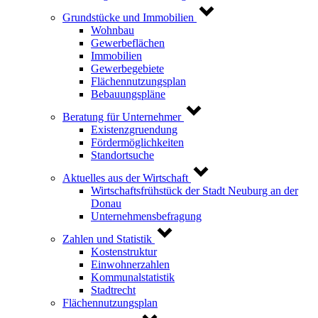
Grundstücke und Immobilien
Wohnbau
Gewerbeflächen
Immobilien
Gewerbegebiete
Flächennutzungsplan
Bebauungspläne
Beratung für Unternehmer
Existenzgruendung
Fördermöglichkeiten
Standortsuche
Aktuelles aus der Wirtschaft
Wirtschaftsfrühstück der Stadt Neuburg an der
Donau
Unternehmensbefragung
Zahlen und Statistik
Kostenstruktur
Einwohnerzahlen
Kommunalstatistik
Stadtrecht
Flächennutzungsplan