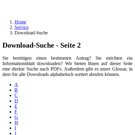
Home
Service
Download-Suche
Download-Suche - Seite 2
Sie benötigen einen bestimmen Antrag? Sie möchten ein
Informationsblatt downloaden? Wir bieten Ihnen auf dieser Seite
eine direkte Suche nach PDFs. Außerdem gibt es unser Glossar, in
dem Sie alle Downloads alphabetisch sortiert abrufen können.
A
B
C
D
E
F
G
H
I
J