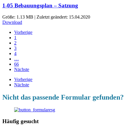
1-05 Bebauungsplan – Satzung
Größe: 1.13 MB | Zuletzt geändert: 15.04.2020
Download
Vorherige
1
2
3
4
…
66
Nächste
Vorherige
Nächste
Nicht das passende Formular gefunden?
Häufig gesucht