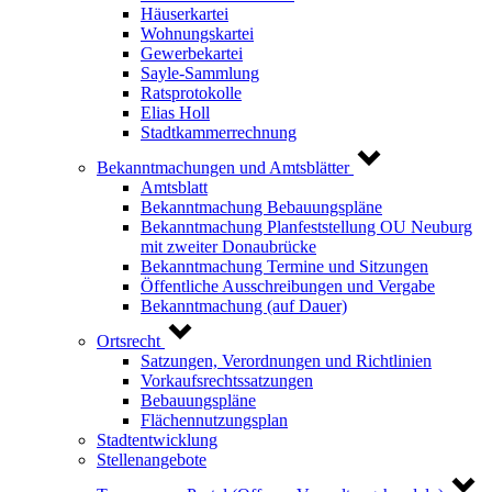
Häuserkartei
Wohnungskartei
Gewerbekartei
Sayle-Sammlung
Ratsprotokolle
Elias Holl
Stadtkammerrechnung
Bekanntmachungen und Amtsblätter
Amtsblatt
Bekanntmachung Bebauungspläne
Bekanntmachung Planfeststellung OU Neuburg
mit zweiter Donaubrücke
Bekanntmachung Termine und Sitzungen
Öffentliche Ausschreibungen und Vergabe
Bekanntmachung (auf Dauer)
Ortsrecht
Satzungen, Verordnungen und Richtlinien
Vorkaufsrechtssatzungen
Bebauungspläne
Flächennutzungsplan
Stadtentwicklung
Stellenangebote