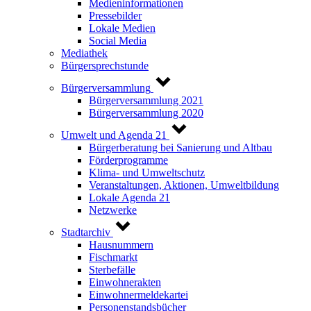
Medieninformationen
Pressebilder
Lokale Medien
Social Media
Mediathek
Bürgersprechstunde
Bürgerversammlung
Bürgerversammlung 2021
Bürgerversammlung 2020
Umwelt und Agenda 21
Bürgerberatung bei Sanierung und Altbau
Förderprogramme
Klima- und Umweltschutz
Veranstaltungen, Aktionen, Umweltbildung
Lokale Agenda 21
Netzwerke
Stadtarchiv
Hausnummern
Fischmarkt
Sterbefälle
Einwohnerakten
Einwohnermeldekartei
Personenstandsbücher