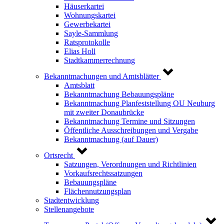
Häuserkartei
Wohnungskartei
Gewerbekartei
Sayle-Sammlung
Ratsprotokolle
Elias Holl
Stadtkammerrechnung
Bekanntmachungen und Amtsblätter
Amtsblatt
Bekanntmachung Bebauungspläne
Bekanntmachung Planfeststellung OU Neuburg
mit zweiter Donaubrücke
Bekanntmachung Termine und Sitzungen
Öffentliche Ausschreibungen und Vergabe
Bekanntmachung (auf Dauer)
Ortsrecht
Satzungen, Verordnungen und Richtlinien
Vorkaufsrechtssatzungen
Bebauungspläne
Flächennutzungsplan
Stadtentwicklung
Stellenangebote