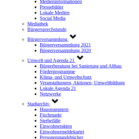
Medieninformationen
Pressebilder
Lokale Medien
Social Media
Mediathek
Bürgersprechstunde
Bürgerversammlung
Bürgerversammlung 2021
Bürgerversammlung 2020
Umwelt und Agenda 21
Bürgerberatung bei Sanierung und Altbau
Förderprogramme
Klima- und Umweltschutz
Veranstaltungen, Aktionen, Umweltbildung
Lokale Agenda 21
Netzwerke
Stadtarchiv
Hausnummern
Fischmarkt
Sterbefälle
Einwohnerakten
Einwohnermeldekartei
Personenstandsbücher