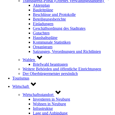
Transparenz-Portal (Offenes Verwaltungshandeln)
Aktenplan
Bauleitpläne
Beschlüsse und Protokolle
Beteiligungsberichte
Einladungen
Geschäftsordnung des Stadtrates
Gutachten
Haushaltspläne
Kommunale Statistiken
Organigram
Satzungen, Verordnungen und Richtlinien
Wahlen
Briefwahl beantragen
Weitere Behörden und öffentliche Einrichtungen
Der Oberbürgermeister persönlich
Tourismus
Wirtschaft
Wirtschaftsstandort
Investieren in Neuburg
Wohnen in Neuburg
Infrastruktur
Lage und Anbindung