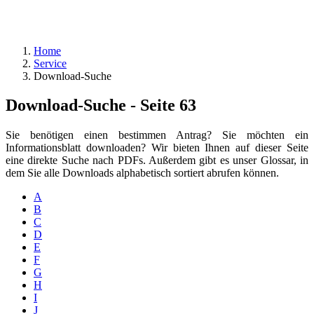
Home
Service
Download-Suche
Download-Suche - Seite 63
Sie benötigen einen bestimmen Antrag? Sie möchten ein
Informationsblatt downloaden? Wir bieten Ihnen auf dieser Seite
eine direkte Suche nach PDFs. Außerdem gibt es unser Glossar, in
dem Sie alle Downloads alphabetisch sortiert abrufen können.
A
B
C
D
E
F
G
H
I
J