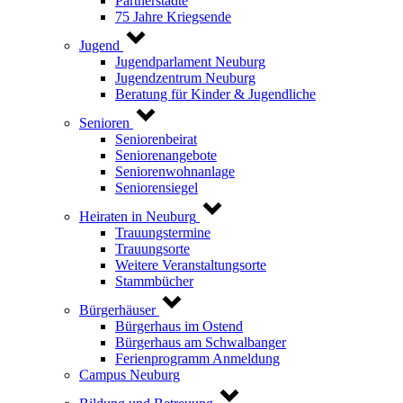
Partnerstädte
75 Jahre Kriegsende
Jugend
Jugendparlament Neuburg
Jugendzentrum Neuburg
Beratung für Kinder & Jugendliche
Senioren
Seniorenbeirat
Seniorenangebote
Seniorenwohnanlage
Seniorensiegel
Heiraten in Neuburg
Trauungstermine
Trauungsorte
Weitere Veranstaltungsorte
Stammbücher
Bürgerhäuser
Bürgerhaus im Ostend
Bürgerhaus am Schwalbanger
Ferienprogramm Anmeldung
Campus Neuburg