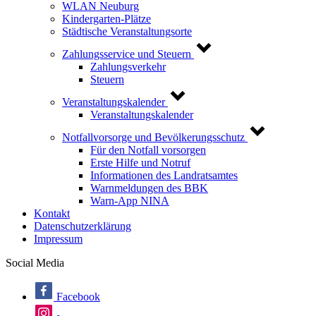
WLAN Neuburg
Kindergarten-Plätze
Städtische Veranstaltungsorte
Zahlungsservice und Steuern
Zahlungsverkehr
Steuern
Veranstaltungskalender
Veranstaltungskalender
Notfallvorsorge und Bevölkerungsschutz
Für den Notfall vorsorgen
Erste Hilfe und Notruf
Informationen des Landratsamtes
Warnmeldungen des BBK
Warn-App NINA
Kontakt
Datenschutzerklärung
Impressum
Social Media
Facebook