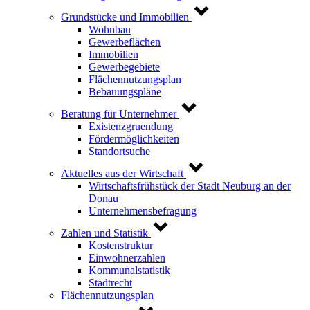
Grundstücke und Immobilien
Wohnbau
Gewerbeflächen
Immobilien
Gewerbegebiete
Flächennutzungsplan
Bebauungspläne
Beratung für Unternehmer
Existenzgruendung
Fördermöglichkeiten
Standortsuche
Aktuelles aus der Wirtschaft
Wirtschaftsfrühstück der Stadt Neuburg an der
Donau
Unternehmensbefragung
Zahlen und Statistik
Kostenstruktur
Einwohnerzahlen
Kommunalstatistik
Stadtrecht
Flächennutzungsplan