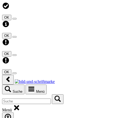
OK
OK
OK
OK
Suche
Menü
Menü