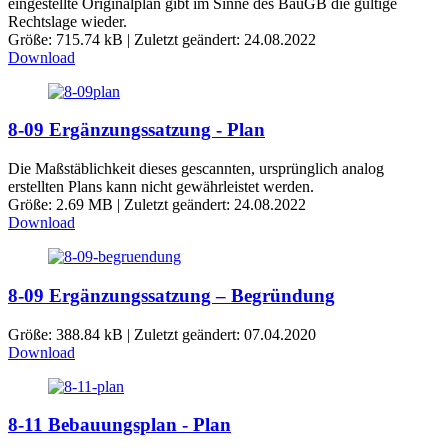
eingestellte Originalplan gibt im Sinne des BauGB die gültige
Rechtslage wieder.
Größe: 715.74 kB | Zuletzt geändert: 24.08.2022
Download
8-09 Ergänzungssatzung - Plan
Die Maßstäblichkeit dieses gescannten, ursprünglich analog
erstellten Plans kann nicht gewährleistet werden.
Größe: 2.69 MB | Zuletzt geändert: 24.08.2022
Download
8-09 Ergänzungssatzung – Begründung
Größe: 388.84 kB | Zuletzt geändert: 07.04.2020
Download
8-11 Bebauungsplan - Plan