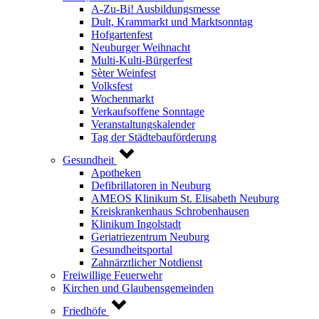
A-Zu-Bi! Ausbildungsmesse
Dult, Krammarkt und Marktsonntag
Hofgartenfest
Neuburger Weihnacht
Multi-Kulti-Bürgerfest
Sèter Weinfest
Volksfest
Wochenmarkt
Verkaufsoffene Sonntage
Veranstaltungskalender
Tag der Städtebauförderung
Gesundheit
Apotheken
Defibrillatoren in Neuburg
AMEOS Klinikum St. Elisabeth Neuburg
Kreiskrankenhaus Schrobenhausen
Klinikum Ingolstadt
Geriatriezentrum Neuburg
Gesundheitsportal
Zahnärztlicher Notdienst
Freiwillige Feuerwehr
Kirchen und Glaubensgemeinden
Friedhöfe