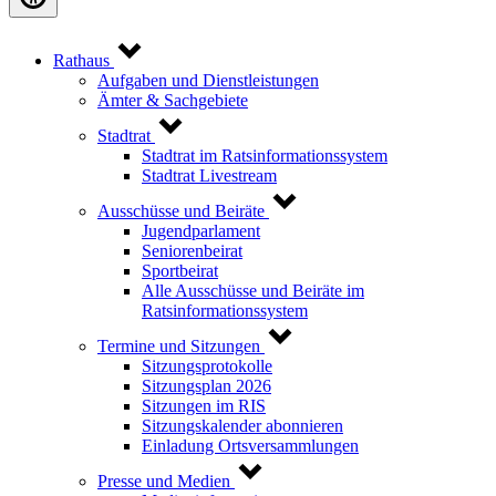
Rathaus
Aufgaben und Dienstleistungen
Ämter & Sachgebiete
Stadtrat
Stadtrat im Ratsinformationssystem
Stadtrat Livestream
Ausschüsse und Beiräte
Jugendparlament
Seniorenbeirat
Sportbeirat
Alle Ausschüsse und Beiräte im
Ratsinformationssystem
Termine und Sitzungen
Sitzungsprotokolle
Sitzungsplan 2026
Sitzungen im RIS
Sitzungskalender abonnieren
Einladung Ortsversammlungen
Presse und Medien