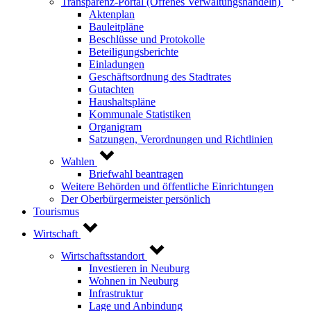
Transparenz-Portal (Offenes Verwaltungshandeln)
Aktenplan
Bauleitpläne
Beschlüsse und Protokolle
Beteiligungsberichte
Einladungen
Geschäftsordnung des Stadtrates
Gutachten
Haushaltspläne
Kommunale Statistiken
Organigram
Satzungen, Verordnungen und Richtlinien
Wahlen
Briefwahl beantragen
Weitere Behörden und öffentliche Einrichtungen
Der Oberbürgermeister persönlich
Tourismus
Wirtschaft
Wirtschaftsstandort
Investieren in Neuburg
Wohnen in Neuburg
Infrastruktur
Lage und Anbindung