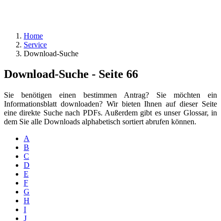
Home
Service
Download-Suche
Download-Suche - Seite 66
Sie benötigen einen bestimmen Antrag? Sie möchten ein
Informationsblatt downloaden? Wir bieten Ihnen auf dieser Seite
eine direkte Suche nach PDFs. Außerdem gibt es unser Glossar, in
dem Sie alle Downloads alphabetisch sortiert abrufen können.
A
B
C
D
E
F
G
H
I
J