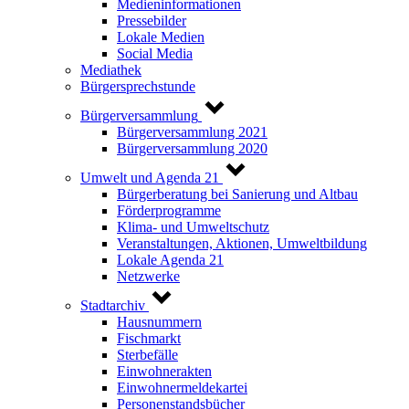
Medieninformationen
Pressebilder
Lokale Medien
Social Media
Mediathek
Bürgersprechstunde
Bürgerversammlung
Bürgerversammlung 2021
Bürgerversammlung 2020
Umwelt und Agenda 21
Bürgerberatung bei Sanierung und Altbau
Förderprogramme
Klima- und Umweltschutz
Veranstaltungen, Aktionen, Umweltbildung
Lokale Agenda 21
Netzwerke
Stadtarchiv
Hausnummern
Fischmarkt
Sterbefälle
Einwohnerakten
Einwohnermeldekartei
Personenstandsbücher