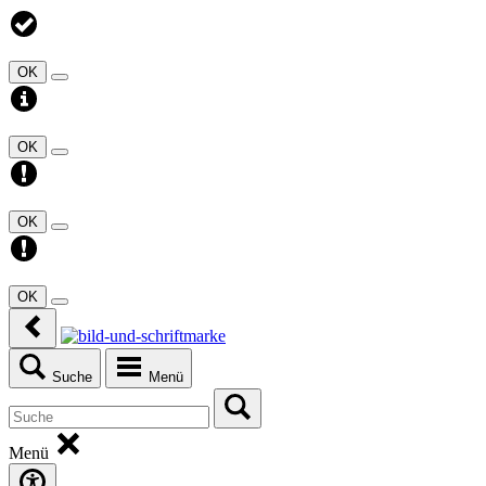
OK
OK
OK
OK
Suche
Menü
Menü