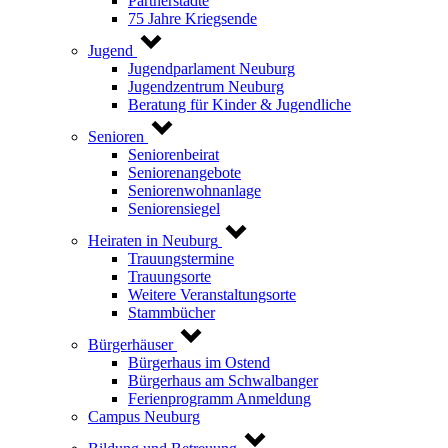
Partnerstädte
75 Jahre Kriegsende
Jugend
Jugendparlament Neuburg
Jugendzentrum Neuburg
Beratung für Kinder & Jugendliche
Senioren
Seniorenbeirat
Seniorenangebote
Seniorenwohnanlage
Seniorensiegel
Heiraten in Neuburg
Trauungstermine
Trauungsorte
Weitere Veranstaltungsorte
Stammbücher
Bürgerhäuser
Bürgerhaus im Ostend
Bürgerhaus am Schwalbanger
Ferienprogramm Anmeldung
Campus Neuburg