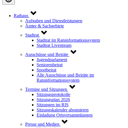
Rathaus
Aufgaben und Dienstleistungen
Ämter & Sachgebiete
Stadtrat
Stadtrat im Ratsinformationssystem
Stadtrat Livestream
Ausschüsse und Beiräte
Jugendparlament
Seniorenbeirat
Sportbeirat
Alle Ausschüsse und Beiräte im
Ratsinformationssystem
Termine und Sitzungen
Sitzungsprotokolle
Sitzungsplan 2026
Sitzungen im RIS
Sitzungskalender abonnieren
Einladung Ortsversammlungen
Presse und Medien