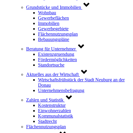
Grundstücke und Immobilien
Wohnbau
Gewerbeflächen
Immobilien
Gewerbegebiete
Flächennutzungsplan
Bebauungspläne
Beratung für Unternehmer
Existenzgruendung
Fördermöglichkeiten
Standortsuche
Aktuelles aus der Wirtschaft
Wirtschaftsfrühstück der Stadt Neuburg an der
Donau
Unternehmensbefragung
Zahlen und Statistik
Kostenstruktur
Einwohnerzahlen
Kommunalstatistik
Stadtrecht
Flächennutzungsplan