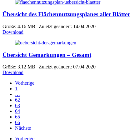
Übersicht des Flächennutzungsplanes aller Blätter
Größe: 4.16 MB | Zuletzt geändert: 14.04.2020
Download
Übersicht Gemarkungen – Gesamt
Größe: 3.12 MB | Zuletzt geändert: 07.04.2020
Download
Vorherige
1
…
62
63
64
65
66
Nächste
Vorherige