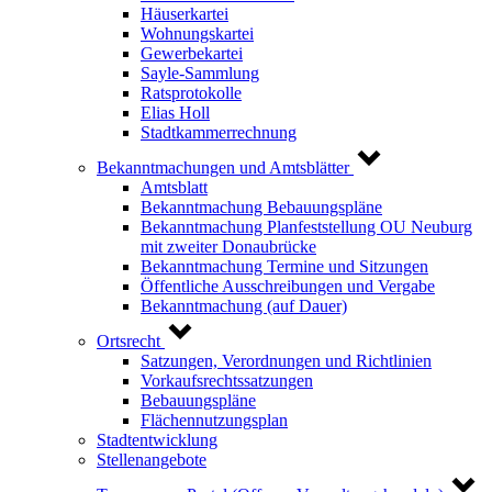
Häuserkartei
Wohnungskartei
Gewerbekartei
Sayle-Sammlung
Ratsprotokolle
Elias Holl
Stadtkammerrechnung
Bekanntmachungen und Amtsblätter
Amtsblatt
Bekanntmachung Bebauungspläne
Bekanntmachung Planfeststellung OU Neuburg
mit zweiter Donaubrücke
Bekanntmachung Termine und Sitzungen
Öffentliche Ausschreibungen und Vergabe
Bekanntmachung (auf Dauer)
Ortsrecht
Satzungen, Verordnungen und Richtlinien
Vorkaufsrechtssatzungen
Bebauungspläne
Flächennutzungsplan
Stadtentwicklung
Stellenangebote