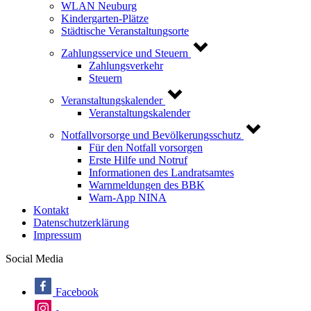
WLAN Neuburg
Kindergarten-Plätze
Städtische Veranstaltungsorte
Zahlungsservice und Steuern
Zahlungsverkehr
Steuern
Veranstaltungskalender
Veranstaltungskalender
Notfallvorsorge und Bevölkerungsschutz
Für den Notfall vorsorgen
Erste Hilfe und Notruf
Informationen des Landratsamtes
Warnmeldungen des BBK
Warn-App NINA
Kontakt
Datenschutzerklärung
Impressum
Social Media
Facebook