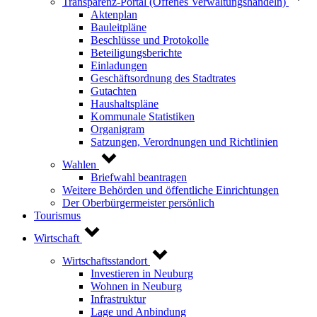
Transparenz-Portal (Offenes Verwaltungshandeln)
Aktenplan
Bauleitpläne
Beschlüsse und Protokolle
Beteiligungsberichte
Einladungen
Geschäftsordnung des Stadtrates
Gutachten
Haushaltspläne
Kommunale Statistiken
Organigram
Satzungen, Verordnungen und Richtlinien
Wahlen
Briefwahl beantragen
Weitere Behörden und öffentliche Einrichtungen
Der Oberbürgermeister persönlich
Tourismus
Wirtschaft
Wirtschaftsstandort
Investieren in Neuburg
Wohnen in Neuburg
Infrastruktur
Lage und Anbindung