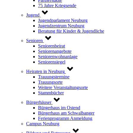
Partnerstädte
75 Jahre Kriegsende
Jugend
Jugendparlament Neuburg
Jugendzentrum Neuburg
Beratung für Kinder & Jugendliche
Senioren
Seniorenbeirat
Seniorenangebote
Seniorenwohnanlage
Seniorensiegel
Heiraten in Neuburg
Trauungstermine
Trauungsorte
Weitere Veranstaltungsorte
Stammbücher
Bürgerhäuser
Bürgerhaus im Ostend
Bürgerhaus am Schwalbanger
Ferienprogramm Anmeldung
Campus Neuburg