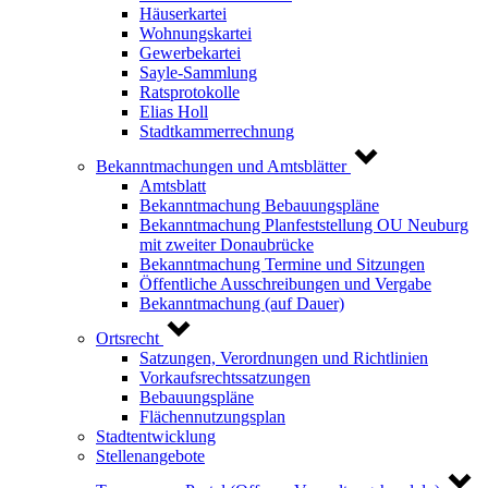
Häuserkartei
Wohnungskartei
Gewerbekartei
Sayle-Sammlung
Ratsprotokolle
Elias Holl
Stadtkammerrechnung
Bekanntmachungen und Amtsblätter
Amtsblatt
Bekanntmachung Bebauungspläne
Bekanntmachung Planfeststellung OU Neuburg
mit zweiter Donaubrücke
Bekanntmachung Termine und Sitzungen
Öffentliche Ausschreibungen und Vergabe
Bekanntmachung (auf Dauer)
Ortsrecht
Satzungen, Verordnungen und Richtlinien
Vorkaufsrechtssatzungen
Bebauungspläne
Flächennutzungsplan
Stadtentwicklung
Stellenangebote