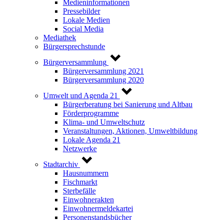
Medieninformationen
Pressebilder
Lokale Medien
Social Media
Mediathek
Bürgersprechstunde
Bürgerversammlung
Bürgerversammlung 2021
Bürgerversammlung 2020
Umwelt und Agenda 21
Bürgerberatung bei Sanierung und Altbau
Förderprogramme
Klima- und Umweltschutz
Veranstaltungen, Aktionen, Umweltbildung
Lokale Agenda 21
Netzwerke
Stadtarchiv
Hausnummern
Fischmarkt
Sterbefälle
Einwohnerakten
Einwohnermeldekartei
Personenstandsbücher