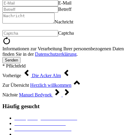
E-Mail
Betreff
Nachricht
Captcha
Informationen zur Verarbeitung Ihrer personenbezogenen Daten
finden Sie in der
Datenschutzerklärung
.
Senden
* Pflichtfeld
Vorherige
Die Acker Alm
Zur Übersicht
Herzlich willkommen
Nächste
Manuel Bedynek
Häufig gesucht
Ämter, Sachgebiete und Betriebe
Downloads und Formulare
Unterkünfte und Gastronomie
Veranstaltungskalender