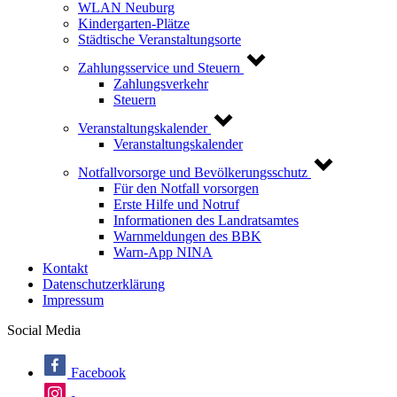
WLAN Neuburg
Kindergarten-Plätze
Städtische Veranstaltungsorte
Zahlungsservice und Steuern
Zahlungsverkehr
Steuern
Veranstaltungskalender
Veranstaltungskalender
Notfallvorsorge und Bevölkerungsschutz
Für den Notfall vorsorgen
Erste Hilfe und Notruf
Informationen des Landratsamtes
Warnmeldungen des BBK
Warn-App NINA
Kontakt
Datenschutzerklärung
Impressum
Social Media
Facebook