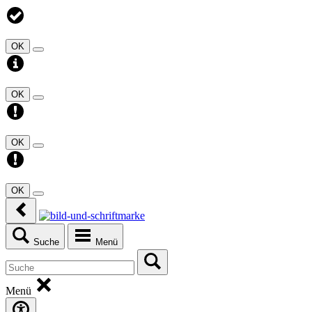
OK
OK
OK
OK
Suche
Menü
Menü