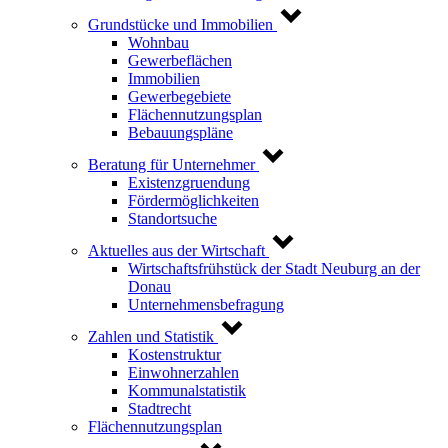
Grundstücke und Immobilien
Wohnbau
Gewerbeflächen
Immobilien
Gewerbegebiete
Flächennutzungsplan
Bebauungspläne
Beratung für Unternehmer
Existenzgruendung
Fördermöglichkeiten
Standortsuche
Aktuelles aus der Wirtschaft
Wirtschaftsfrühstück der Stadt Neuburg an der
Donau
Unternehmensbefragung
Zahlen und Statistik
Kostenstruktur
Einwohnerzahlen
Kommunalstatistik
Stadtrecht
Flächennutzungsplan