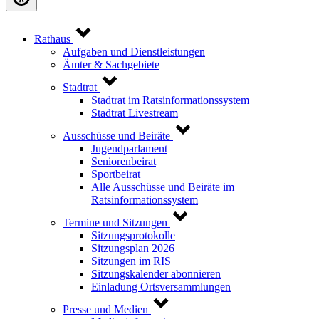
Rathaus
Aufgaben und Dienstleistungen
Ämter & Sachgebiete
Stadtrat
Stadtrat im Ratsinformationssystem
Stadtrat Livestream
Ausschüsse und Beiräte
Jugendparlament
Seniorenbeirat
Sportbeirat
Alle Ausschüsse und Beiräte im
Ratsinformationssystem
Termine und Sitzungen
Sitzungsprotokolle
Sitzungsplan 2026
Sitzungen im RIS
Sitzungskalender abonnieren
Einladung Ortsversammlungen
Presse und Medien