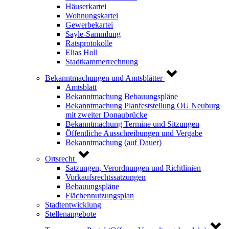
Häuserkartei
Wohnungskartei
Gewerbekartei
Sayle-Sammlung
Ratsprotokolle
Elias Holl
Stadtkammerrechnung
Bekanntmachungen und Amtsblätter
Amtsblatt
Bekanntmachung Bebauungspläne
Bekanntmachung Planfeststellung OU Neuburg
mit zweiter Donaubrücke
Bekanntmachung Termine und Sitzungen
Öffentliche Ausschreibungen und Vergabe
Bekanntmachung (auf Dauer)
Ortsrecht
Satzungen, Verordnungen und Richtlinien
Vorkaufsrechtssatzungen
Bebauungspläne
Flächennutzungsplan
Stadtentwicklung
Stellenangebote