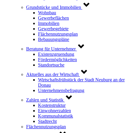
Grundstücke und Immobilien
Wohnbau
Gewerbeflächen
Immobilien
Gewerbegebiete
Flächennutzungsplan
Bebauungspläne
Beratung für Unternehmer
Existenzgruendung
Fördermöglichkeiten
Standortsuche
Aktuelles aus der Wirtschaft
Wirtschaftsfrühstück der Stadt Neuburg an der
Donau
Unternehmensbefragung
Zahlen und Statistik
Kostenstruktur
Einwohnerzahlen
Kommunalstatistik
Stadtrecht
Flächennutzungsplan