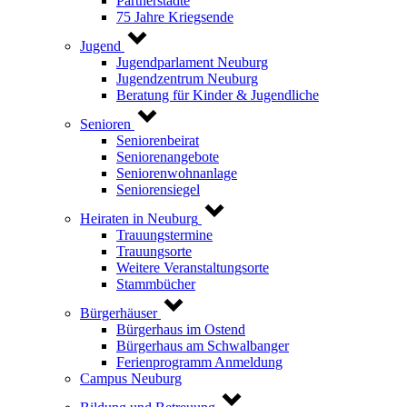
Partnerstädte
75 Jahre Kriegsende
Jugend
Jugendparlament Neuburg
Jugendzentrum Neuburg
Beratung für Kinder & Jugendliche
Senioren
Seniorenbeirat
Seniorenangebote
Seniorenwohnanlage
Seniorensiegel
Heiraten in Neuburg
Trauungstermine
Trauungsorte
Weitere Veranstaltungsorte
Stammbücher
Bürgerhäuser
Bürgerhaus im Ostend
Bürgerhaus am Schwalbanger
Ferienprogramm Anmeldung
Campus Neuburg