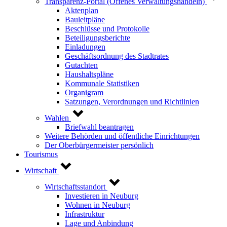
Transparenz-Portal (Offenes Verwaltungshandeln)
Aktenplan
Bauleitpläne
Beschlüsse und Protokolle
Beteiligungsberichte
Einladungen
Geschäftsordnung des Stadtrates
Gutachten
Haushaltspläne
Kommunale Statistiken
Organigram
Satzungen, Verordnungen und Richtlinien
Wahlen
Briefwahl beantragen
Weitere Behörden und öffentliche Einrichtungen
Der Oberbürgermeister persönlich
Tourismus
Wirtschaft
Wirtschaftsstandort
Investieren in Neuburg
Wohnen in Neuburg
Infrastruktur
Lage und Anbindung