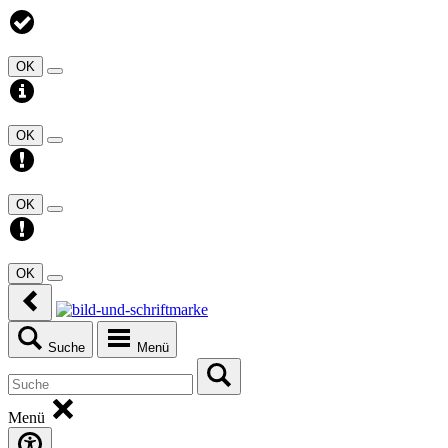
OK
OK
OK
OK
Suche
Menü
Menü