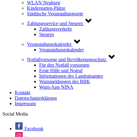
WLAN Neuburg
Kindergarten-Plätze
Städtische Veranstaltungsorte
Zahlungsservice und Steuern
Zahlungsverkehr
Steuern
Veranstaltungskalender
Veranstaltungskalender
Notfallvorsorge und Bevölkerungsschutz
Für den Notfall vorsorgen
Erste Hilfe und Notruf
Informationen des Landratsamtes
Warnmeldungen des BBK
Warn-App NINA
Kontakt
Datenschutzerklärung
Impressum
Social Media
Facebook