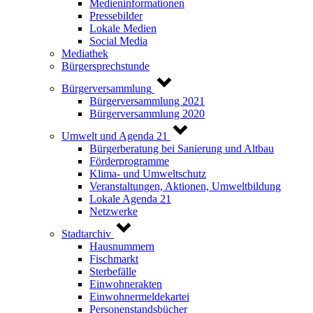
Medieninformationen
Pressebilder
Lokale Medien
Social Media
Mediathek
Bürgersprechstunde
Bürgerversammlung
Bürgerversammlung 2021
Bürgerversammlung 2020
Umwelt und Agenda 21
Bürgerberatung bei Sanierung und Altbau
Förderprogramme
Klima- und Umweltschutz
Veranstaltungen, Aktionen, Umweltbildung
Lokale Agenda 21
Netzwerke
Stadtarchiv
Hausnummern
Fischmarkt
Sterbefälle
Einwohnerakten
Einwohnermeldekartei
Personenstandsbücher