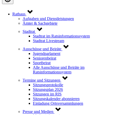
Rathaus
Aufgaben und Dienstleistungen
Ämter & Sachgebiete
Stadtrat
Stadtrat im Ratsinformationssystem
Stadtrat Livestream
Ausschüsse und Beiräte
Jugendparlament
Seniorenbeirat
Sportbeirat
Alle Ausschüsse und Beiräte im
Ratsinformationssystem
Termine und Sitzungen
Sitzungsprotokolle
Sitzungsplan 2026
Sitzungen im RIS
Sitzungskalender abonnieren
Einladung Ortsversammlungen
Presse und Medien