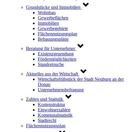
Grundstücke und Immobilien
Wohnbau
Gewerbeflächen
Immobilien
Gewerbegebiete
Flächennutzungsplan
Bebauungspläne
Beratung für Unternehmer
Existenzgruendung
Fördermöglichkeiten
Standortsuche
Aktuelles aus der Wirtschaft
Wirtschaftsfrühstück der Stadt Neuburg an der
Donau
Unternehmensbefragung
Zahlen und Statistik
Kostenstruktur
Einwohnerzahlen
Kommunalstatistik
Stadtrecht
Flächennutzungsplan