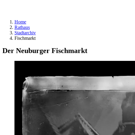
Home
Rathaus
Stadtarchiv
Fischmarkt
Der Neuburger Fischmarkt