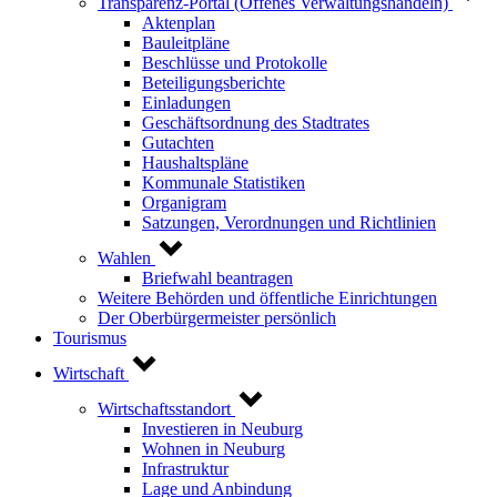
Transparenz-Portal (Offenes Verwaltungshandeln)
Aktenplan
Bauleitpläne
Beschlüsse und Protokolle
Beteiligungsberichte
Einladungen
Geschäftsordnung des Stadtrates
Gutachten
Haushaltspläne
Kommunale Statistiken
Organigram
Satzungen, Verordnungen und Richtlinien
Wahlen
Briefwahl beantragen
Weitere Behörden und öffentliche Einrichtungen
Der Oberbürgermeister persönlich
Tourismus
Wirtschaft
Wirtschaftsstandort
Investieren in Neuburg
Wohnen in Neuburg
Infrastruktur
Lage und Anbindung