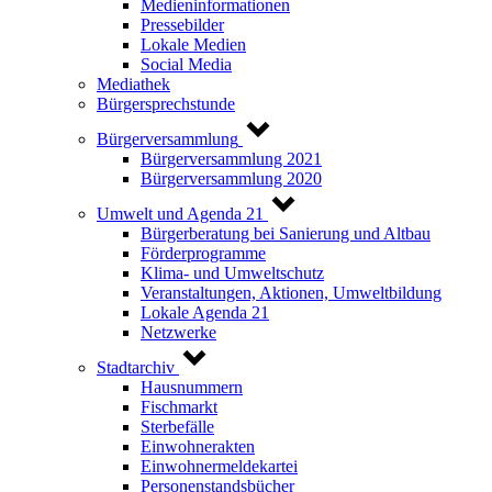
Medieninformationen
Pressebilder
Lokale Medien
Social Media
Mediathek
Bürgersprechstunde
Bürgerversammlung
Bürgerversammlung 2021
Bürgerversammlung 2020
Umwelt und Agenda 21
Bürgerberatung bei Sanierung und Altbau
Förderprogramme
Klima- und Umweltschutz
Veranstaltungen, Aktionen, Umweltbildung
Lokale Agenda 21
Netzwerke
Stadtarchiv
Hausnummern
Fischmarkt
Sterbefälle
Einwohnerakten
Einwohnermeldekartei
Personenstandsbücher