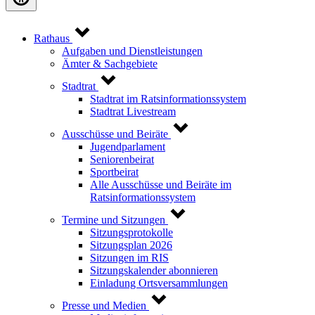
Rathaus
Aufgaben und Dienstleistungen
Ämter & Sachgebiete
Stadtrat
Stadtrat im Ratsinformationssystem
Stadtrat Livestream
Ausschüsse und Beiräte
Jugendparlament
Seniorenbeirat
Sportbeirat
Alle Ausschüsse und Beiräte im
Ratsinformationssystem
Termine und Sitzungen
Sitzungsprotokolle
Sitzungsplan 2026
Sitzungen im RIS
Sitzungskalender abonnieren
Einladung Ortsversammlungen
Presse und Medien