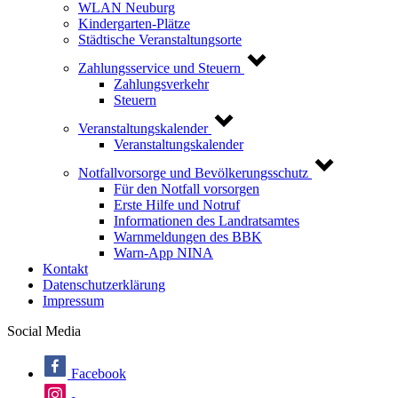
WLAN Neuburg
Kindergarten-Plätze
Städtische Veranstaltungsorte
Zahlungsservice und Steuern
Zahlungsverkehr
Steuern
Veranstaltungskalender
Veranstaltungskalender
Notfallvorsorge und Bevölkerungsschutz
Für den Notfall vorsorgen
Erste Hilfe und Notruf
Informationen des Landratsamtes
Warnmeldungen des BBK
Warn-App NINA
Kontakt
Datenschutzerklärung
Impressum
Social Media
Facebook