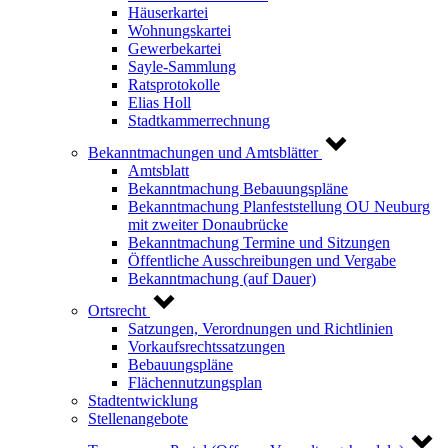
Häuserkartei
Wohnungskartei
Gewerbekartei
Sayle-Sammlung
Ratsprotokolle
Elias Holl
Stadtkammerrechnung
Bekanntmachungen und Amtsblätter
Amtsblatt
Bekanntmachung Bebauungspläne
Bekanntmachung Planfeststellung OU Neuburg
mit zweiter Donaubrücke
Bekanntmachung Termine und Sitzungen
Öffentliche Ausschreibungen und Vergabe
Bekanntmachung (auf Dauer)
Ortsrecht
Satzungen, Verordnungen und Richtlinien
Vorkaufsrechtssatzungen
Bebauungspläne
Flächennutzungsplan
Stadtentwicklung
Stellenangebote