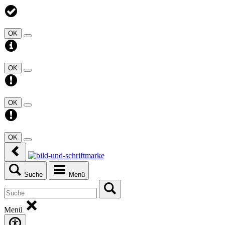
OK
OK
OK
OK
Suche
Menü
Menü