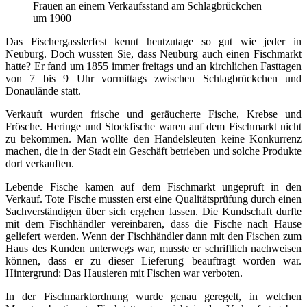
Frauen an einem Verkaufsstand am Schlagbrückchen
um 1900
Das Fischergasslerfest kennt heutzutage so gut wie jeder in
Neuburg. Doch wussten Sie, dass Neuburg auch einen Fischmarkt
hatte? Er fand um 1855 immer freitags und an kirchlichen Fasttagen
von 7 bis 9 Uhr vormittags zwischen Schlagbrückchen und
Donaulände statt.
Verkauft wurden frische und geräucherte Fische, Krebse und
Frösche. Heringe und Stockfische waren auf dem Fischmarkt nicht
zu bekommen. Man wollte den Handelsleuten keine Konkurrenz
machen, die in der Stadt ein Geschäft betrieben und solche Produkte
dort verkauften.
Lebende Fische kamen auf dem Fischmarkt ungeprüft in den
Verkauf. Tote Fische mussten erst eine Qualitätsprüfung durch einen
Sachverständigen über sich ergehen lassen. Die Kundschaft durfte
mit dem Fischhändler vereinbaren, dass die Fische nach Hause
geliefert werden. Wenn der Fischhändler dann mit den Fischen zum
Haus des Kunden unterwegs war, musste er schriftlich nachweisen
können, dass er zu dieser Lieferung beauftragt worden war.
Hintergrund: Das Hausieren mit Fischen war verboten.
In der Fischmarktordnung wurde genau geregelt, in welchen