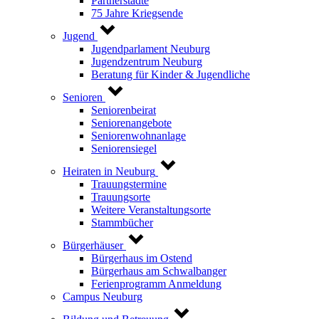
Partnerstädte
75 Jahre Kriegsende
Jugend
Jugendparlament Neuburg
Jugendzentrum Neuburg
Beratung für Kinder & Jugendliche
Senioren
Seniorenbeirat
Seniorenangebote
Seniorenwohnanlage
Seniorensiegel
Heiraten in Neuburg
Trauungstermine
Trauungsorte
Weitere Veranstaltungsorte
Stammbücher
Bürgerhäuser
Bürgerhaus im Ostend
Bürgerhaus am Schwalbanger
Ferienprogramm Anmeldung
Campus Neuburg