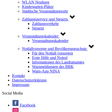
WLAN Neuburg
Kindergarten-Plätze
Städtische Veranstaltungsorte
Zahlungsservice und Steuern
Zahlungsverkehr
Steuern
Veranstaltungskalender
Veranstaltungskalender
Notfallvorsorge und Bevölkerungsschutz
Für den Notfall vorsorgen
Erste Hilfe und Notruf
Informationen des Landratsamtes
Warnmeldungen des BBK
Warn-App NINA
Kontakt
Datenschutzerklärung
Impressum
Social Media
Facebook