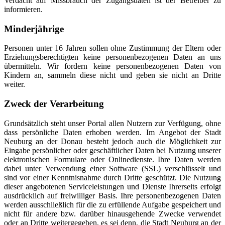
Verdacht auf Missbrauch der Zugangsdaten ist der Betreiber zu
informieren.
Minderjährige
Personen unter 16 Jahren sollen ohne Zustimmung der Eltern oder
Erziehungsberechtigten keine personenbezogenen Daten an uns
übermitteln. Wir fordern keine personenbezogenen Daten von
Kindern an, sammeln diese nicht und geben sie nicht an Dritte
weiter.
Zweck der Verarbeitung
Grundsätzlich steht unser Portal allen Nutzern zur Verfügung, ohne
dass persönliche Daten erhoben werden. Im Angebot der Stadt
Neuburg an der Donau besteht jedoch auch die Möglichkeit zur
Eingabe persönlicher oder geschäftlicher Daten bei Nutzung unserer
elektronischen Formulare oder Onlinedienste. Ihre Daten werden
dabei unter Verwendung einer Software (SSL) verschlüsselt und
sind vor einer Kenntnisnahme durch Dritte geschützt. Die Nutzung
dieser angebotenen Serviceleistungen und Dienste Ihrerseits erfolgt
ausdrücklich auf freiwilliger Basis. Ihre personenbezogenen Daten
werden ausschließlich für die zu erfüllende Aufgabe gespeichert und
nicht für andere bzw. darüber hinausgehende Zwecke verwendet
oder an Dritte weitergegeben, es sei denn, die Stadt Neuburg an der