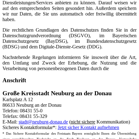
Dienstleistungen/Services anbieten zu können. Darauf weisen wir
auf den entsprechenden Seiten gesondert hin. Außerdem speichern
wir nur Daten, die Sie uns automatisch oder freiwillig übermittelt
haben.
Die rechtlichen Grundlagen des Datenschutzes finden Sie in der
Datenschutzgrundverordnung (DSGVO), im Bayerischen
Datenschutzgesetz (BayDSG), im Bundesdatenschutzgesetz
(BDSG) und dem Digitale-Dienste-Gesetz (DDG).
Nachstehende Regelungen informieren Sie insoweit über die Art,
den Umfang und Zweck der Erhebung, die Nutzung und die
Verarbeitung von personenbezogenen Daten durch die
Anschrift
Große Kreisstadt Neuburg an der Donau
Karlsplatz A 12
86633 Neuburg an der Donau
Telefon: 08431 55-0
Telefax: 08431 55-329
E-Mail:
stadt@neuburg-donau.de
(
nicht sichere
Kommunikation)
Sicheres Kontaktformular*:
Jetzt sicher Kontakt aufnehmen
* Das Sichere Kontaktformular des Freistaats Bayern ermöglicht Ihnen die Übermittlung