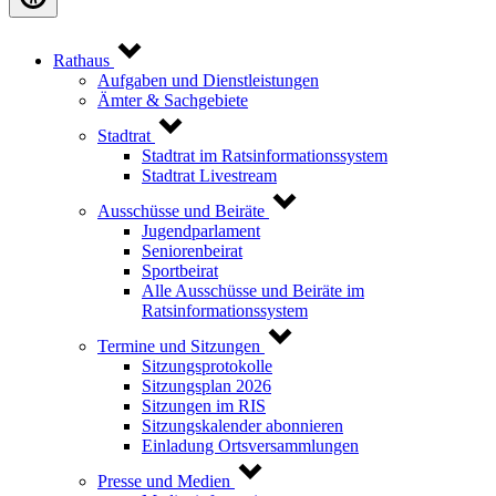
Rathaus
Aufgaben und Dienstleistungen
Ämter & Sachgebiete
Stadtrat
Stadtrat im Ratsinformationssystem
Stadtrat Livestream
Ausschüsse und Beiräte
Jugendparlament
Seniorenbeirat
Sportbeirat
Alle Ausschüsse und Beiräte im
Ratsinformationssystem
Termine und Sitzungen
Sitzungsprotokolle
Sitzungsplan 2026
Sitzungen im RIS
Sitzungskalender abonnieren
Einladung Ortsversammlungen
Presse und Medien