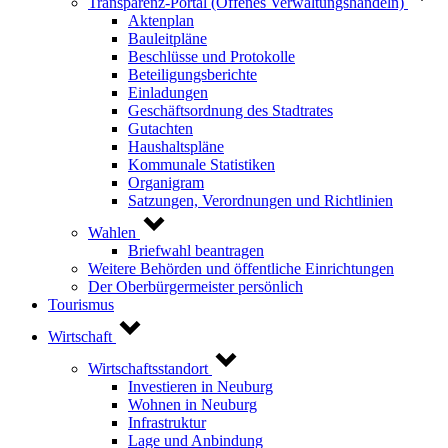
Transparenz-Portal (Offenes Verwaltungshandeln)
Aktenplan
Bauleitpläne
Beschlüsse und Protokolle
Beteiligungsberichte
Einladungen
Geschäftsordnung des Stadtrates
Gutachten
Haushaltspläne
Kommunale Statistiken
Organigram
Satzungen, Verordnungen und Richtlinien
Wahlen
Briefwahl beantragen
Weitere Behörden und öffentliche Einrichtungen
Der Oberbürgermeister persönlich
Tourismus
Wirtschaft
Wirtschaftsstandort
Investieren in Neuburg
Wohnen in Neuburg
Infrastruktur
Lage und Anbindung