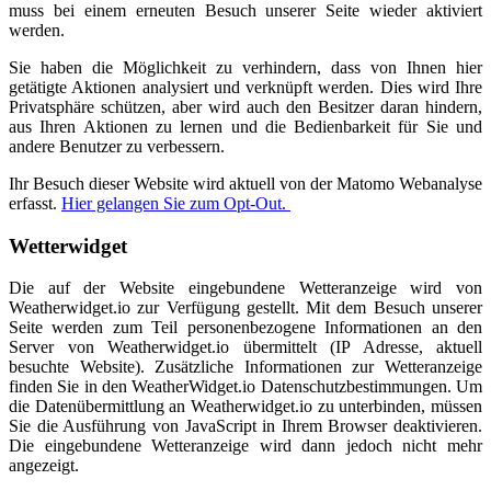
muss bei einem erneuten Besuch unserer Seite wieder aktiviert
werden.
Sie haben die Möglichkeit zu verhindern, dass von Ihnen hier
getätigte Aktionen analysiert und verknüpft werden. Dies wird Ihre
Privatsphäre schützen, aber wird auch den Besitzer daran hindern,
aus Ihren Aktionen zu lernen und die Bedienbarkeit für Sie und
andere Benutzer zu verbessern.
Ihr Besuch dieser Website wird aktuell von der Matomo Webanalyse
erfasst.
Hier gelangen Sie zum Opt-Out.
Wetterwidget
Die auf der Website eingebundene Wetteranzeige wird von
Weatherwidget.io zur Verfügung gestellt. Mit dem Besuch unserer
Seite werden zum Teil personenbezogene Informationen an den
Server von Weatherwidget.io übermittelt (IP Adresse, aktuell
besuchte Website). Zusätzliche Informationen zur Wetteranzeige
finden Sie in den WeatherWidget.io Datenschutzbestimmungen. Um
die Datenübermittlung an Weatherwidget.io zu unterbinden, müssen
Sie die Ausführung von JavaScript in Ihrem Browser deaktivieren.
Die eingebundene Wetteranzeige wird dann jedoch nicht mehr
angezeigt.