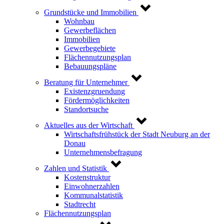
Grundstücke und Immobilien
Wohnbau
Gewerbeflächen
Immobilien
Gewerbegebiete
Flächennutzungsplan
Bebauungspläne
Beratung für Unternehmer
Existenzgruendung
Fördermöglichkeiten
Standortsuche
Aktuelles aus der Wirtschaft
Wirtschaftsfrühstück der Stadt Neuburg an der
Donau
Unternehmensbefragung
Zahlen und Statistik
Kostenstruktur
Einwohnerzahlen
Kommunalstatistik
Stadtrecht
Flächennutzungsplan