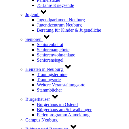
Partnerstädte
75 Jahre Kriegsende
Jugend
Jugendparlament Neuburg
Jugendzentrum Neuburg
Beratung für Kinder & Jugendliche
Senioren
Seniorenbeirat
Seniorenangebote
Seniorenwohnanlage
Seniorensiegel
Heiraten in Neuburg
Trauungstermine
Trauungsorte
Weitere Veranstaltungsorte
Stammbücher
Bürgerhäuser
Bürgerhaus im Ostend
Bürgerhaus am Schwalbanger
Ferienprogramm Anmeldung
Campus Neuburg