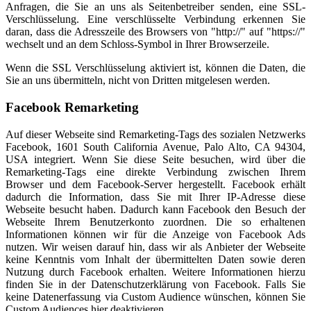
Anfragen, die Sie an uns als Seitenbetreiber senden, eine SSL-
Verschlüsselung. Eine verschlüsselte Verbindung erkennen Sie
daran, dass die Adresszeile des Browsers von "http://" auf "https://"
wechselt und an dem Schloss-Symbol in Ihrer Browserzeile.
Wenn die SSL Verschlüsselung aktiviert ist, können die Daten, die
Sie an uns übermitteln, nicht von Dritten mitgelesen werden.
Facebook Remarketing
Auf dieser Webseite sind Remarketing-Tags des sozialen Netzwerks
Facebook, 1601 South California Avenue, Palo Alto, CA 94304,
USA integriert. Wenn Sie diese Seite besuchen, wird über die
Remarketing-Tags eine direkte Verbindung zwischen Ihrem
Browser und dem Facebook-Server hergestellt. Facebook erhält
dadurch die Information, dass Sie mit Ihrer IP-Adresse diese
Webseite besucht haben. Dadurch kann Facebook den Besuch der
Webseite Ihrem Benutzerkonto zuordnen. Die so erhaltenen
Informationen können wir für die Anzeige von Facebook Ads
nutzen. Wir weisen darauf hin, dass wir als Anbieter der Webseite
keine Kenntnis vom Inhalt der übermittelten Daten sowie deren
Nutzung durch Facebook erhalten. Weitere Informationen hierzu
finden Sie in der Datenschutzerklärung von Facebook. Falls Sie
keine Datenerfassung via Custom Audience wünschen, können Sie
Custom Audiences hier deaktivieren.