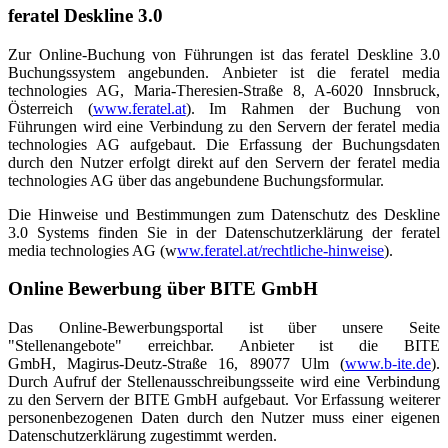
feratel Deskline 3.0
Zur Online-Buchung von Führungen ist das feratel Deskline 3.0
Buchungssystem angebunden. Anbieter ist die feratel media
technologies AG, Maria-Theresien-Straße 8, A-6020 Innsbruck,
Österreich (
www.feratel.at
). Im Rahmen der Buchung von
Führungen wird eine Verbindung zu den Servern der feratel media
technologies AG aufgebaut. Die Erfassung der Buchungsdaten
durch den Nutzer erfolgt direkt auf den Servern der feratel media
technologies AG über das angebundene Buchungsformular.
Die Hinweise und Bestimmungen zum Datenschutz des Deskline
3.0 Systems finden Sie in der Datenschutzerklärung der feratel
media technologies AG (w
ww.feratel.at/rechtliche-hinweise
).
Online Bewerbung über BITE GmbH
Das Online-Bewerbungsportal ist über unsere Seite
"Stellenangebote" erreichbar. Anbieter ist die BITE
GmbH, Magirus-Deutz-Straße 16, 89077 Ulm (
www.b-ite.de
).
Durch Aufruf der Stellenausschreibungsseite wird eine Verbindung
zu den Servern der BITE GmbH aufgebaut. Vor Erfassung weiterer
personenbezogenen Daten durch den Nutzer muss einer eigenen
Datenschutzerklärung zugestimmt werden.