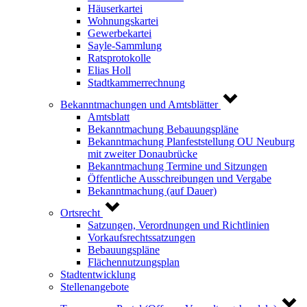
Häuserkartei
Wohnungskartei
Gewerbekartei
Sayle-Sammlung
Ratsprotokolle
Elias Holl
Stadtkammerrechnung
Bekanntmachungen und Amtsblätter
Amtsblatt
Bekanntmachung Bebauungspläne
Bekanntmachung Planfeststellung OU Neuburg
mit zweiter Donaubrücke
Bekanntmachung Termine und Sitzungen
Öffentliche Ausschreibungen und Vergabe
Bekanntmachung (auf Dauer)
Ortsrecht
Satzungen, Verordnungen und Richtlinien
Vorkaufsrechtssatzungen
Bebauungspläne
Flächennutzungsplan
Stadtentwicklung
Stellenangebote