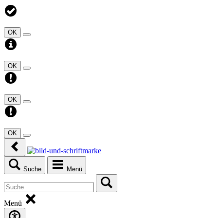
OK
OK
OK
OK
Suche
Menü
Menü