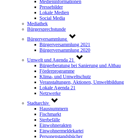
Medieninformationen
Pressebilder
Lokale Medien
Social Media
Mediathek
Bürgersprechstunde
Bürgerversammlung
Bürgerversammlung 2021
Bürgerversammlung 2020
Umwelt und Agenda 21
Bürgerberatung bei Sanierung und Altbau
Förderprogramme
Klima- und Umweltschutz
Veranstaltungen, Aktionen, Umweltbildung
Lokale Agenda 21
Netzwerke
Stadtarchiv
Hausnummern
Fischmarkt
Sterbefälle
Einwohnerakten
Einwohnermeldekartei
Personenstandsbücher