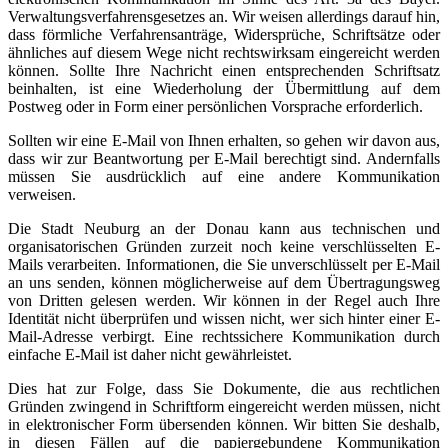
Verwaltungsverfahrensgesetzes an. Wir weisen allerdings darauf hin,
dass förmliche Verfahrensanträge, Widersprüche, Schriftsätze oder
ähnliches auf diesem Wege nicht rechtswirksam eingereicht werden
können. Sollte Ihre Nachricht einen entsprechenden Schriftsatz
beinhalten, ist eine Wiederholung der Übermittlung auf dem
Postweg oder in Form einer persönlichen Vorsprache erforderlich.
Sollten wir eine E-Mail von Ihnen erhalten, so gehen wir davon aus,
dass wir zur Beantwortung per E-Mail berechtigt sind. Andernfalls
müssen Sie ausdrücklich auf eine andere Kommunikation
verweisen.
Die Stadt Neuburg an der Donau kann aus technischen und
organisatorischen Gründen zurzeit noch keine verschlüsselten E-
Mails verarbeiten. Informationen, die Sie unverschlüsselt per E-Mail
an uns senden, können möglicherweise auf dem Übertragungsweg
von Dritten gelesen werden. Wir können in der Regel auch Ihre
Identität nicht überprüfen und wissen nicht, wer sich hinter einer E-
Mail-Adresse verbirgt. Eine rechtssichere Kommunikation durch
einfache E-Mail ist daher nicht gewährleistet.
Dies hat zur Folge, dass Sie Dokumente, die aus rechtlichen
Gründen zwingend in Schriftform eingereicht werden müssen, nicht
in elektronischer Form übersenden können. Wir bitten Sie deshalb,
in diesen Fällen auf die papiergebundene Kommunikation