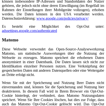
können insbesondere IP-Adressen und Standortdaten der Nutzer
gehören, die jedoch nicht ohne deren Einwilligung (im Regelfall im
Rahmen der Einstellungen ihrer Mobilgeräte vollzogen), erhoben
werden. Die Daten können in den USA verarbeitet werden.
Datenschutzerklärung:
www.google.com/policies/privacy/
Es besteht eine Möglichket des Opt-Out unter:
adssettings.google.com/authenticated
Matomo
Diese Webseite verwendet das Open-Source-Analysewerkzeug
Matomo, um statistische Auswertungen über die Nutzung der
Webseite zu erzeugen. Matomo speichert die erhobenen Daten
anonymisiert in einer Datenbank. Die Daten lassen sich nicht zur
Identifikation einzelner Personen nutzen. Eine Verknüpfung der
gespeicherten Daten mit anderen Datenquellen oder eine Weitergabe
an Dritte erfolgt nicht.
Wenn Sie mit der Speicherung und Nutzung Ihrer Daten nicht
einverstanden sind, können Sie die Speicherung und Nutzung hier
deaktivieren. In diesem Fall wird in Ihrem Browser ein Opt-Out-
Cookie hinterlegt, der verhindert, dass Matomo Nutzungsdaten
speichert. Wenn Sie Ihre Cookies löschen, hat dies zur Folge, dass
auch das Matomo Opt-Out-Cookie gelöscht wird. Das Opt-Out