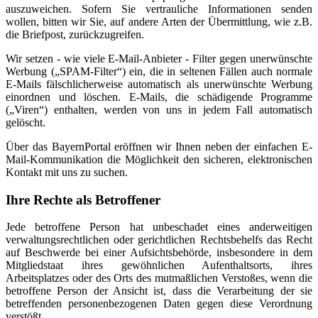
auszuweichen. Sofern Sie vertrauliche Informationen senden
wollen, bitten wir Sie, auf andere Arten der Übermittlung, wie z.B.
die Briefpost, zurückzugreifen.
Wir setzen - wie viele E-Mail-Anbieter - Filter gegen unerwünschte
Werbung („SPAM-Filter“) ein, die in seltenen Fällen auch normale
E-Mails fälschlicherweise automatisch als unerwünschte Werbung
einordnen und löschen. E-Mails, die schädigende Programme
(„Viren“) enthalten, werden von uns in jedem Fall automatisch
gelöscht.
Über das BayernPortal eröffnen wir Ihnen neben der einfachen E-
Mail-Kommunikation die Möglichkeit den sicheren, elektronischen
Kontakt mit uns zu suchen.
Ihre Rechte als Betroffener
Jede betroffene Person hat unbeschadet eines anderweitigen
verwaltungsrechtlichen oder gerichtlichen Rechtsbehelfs das Recht
auf Beschwerde bei einer Aufsichtsbehörde, insbesondere in dem
Mitgliedstaat ihres gewöhnlichen Aufenthaltsorts, ihres
Arbeitsplatzes oder des Orts des mutmaßlichen Verstoßes, wenn die
betroffene Person der Ansicht ist, dass die Verarbeitung der sie
betreffenden personenbezogenen Daten gegen diese Verordnung
verstößt.