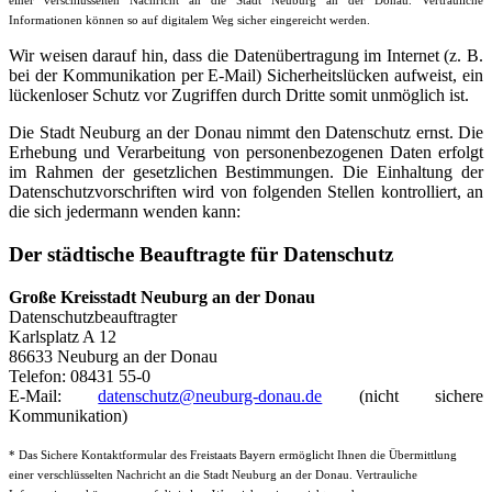
einer verschlüsselten Nachricht an die Stadt Neuburg an der Donau. Vertrauliche
Informationen können so auf digitalem Weg sicher eingereicht werden.
Wir weisen darauf hin, dass die Datenübertragung im Internet (z. B.
bei der Kommunikation per E-Mail) Sicherheitslücken aufweist, ein
lückenloser Schutz vor Zugriffen durch Dritte somit unmöglich ist.
Die Stadt Neuburg an der Donau nimmt den Datenschutz ernst. Die
Erhebung und Verarbeitung von personenbezogenen Daten erfolgt
im Rahmen der gesetzlichen Bestimmungen. Die Einhaltung der
Datenschutzvorschriften wird von folgenden Stellen kontrolliert, an
die sich jedermann wenden kann:
Der städtische Beauftragte für Datenschutz
Große Kreisstadt Neuburg an der Donau
Datenschutzbeauftragter
Karlsplatz A 12
86633 Neuburg an der Donau
Telefon: 08431 55-0
E-Mail:
datenschutz@neuburg-donau.de
(nicht sichere
Kommunikation)
* Das Sichere Kontaktformular des Freistaats Bayern ermöglicht Ihnen die Übermittlung
einer verschlüsselten Nachricht an die Stadt Neuburg an der Donau. Vertrauliche