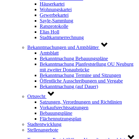
Häuserkartei
Wohnungskartei
Gewerbekartei
Sayle-Sammlung
Ratsprotokolle
Elias Holl
Stadtkammerrechnung
Bekanntmachungen und Amtsblätter
Amtsblatt
Bekanntmachung Bebauungspläne
Bekanntmachung Planfeststellung OU Neuburg
mit zweiter Donaubrücke
Bekanntmachung Termine und Sitzungen
Öffentliche Ausschreibungen und Vergabe
Bekanntmachung (auf Dauer)
Ortsrecht
Satzungen, Verordnungen und Richtlinien
Vorkaufsrechtssatzungen
Bebauungspläne
Flächennutzungsplan
Stadtentwicklung
Stellenangebote