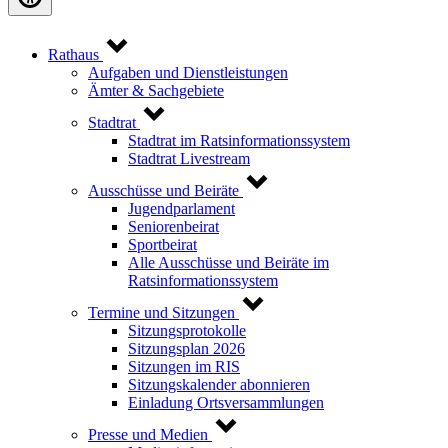
Rathaus
Aufgaben und Dienstleistungen
Ämter & Sachgebiete
Stadtrat
Stadtrat im Ratsinformationssystem
Stadtrat Livestream
Ausschüsse und Beiräte
Jugendparlament
Seniorenbeirat
Sportbeirat
Alle Ausschüsse und Beiräte im
Ratsinformationssystem
Termine und Sitzungen
Sitzungsprotokolle
Sitzungsplan 2026
Sitzungen im RIS
Sitzungskalender abonnieren
Einladung Ortsversammlungen
Presse und Medien