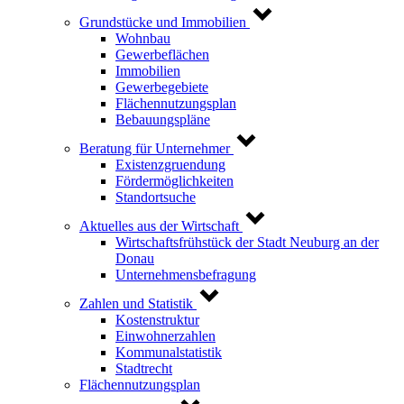
Grundstücke und Immobilien
Wohnbau
Gewerbeflächen
Immobilien
Gewerbegebiete
Flächennutzungsplan
Bebauungspläne
Beratung für Unternehmer
Existenzgruendung
Fördermöglichkeiten
Standortsuche
Aktuelles aus der Wirtschaft
Wirtschaftsfrühstück der Stadt Neuburg an der
Donau
Unternehmensbefragung
Zahlen und Statistik
Kostenstruktur
Einwohnerzahlen
Kommunalstatistik
Stadtrecht
Flächennutzungsplan