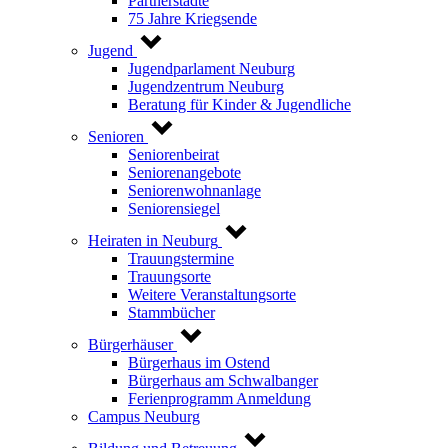
Partnerstädte
75 Jahre Kriegsende
Jugend
Jugendparlament Neuburg
Jugendzentrum Neuburg
Beratung für Kinder & Jugendliche
Senioren
Seniorenbeirat
Seniorenangebote
Seniorenwohnanlage
Seniorensiegel
Heiraten in Neuburg
Trauungstermine
Trauungsorte
Weitere Veranstaltungsorte
Stammbücher
Bürgerhäuser
Bürgerhaus im Ostend
Bürgerhaus am Schwalbanger
Ferienprogramm Anmeldung
Campus Neuburg