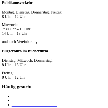
Publikumsverkehr
Montag, Dienstag, Donnerstag, Freitag:
8 Uhr – 12 Uhr
Mittwoch:
7:30 Uhr – 13 Uhr
14 Uhr – 18 Uhr
und nach Vereinbarung
Bürgerbüro im Bücherturm
Dienstag, Mittwoch, Donnerstag:
8 Uhr – 13 Uhr
Freitag:
8 Uhr – 12 Uhr
Häufig gesucht
Ämter, Sachgebiete und Betriebe
Downloads und Formulare
Unterkünfte und Gastronomie