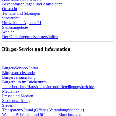
Bekanntmachungen und Amtsblätter
Ortsrecht
Termine und Sitzungen
Stadtarchiv
Umwelt und Agenda 21
Stellenangebote
Wahlen
Der Oberbürgermeister persönlich
Bürger-Service und Information
Bürger-Service-Portal
Bürgersprechstunde
Bürgerversammlung
Bürgerbüro im Bücherturm
Jahresberichte, Haushaltspläne und Beteiligungsberichte
Mediathek
Presse und Medien
Stadtentwicklung
Steuern
Transparenz-Portal (Offenes Verwaltungshandeln)
Weitere Behörden und öffentliche Einrichtungen