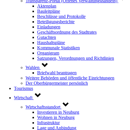
Transparenz-Portal (Offenes Verwaltungshandeln)
Aktenplan
Bauleitpläne
Beschlüsse und Protokolle
Beteiligungsberichte
Einladungen
Geschäftsordnung des Stadtrates
Gutachten
Haushaltspläne
Kommunale Statistiken
Organigram
Satzungen, Verordnungen und Richtlinien
Wahlen
Briefwahl beantragen
Weitere Behörden und öffentliche Einrichtungen
Der Oberbürgermeister persönlich
Tourismus
Wirtschaft
Wirtschaftsstandort
Investieren in Neuburg
Wohnen in Neuburg
Infrastruktur
Lage und Anbindung