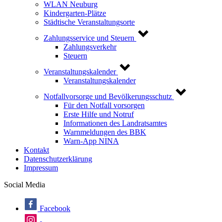
WLAN Neuburg
Kindergarten-Plätze
Städtische Veranstaltungsorte
Zahlungsservice und Steuern
Zahlungsverkehr
Steuern
Veranstaltungskalender
Veranstaltungskalender
Notfallvorsorge und Bevölkerungsschutz
Für den Notfall vorsorgen
Erste Hilfe und Notruf
Informationen des Landratsamtes
Warnmeldungen des BBK
Warn-App NINA
Kontakt
Datenschutzerklärung
Impressum
Social Media
Facebook