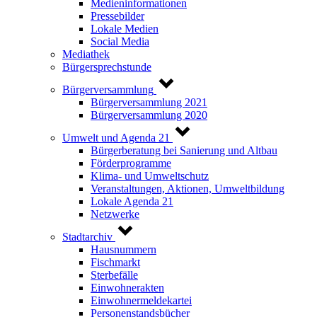
Medieninformationen
Pressebilder
Lokale Medien
Social Media
Mediathek
Bürgersprechstunde
Bürgerversammlung
Bürgerversammlung 2021
Bürgerversammlung 2020
Umwelt und Agenda 21
Bürgerberatung bei Sanierung und Altbau
Förderprogramme
Klima- und Umweltschutz
Veranstaltungen, Aktionen, Umweltbildung
Lokale Agenda 21
Netzwerke
Stadtarchiv
Hausnummern
Fischmarkt
Sterbefälle
Einwohnerakten
Einwohnermeldekartei
Personenstandsbücher