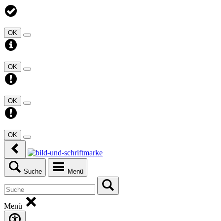
OK
OK
OK
OK
Suche
Menü
Menü