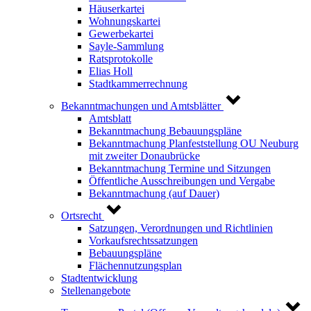
Häuserkartei
Wohnungskartei
Gewerbekartei
Sayle-Sammlung
Ratsprotokolle
Elias Holl
Stadtkammerrechnung
Bekanntmachungen und Amtsblätter
Amtsblatt
Bekanntmachung Bebauungspläne
Bekanntmachung Planfeststellung OU Neuburg
mit zweiter Donaubrücke
Bekanntmachung Termine und Sitzungen
Öffentliche Ausschreibungen und Vergabe
Bekanntmachung (auf Dauer)
Ortsrecht
Satzungen, Verordnungen und Richtlinien
Vorkaufsrechtssatzungen
Bebauungspläne
Flächennutzungsplan
Stadtentwicklung
Stellenangebote