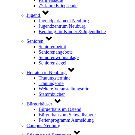
Partnerstädte
75 Jahre Kriegsende
Jugend
Jugendparlament Neuburg
Jugendzentrum Neuburg
Beratung für Kinder & Jugendliche
Senioren
Seniorenbeirat
Seniorenangebote
Seniorenwohnanlage
Seniorensiegel
Heiraten in Neuburg
Trauungstermine
Trauungsorte
Weitere Veranstaltungsorte
Stammbücher
Bürgerhäuser
Bürgerhaus im Ostend
Bürgerhaus am Schwalbanger
Ferienprogramm Anmeldung
Campus Neuburg