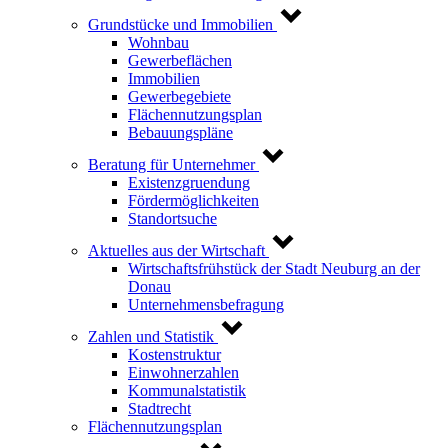
Grundstücke und Immobilien
Wohnbau
Gewerbeflächen
Immobilien
Gewerbegebiete
Flächennutzungsplan
Bebauungspläne
Beratung für Unternehmer
Existenzgruendung
Fördermöglichkeiten
Standortsuche
Aktuelles aus der Wirtschaft
Wirtschaftsfrühstück der Stadt Neuburg an der
Donau
Unternehmensbefragung
Zahlen und Statistik
Kostenstruktur
Einwohnerzahlen
Kommunalstatistik
Stadtrecht
Flächennutzungsplan