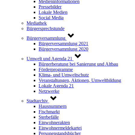
Medieninformationen
Pressebilder
Lokale Medien
Social Media
Mediathek
Bürgersprechstunde
Bürgerversammlung
Bürgerversammlung 2021
Bürgerversammlung 2020
Umwelt und Agenda 21
Bürgerberatung bei Sanierung und Altbau
Förderprogramme
Klima- und Umweltschutz
Veranstaltungen, Aktionen, Umweltbildung
Lokale Agenda 21
Netzwerke
Stadtarchiv
Hausnummern
Fischmarkt
Sterbefälle
Einwohnerakten
Einwohnermeldekartei
Personenstandsbücher