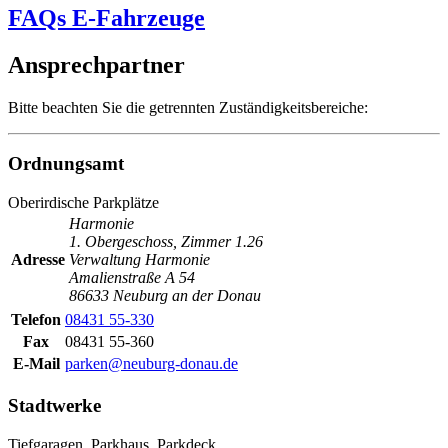
FAQs E-Fahrzeuge
Ansprechpartner
Bitte beachten Sie die getrennten Zuständigkeitsbereiche:
Ordnungsamt
Oberirdische Parkplätze
Harmonie
1. Obergeschoss, Zimmer 1.26
Adresse
Verwaltung Harmonie
Amalienstraße A 54
86633 Neuburg an der Donau
Telefon
08431 55-330
Fax
08431 55-360
E-Mail
parken@neuburg-donau.de
Stadtwerke
Tiefgaragen, Parkhaus, Parkdeck