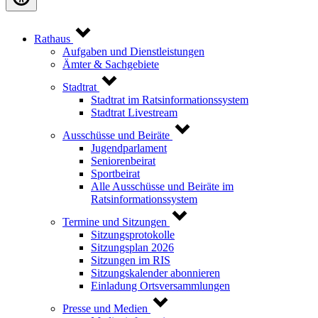
Rathaus
Aufgaben und Dienstleistungen
Ämter & Sachgebiete
Stadtrat
Stadtrat im Ratsinformationssystem
Stadtrat Livestream
Ausschüsse und Beiräte
Jugendparlament
Seniorenbeirat
Sportbeirat
Alle Ausschüsse und Beiräte im
Ratsinformationssystem
Termine und Sitzungen
Sitzungsprotokolle
Sitzungsplan 2026
Sitzungen im RIS
Sitzungskalender abonnieren
Einladung Ortsversammlungen
Presse und Medien