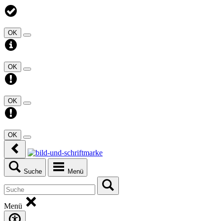
OK
OK
OK
OK
Suche
Menü
Menü