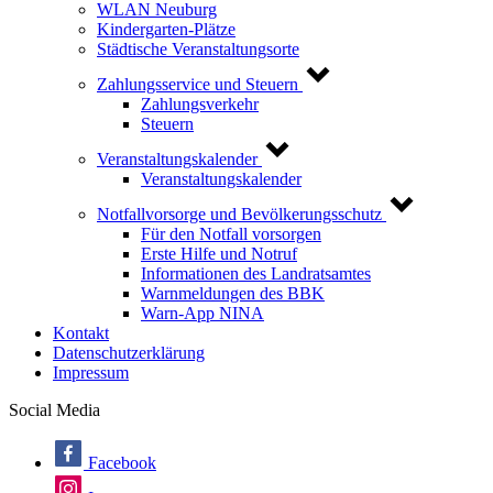
WLAN Neuburg
Kindergarten-Plätze
Städtische Veranstaltungsorte
Zahlungsservice und Steuern
Zahlungsverkehr
Steuern
Veranstaltungskalender
Veranstaltungskalender
Notfallvorsorge und Bevölkerungsschutz
Für den Notfall vorsorgen
Erste Hilfe und Notruf
Informationen des Landratsamtes
Warnmeldungen des BBK
Warn-App NINA
Kontakt
Datenschutzerklärung
Impressum
Social Media
Facebook