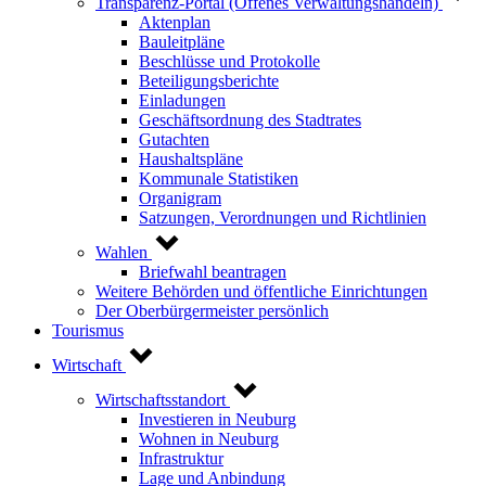
Transparenz-Portal (Offenes Verwaltungshandeln)
Aktenplan
Bauleitpläne
Beschlüsse und Protokolle
Beteiligungsberichte
Einladungen
Geschäftsordnung des Stadtrates
Gutachten
Haushaltspläne
Kommunale Statistiken
Organigram
Satzungen, Verordnungen und Richtlinien
Wahlen
Briefwahl beantragen
Weitere Behörden und öffentliche Einrichtungen
Der Oberbürgermeister persönlich
Tourismus
Wirtschaft
Wirtschaftsstandort
Investieren in Neuburg
Wohnen in Neuburg
Infrastruktur
Lage und Anbindung