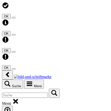
OK
OK
OK
OK
Suche
Menü
Menü