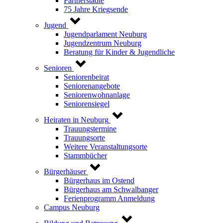
Partnerstädte
75 Jahre Kriegsende
Jugend
Jugendparlament Neuburg
Jugendzentrum Neuburg
Beratung für Kinder & Jugendliche
Senioren
Seniorenbeirat
Seniorenangebote
Seniorenwohnanlage
Seniorensiegel
Heiraten in Neuburg
Trauungstermine
Trauungsorte
Weitere Veranstaltungsorte
Stammbücher
Bürgerhäuser
Bürgerhaus im Ostend
Bürgerhaus am Schwalbanger
Ferienprogramm Anmeldung
Campus Neuburg