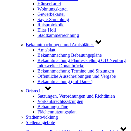
Häuserkartei
Wohnungskartei
Gewerbekartei
Sayle-Sammlung
Ratsprotokolle
Elias Holl
Stadtkammerrechnung
Bekanntmachungen und Amtsblätter
Amtsblatt
Bekanntmachung Bebauungspläne
Bekanntmachung Planfeststellung OU Neuburg
mit zweiter Donaubrücke
Bekanntmachung Termine und Sitzungen
Öffentliche Ausschreibungen und Vergabe
Bekanntmachung (auf Dauer)
Ortsrecht
Satzungen, Verordnungen und Richtlinien
Vorkaufsrechtssatzungen
Bebauungspläne
Flächennutzungsplan
Stadtentwicklung
Stellenangebote