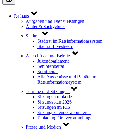
Rathaus
Aufgaben und Dienstleistungen
Ämter & Sachgebiete
Stadtrat
Stadtrat im Ratsinformationssystem
Stadtrat Livestream
Ausschüsse und Beiräte
Jugendparlament
Seniorenbeirat
Sportbeirat
Alle Ausschüsse und Beiräte im
Ratsinformationssystem
Termine und Sitzungen
Sitzungsprotokolle
Sitzungsplan 2026
Sitzungen im RIS
Sitzungskalender abonnieren
Einladung Ortsversammlungen
Presse und Medien