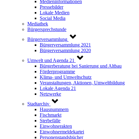
Medieninformationen
Pressebilder
Lokale Medien
Social Media
Mediathek
Bürgersprechstunde
Bürgerversammlung
Bürgerversammlung 2021
Bürgerversammlung 2020
Umwelt und Agenda 21
Bürgerberatung bei Sanierung und Altbau
Förderprogramme
Klima- und Umweltschutz
Veranstaltungen, Aktionen, Umweltbildung
Lokale Agenda 21
Netzwerke
Stadtarchiv
Hausnummern
Fischmarkt
Sterbefälle
Einwohnerakten
Einwohnermeldekartei
Personenstandsbücher