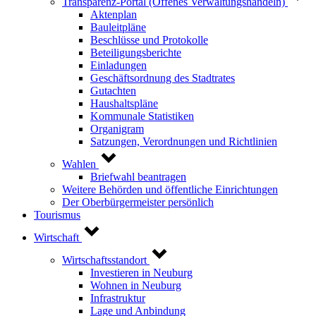
Transparenz-Portal (Offenes Verwaltungshandeln)
Aktenplan
Bauleitpläne
Beschlüsse und Protokolle
Beteiligungsberichte
Einladungen
Geschäftsordnung des Stadtrates
Gutachten
Haushaltspläne
Kommunale Statistiken
Organigram
Satzungen, Verordnungen und Richtlinien
Wahlen
Briefwahl beantragen
Weitere Behörden und öffentliche Einrichtungen
Der Oberbürgermeister persönlich
Tourismus
Wirtschaft
Wirtschaftsstandort
Investieren in Neuburg
Wohnen in Neuburg
Infrastruktur
Lage und Anbindung