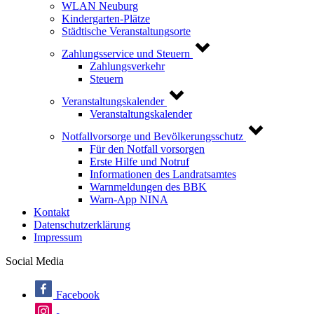
WLAN Neuburg
Kindergarten-Plätze
Städtische Veranstaltungsorte
Zahlungsservice und Steuern
Zahlungsverkehr
Steuern
Veranstaltungskalender
Veranstaltungskalender
Notfallvorsorge und Bevölkerungsschutz
Für den Notfall vorsorgen
Erste Hilfe und Notruf
Informationen des Landratsamtes
Warnmeldungen des BBK
Warn-App NINA
Kontakt
Datenschutzerklärung
Impressum
Social Media
Facebook