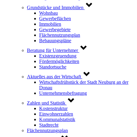
Grundstücke und Immobilien
Wohnbau
Gewerbeflächen
Immobilien
Gewerbegebiete
Flächennutzungsplan
Bebauungspläne
Beratung für Unternehmer
Existenzgruendung
Fördermöglichkeiten
Standortsuche
Aktuelles aus der Wirtschaft
Wirtschaftsfrühstück der Stadt Neuburg an der
Donau
Unternehmensbefragung
Zahlen und Statistik
Kostenstruktur
Einwohnerzahlen
Kommunalstatistik
Stadtrecht
Flächennutzungsplan