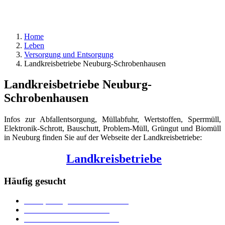
Home
Leben
Versorgung und Entsorgung
Landkreisbetriebe Neuburg-Schrobenhausen
Landkreisbetriebe Neuburg-
Schrobenhausen
Infos zur Abfallentsorgung, Müllabfuhr, Wertstoffen, Sperrmüll,
Elektronik-Schrott, Bauschutt, Problem-Müll, Grüngut und Biomüll
in Neuburg finden Sie auf der Webseite der Landkreisbetriebe:
Landkreisbetriebe
Häufig gesucht
Ämter, Sachgebiete und Betriebe
Downloads und Formulare
Unterkünfte und Gastronomie