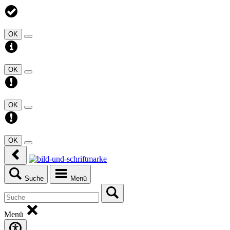
OK
OK
OK
OK
Suche
Menü
Menü