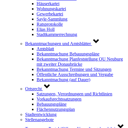
Häuserkartei
Wohnungskartei
Gewerbekartei
Sayle-Sammlung
Ratsprotokolle
Elias Holl
Stadtkammerrechnung
Bekanntmachungen und Amtsblätter
Amtsblatt
Bekanntmachung Bebauungspläne
Bekanntmachung Planfeststellung OU Neuburg
mit zweiter Donaubrücke
Bekanntmachung Termine und Sitzungen
Öffentliche Ausschreibungen und Vergabe
Bekanntmachung (auf Dauer)
Ortsrecht
Satzungen, Verordnungen und Richtlinien
Vorkaufsrechtssatzungen
Bebauungspläne
Flächennutzungsplan
Stadtentwicklung
Stellenangebote