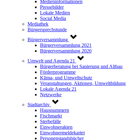
Medieninformationen
Pressebilder
Lokale Medien
Social Media
Mediathek
Bürgersprechstunde
Bürgerversammlung
Bürgerversammlung 2021
Bürgerversammlung 2020
Umwelt und Agenda 21
Bürgerberatung bei Sanierung und Altbau
Förderprogramme
Klima- und Umweltschutz
Veranstaltungen, Aktionen, Umweltbildung
Lokale Agenda 21
Netzwerke
Stadtarchiv
Hausnummern
Fischmarkt
Sterbefälle
Einwohnerakten
Einwohnermeldekartei
Personenstandsbücher