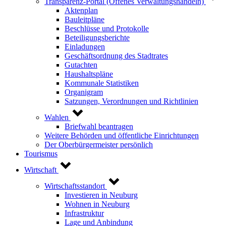
Transparenz-Portal (Offenes Verwaltungshandeln)
Aktenplan
Bauleitpläne
Beschlüsse und Protokolle
Beteiligungsberichte
Einladungen
Geschäftsordnung des Stadtrates
Gutachten
Haushaltspläne
Kommunale Statistiken
Organigram
Satzungen, Verordnungen und Richtlinien
Wahlen
Briefwahl beantragen
Weitere Behörden und öffentliche Einrichtungen
Der Oberbürgermeister persönlich
Tourismus
Wirtschaft
Wirtschaftsstandort
Investieren in Neuburg
Wohnen in Neuburg
Infrastruktur
Lage und Anbindung