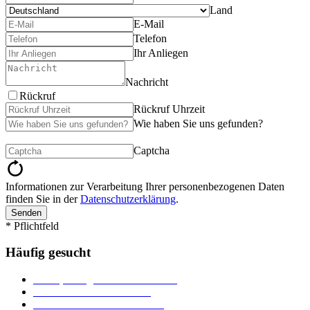
Land
E-Mail
Telefon
Ihr Anliegen
Nachricht
Rückruf
Rückruf Uhrzeit
Wie haben Sie uns gefunden?
Captcha
Informationen zur Verarbeitung Ihrer personenbezogenen Daten
finden Sie in der
Datenschutzerklärung
.
Senden
* Pflichtfeld
Häufig gesucht
Ämter, Sachgebiete und Betriebe
Downloads und Formulare
Unterkünfte und Gastronomie