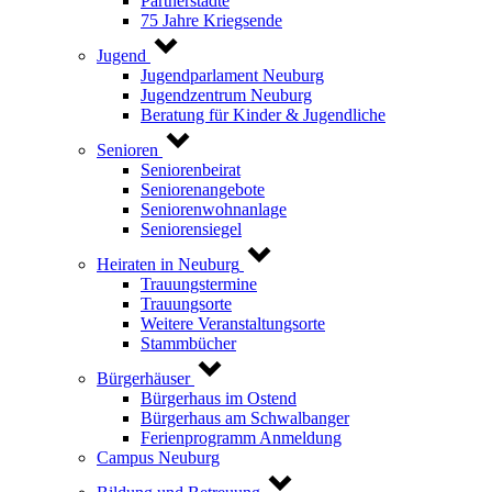
Partnerstädte
75 Jahre Kriegsende
Jugend
Jugendparlament Neuburg
Jugendzentrum Neuburg
Beratung für Kinder & Jugendliche
Senioren
Seniorenbeirat
Seniorenangebote
Seniorenwohnanlage
Seniorensiegel
Heiraten in Neuburg
Trauungstermine
Trauungsorte
Weitere Veranstaltungsorte
Stammbücher
Bürgerhäuser
Bürgerhaus im Ostend
Bürgerhaus am Schwalbanger
Ferienprogramm Anmeldung
Campus Neuburg