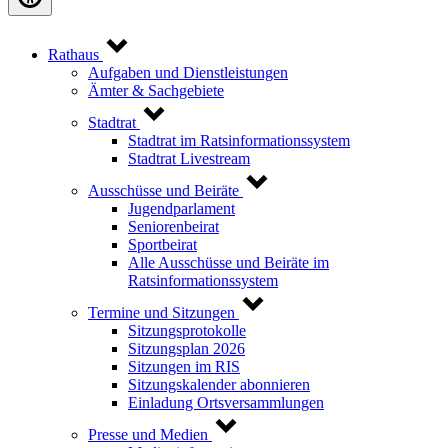
Rathaus
Aufgaben und Dienstleistungen
Ämter & Sachgebiete
Stadtrat
Stadtrat im Ratsinformationssystem
Stadtrat Livestream
Ausschüsse und Beiräte
Jugendparlament
Seniorenbeirat
Sportbeirat
Alle Ausschüsse und Beiräte im
Ratsinformationssystem
Termine und Sitzungen
Sitzungsprotokolle
Sitzungsplan 2026
Sitzungen im RIS
Sitzungskalender abonnieren
Einladung Ortsversammlungen
Presse und Medien