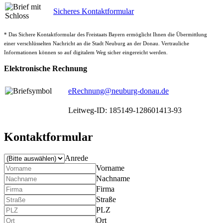
Sicheres Kontaktformular
* Das Sichere Kontaktformular des Freistaats Bayern ermöglicht Ihnen die Übermittlung
einer verschlüsselten Nachricht an die Stadt Neuburg an der Donau. Vertrauliche
Informationen können so auf digitalem Weg sicher eingereicht werden.
Elektronische Rechnung
eRechnung@neuburg-donau.de
Leitweg-ID: 185149-128601413-93
Kontaktformular
Anrede
Vorname
Nachname
Firma
Straße
PLZ
Ort