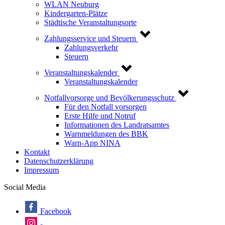
WLAN Neuburg
Kindergarten-Plätze
Städtische Veranstaltungsorte
Zahlungsservice und Steuern
Zahlungsverkehr
Steuern
Veranstaltungskalender
Veranstaltungskalender
Notfallvorsorge und Bevölkerungsschutz
Für den Notfall vorsorgen
Erste Hilfe und Notruf
Informationen des Landratsamtes
Warnmeldungen des BBK
Warn-App NINA
Kontakt
Datenschutzerklärung
Impressum
Social Media
Facebook