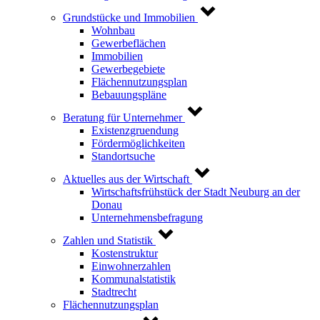
Grundstücke und Immobilien
Wohnbau
Gewerbeflächen
Immobilien
Gewerbegebiete
Flächennutzungsplan
Bebauungspläne
Beratung für Unternehmer
Existenzgruendung
Fördermöglichkeiten
Standortsuche
Aktuelles aus der Wirtschaft
Wirtschaftsfrühstück der Stadt Neuburg an der
Donau
Unternehmensbefragung
Zahlen und Statistik
Kostenstruktur
Einwohnerzahlen
Kommunalstatistik
Stadtrecht
Flächennutzungsplan