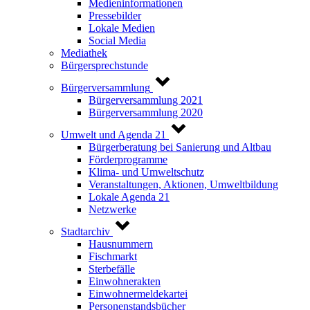
Medieninformationen
Pressebilder
Lokale Medien
Social Media
Mediathek
Bürgersprechstunde
Bürgerversammlung
Bürgerversammlung 2021
Bürgerversammlung 2020
Umwelt und Agenda 21
Bürgerberatung bei Sanierung und Altbau
Förderprogramme
Klima- und Umweltschutz
Veranstaltungen, Aktionen, Umweltbildung
Lokale Agenda 21
Netzwerke
Stadtarchiv
Hausnummern
Fischmarkt
Sterbefälle
Einwohnerakten
Einwohnermeldekartei
Personenstandsbücher