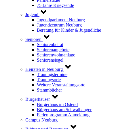
Partnerstädte
75 Jahre Kriegsende
Jugend
Jugendparlament Neuburg
Jugendzentrum Neuburg
Beratung für Kinder & Jugendliche
Senioren
Seniorenbeirat
Seniorenangebote
Seniorenwohnanlage
Seniorensiegel
Heiraten in Neuburg
Trauungstermine
Trauungsorte
Weitere Veranstaltungsorte
Stammbücher
Bürgerhäuser
Bürgerhaus im Ostend
Bürgerhaus am Schwalbanger
Ferienprogramm Anmeldung
Campus Neuburg