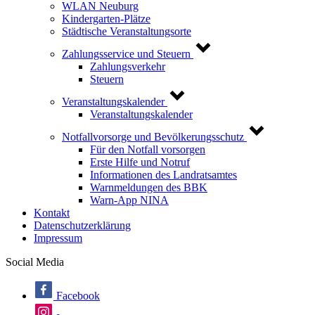
WLAN Neuburg
Kindergarten-Plätze
Städtische Veranstaltungsorte
Zahlungsservice und Steuern
Zahlungsverkehr
Steuern
Veranstaltungskalender
Veranstaltungskalender
Notfallvorsorge und Bevölkerungsschutz
Für den Notfall vorsorgen
Erste Hilfe und Notruf
Informationen des Landratsamtes
Warnmeldungen des BBK
Warn-App NINA
Kontakt
Datenschutzerklärung
Impressum
Social Media
Facebook