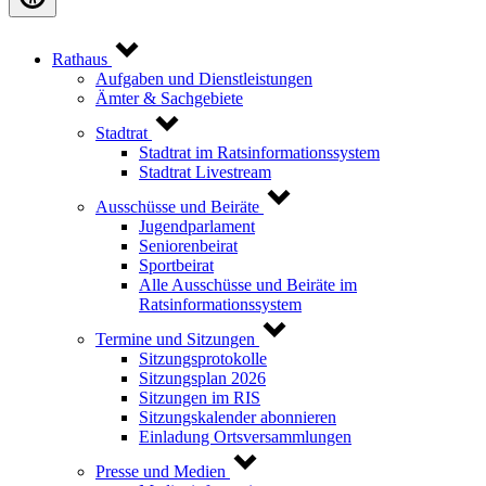
Rathaus
Aufgaben und Dienstleistungen
Ämter & Sachgebiete
Stadtrat
Stadtrat im Ratsinformationssystem
Stadtrat Livestream
Ausschüsse und Beiräte
Jugendparlament
Seniorenbeirat
Sportbeirat
Alle Ausschüsse und Beiräte im
Ratsinformationssystem
Termine und Sitzungen
Sitzungsprotokolle
Sitzungsplan 2026
Sitzungen im RIS
Sitzungskalender abonnieren
Einladung Ortsversammlungen
Presse und Medien