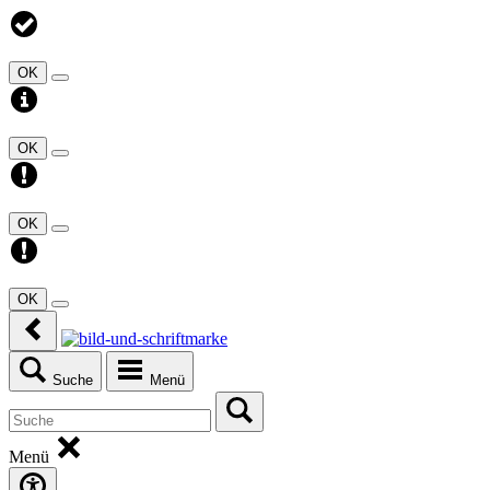
OK
OK
OK
OK
Suche
Menü
Menü