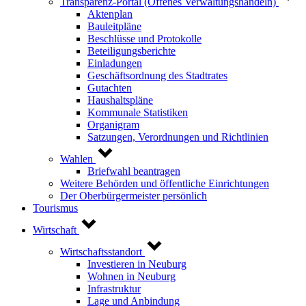
Transparenz-Portal (Offenes Verwaltungshandeln)
Aktenplan
Bauleitpläne
Beschlüsse und Protokolle
Beteiligungsberichte
Einladungen
Geschäftsordnung des Stadtrates
Gutachten
Haushaltspläne
Kommunale Statistiken
Organigram
Satzungen, Verordnungen und Richtlinien
Wahlen
Briefwahl beantragen
Weitere Behörden und öffentliche Einrichtungen
Der Oberbürgermeister persönlich
Tourismus
Wirtschaft
Wirtschaftsstandort
Investieren in Neuburg
Wohnen in Neuburg
Infrastruktur
Lage und Anbindung