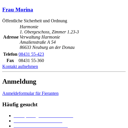
Frau Morina
Öffentliche Sicherheit und Ordnung
Harmonie
1. Obergeschoss, Zimmer 1.23-3
Adresse
Verwaltung Harmonie
Amalienstraße A 54
86633 Neuburg an der Donau
Telefon
08431 55-423
Fax
08431 55-360
Kontakt aufnehmen
Anmeldung
Anmeldeformular für Fieranten
Häufig gesucht
Ämter, Sachgebiete und Betriebe
Downloads und Formulare
Unterkünfte und Gastronomie