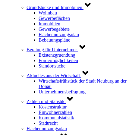
Grundstücke und Immobilien
Wohnbau
Gewerbeflächen
Immobilien
Gewerbegebiete
Flächennutzungsplan
Bebauungspläne
Beratung für Unternehmer
Existenzgruendung
Fördermöglichkeiten
Standortsuche
Aktuelles aus der Wirtschaft
Wirtschaftsfrühstück der Stadt Neuburg an der
Donau
Unternehmensbefragung
Zahlen und Statistik
Kostenstruktur
Einwohnerzahlen
Kommunalstatistik
Stadtrecht
Flächennutzungsplan