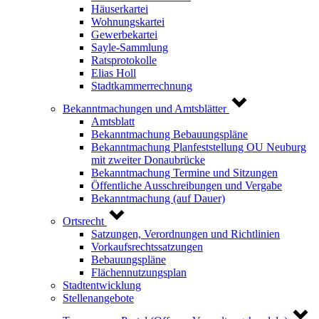
Häuserkartei
Wohnungskartei
Gewerbekartei
Sayle-Sammlung
Ratsprotokolle
Elias Holl
Stadtkammerrechnung
Bekanntmachungen und Amtsblätter
Amtsblatt
Bekanntmachung Bebauungspläne
Bekanntmachung Planfeststellung OU Neuburg
mit zweiter Donaubrücke
Bekanntmachung Termine und Sitzungen
Öffentliche Ausschreibungen und Vergabe
Bekanntmachung (auf Dauer)
Ortsrecht
Satzungen, Verordnungen und Richtlinien
Vorkaufsrechtssatzungen
Bebauungspläne
Flächennutzungsplan
Stadtentwicklung
Stellenangebote