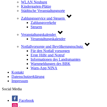
WLAN Neuburg
Kindergarten-Plätze
Städtische Veranstaltungsorte
Zahlungsservice und Steuern
Zahlungsverkehr
Steuern
Veranstaltungskalender
Veranstaltungskalender
Notfallvorsorge und Bevölkerungsschutz
Für den Notfall vorsorgen
Erste Hilfe und Notruf
Informationen des Landratsamtes
Warnmeldungen des BBK
Warn-App NINA
Kontakt
Datenschutzerklärung
Impressum
Social Media
Facebook