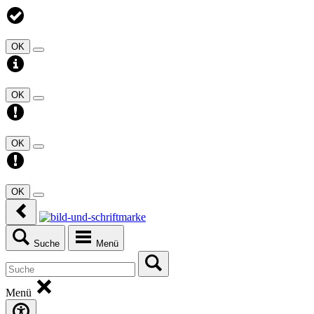
OK
OK
OK
OK
Suche
Menü
Menü