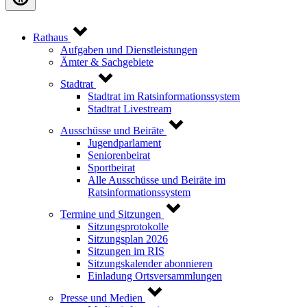
Rathaus
Aufgaben und Dienstleistungen
Ämter & Sachgebiete
Stadtrat
Stadtrat im Ratsinformationssystem
Stadtrat Livestream
Ausschüsse und Beiräte
Jugendparlament
Seniorenbeirat
Sportbeirat
Alle Ausschüsse und Beiräte im
Ratsinformationssystem
Termine und Sitzungen
Sitzungsprotokolle
Sitzungsplan 2026
Sitzungen im RIS
Sitzungskalender abonnieren
Einladung Ortsversammlungen
Presse und Medien