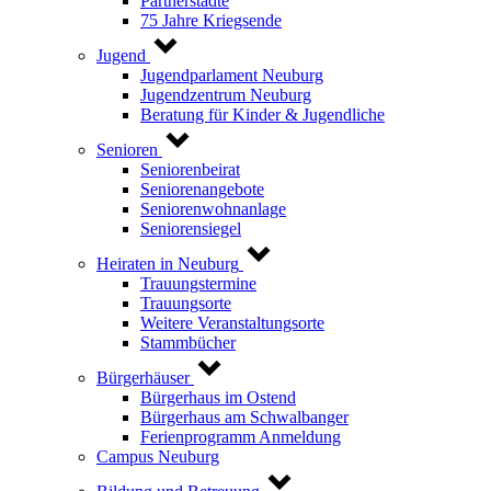
Partnerstädte
75 Jahre Kriegsende
Jugend
Jugendparlament Neuburg
Jugendzentrum Neuburg
Beratung für Kinder & Jugendliche
Senioren
Seniorenbeirat
Seniorenangebote
Seniorenwohnanlage
Seniorensiegel
Heiraten in Neuburg
Trauungstermine
Trauungsorte
Weitere Veranstaltungsorte
Stammbücher
Bürgerhäuser
Bürgerhaus im Ostend
Bürgerhaus am Schwalbanger
Ferienprogramm Anmeldung
Campus Neuburg