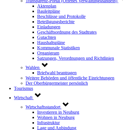
Transparenz-Portal (Offenes Verwaltungshandeln)
Aktenplan
Bauleitpläne
Beschlüsse und Protokolle
Beteiligungsberichte
Einladungen
Geschäftsordnung des Stadtrates
Gutachten
Haushaltspläne
Kommunale Statistiken
Organigram
Satzungen, Verordnungen und Richtlinien
Wahlen
Briefwahl beantragen
Weitere Behörden und öffentliche Einrichtungen
Der Oberbürgermeister persönlich
Tourismus
Wirtschaft
Wirtschaftsstandort
Investieren in Neuburg
Wohnen in Neuburg
Infrastruktur
Lage und Anbindung