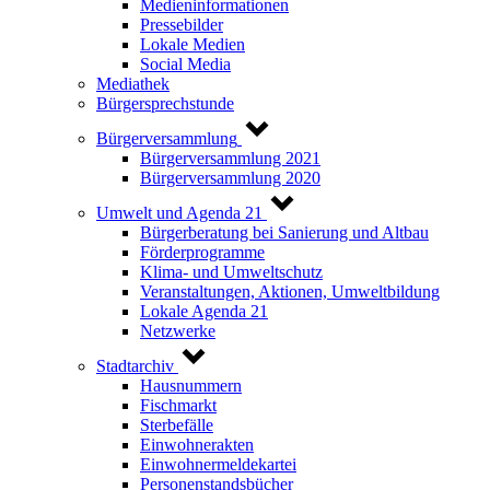
Medieninformationen
Pressebilder
Lokale Medien
Social Media
Mediathek
Bürgersprechstunde
Bürgerversammlung
Bürgerversammlung 2021
Bürgerversammlung 2020
Umwelt und Agenda 21
Bürgerberatung bei Sanierung und Altbau
Förderprogramme
Klima- und Umweltschutz
Veranstaltungen, Aktionen, Umweltbildung
Lokale Agenda 21
Netzwerke
Stadtarchiv
Hausnummern
Fischmarkt
Sterbefälle
Einwohnerakten
Einwohnermeldekartei
Personenstandsbücher