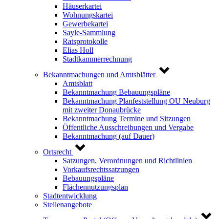
Häuserkartei
Wohnungskartei
Gewerbekartei
Sayle-Sammlung
Ratsprotokolle
Elias Holl
Stadtkammerrechnung
Bekanntmachungen und Amtsblätter
Amtsblatt
Bekanntmachung Bebauungspläne
Bekanntmachung Planfeststellung OU Neuburg
mit zweiter Donaubrücke
Bekanntmachung Termine und Sitzungen
Öffentliche Ausschreibungen und Vergabe
Bekanntmachung (auf Dauer)
Ortsrecht
Satzungen, Verordnungen und Richtlinien
Vorkaufsrechtssatzungen
Bebauungspläne
Flächennutzungsplan
Stadtentwicklung
Stellenangebote