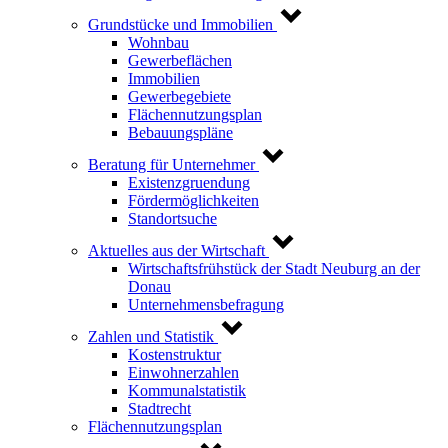
Grundstücke und Immobilien
Wohnbau
Gewerbeflächen
Immobilien
Gewerbegebiete
Flächennutzungsplan
Bebauungspläne
Beratung für Unternehmer
Existenzgruendung
Fördermöglichkeiten
Standortsuche
Aktuelles aus der Wirtschaft
Wirtschaftsfrühstück der Stadt Neuburg an der
Donau
Unternehmensbefragung
Zahlen und Statistik
Kostenstruktur
Einwohnerzahlen
Kommunalstatistik
Stadtrecht
Flächennutzungsplan