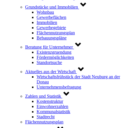
Grundstücke und Immobilien
Wohnbau
Gewerbeflächen
Immobilien
Gewerbegebiete
Flächennutzungsplan
Bebauungspläne
Beratung für Unternehmer
Existenzgruendung
Fördermöglichkeiten
Standortsuche
Aktuelles aus der Wirtschaft
Wirtschaftsfrühstück der Stadt Neuburg an der
Donau
Unternehmensbefragung
Zahlen und Statistik
Kostenstruktur
Einwohnerzahlen
Kommunalstatistik
Stadtrecht
Flächennutzungsplan