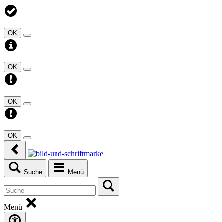
OK
OK
OK
OK
Suche
Menü
Menü