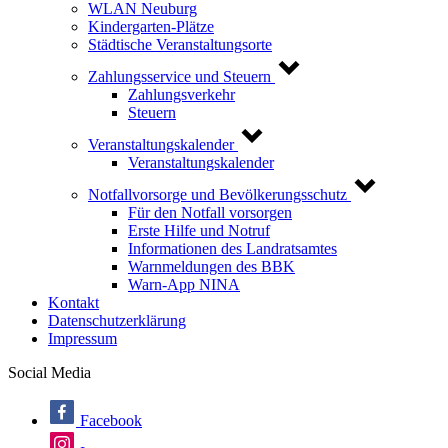
WLAN Neuburg
Kindergarten-Plätze
Städtische Veranstaltungsorte
Zahlungsservice und Steuern
Zahlungsverkehr
Steuern
Veranstaltungskalender
Veranstaltungskalender
Notfallvorsorge und Bevölkerungsschutz
Für den Notfall vorsorgen
Erste Hilfe und Notruf
Informationen des Landratsamtes
Warnmeldungen des BBK
Warn-App NINA
Kontakt
Datenschutzerklärung
Impressum
Social Media
Facebook