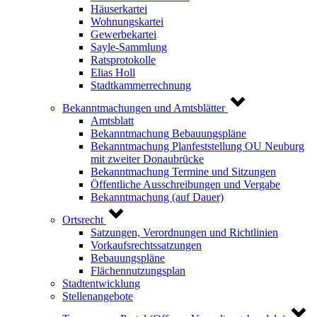
Häuserkartei
Wohnungskartei
Gewerbekartei
Sayle-Sammlung
Ratsprotokolle
Elias Holl
Stadtkammerrechnung
Bekanntmachungen und Amtsblätter
Amtsblatt
Bekanntmachung Bebauungspläne
Bekanntmachung Planfeststellung OU Neuburg
mit zweiter Donaubrücke
Bekanntmachung Termine und Sitzungen
Öffentliche Ausschreibungen und Vergabe
Bekanntmachung (auf Dauer)
Ortsrecht
Satzungen, Verordnungen und Richtlinien
Vorkaufsrechtssatzungen
Bebauungspläne
Flächennutzungsplan
Stadtentwicklung
Stellenangebote