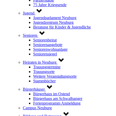
Partnerstädte
75 Jahre Kriegsende
Jugend
Jugendparlament Neuburg
Jugendzentrum Neuburg
Beratung für Kinder & Jugendliche
Senioren
Seniorenbeirat
Seniorenangebote
Seniorenwohnanlage
Seniorensiegel
Heiraten in Neuburg
Trauungstermine
Trauungsorte
Weitere Veranstaltungsorte
Stammbücher
Bürgerhäuser
Bürgerhaus im Ostend
Bürgerhaus am Schwalbanger
Ferienprogramm Anmeldung
Campus Neuburg