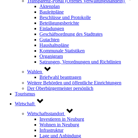
Transparenz-Portal (Offenes Verwaltungshandeln)
Aktenplan
Bauleitpläne
Beschlüsse und Protokolle
Beteiligungsberichte
Einladungen
Geschäftsordnung des Stadtrates
Gutachten
Haushaltspläne
Kommunale Statistiken
Organigram
Satzungen, Verordnungen und Richtlinien
Wahlen
Briefwahl beantragen
Weitere Behörden und öffentliche Einrichtungen
Der Oberbürgermeister persönlich
Tourismus
Wirtschaft
Wirtschaftsstandort
Investieren in Neuburg
Wohnen in Neuburg
Infrastruktur
Lage und Anbindung