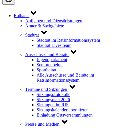
Rathaus
Aufgaben und Dienstleistungen
Ämter & Sachgebiete
Stadtrat
Stadtrat im Ratsinformationssystem
Stadtrat Livestream
Ausschüsse und Beiräte
Jugendparlament
Seniorenbeirat
Sportbeirat
Alle Ausschüsse und Beiräte im
Ratsinformationssystem
Termine und Sitzungen
Sitzungsprotokolle
Sitzungsplan 2026
Sitzungen im RIS
Sitzungskalender abonnieren
Einladung Ortsversammlungen
Presse und Medien