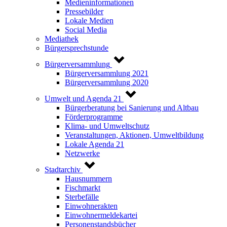
Medieninformationen
Pressebilder
Lokale Medien
Social Media
Mediathek
Bürgersprechstunde
Bürgerversammlung
Bürgerversammlung 2021
Bürgerversammlung 2020
Umwelt und Agenda 21
Bürgerberatung bei Sanierung und Altbau
Förderprogramme
Klima- und Umweltschutz
Veranstaltungen, Aktionen, Umweltbildung
Lokale Agenda 21
Netzwerke
Stadtarchiv
Hausnummern
Fischmarkt
Sterbefälle
Einwohnerakten
Einwohnermeldekartei
Personenstandsbücher