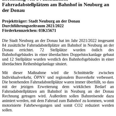
Fahrradabstellplätzen am Bahnhof in Neuburg an
der Donau
Projektträger: Stadt Neuburg an der Donau
Durchführungszeitraum 2021/2022
Förderkennzeichen: 03K15671
Die Stadt Neuburg an der Donau hat im Jahr 2021/2022 insgesamt
84 zusätzliche Fahrradabstellplätze am Bahnhof in Neuburg an der
Donau errichtet. 72 Stellplätze wurden östlich des
Bahnhofsgebäudes in einer überdachten Doppelstockanlage gebaut
und 12 Stellplätze wurden westlich des Bahnhofsgebäudes in einer
überdachten Reihenbügelanlage situiert.
Mit dieser Maßnahme wird die Schnittstelle zwischen
Individualverkehr, ÖPNV und regionalem Busverkehr verbessert.
Die bestehenden Fahrradabstellplätze waren immer überfüllt, so dass
mit der jetzigen Erweiterung dem wirklichen Bedarf an
Fahrradabstellplätzen am Bahnhof in Neuburg an der Donau
Rechnung getragen wird. Außerdem sollen Bahnreisende dazu
animiert werden, mit dem Fahrrad zum Bahnhof zu kommen, womit
motorisierte Fahrbewegungen und somit CO2 reduziert werden
sollen.