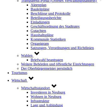
Transparenz-Portal (Offenes Verwaltungshandeln)
Aktenplan
Bauleitpläne
Beschlüsse und Protokolle
Beteiligungsberichte
Einladungen
Geschäftsordnung des Stadtrates
Gutachten
Haushaltspläne
Kommunale Statistiken
Organigram
Satzungen, Verordnungen und Richtlinien
Wahlen
Briefwahl beantragen
Weitere Behörden und öffentliche Einrichtungen
Der Oberbürgermeister persönlich
Tourismus
Wirtschaft
Wirtschaftsstandort
Investieren in Neuburg
Wohnen in Neuburg
Infrastruktur
Lage und Anbindung