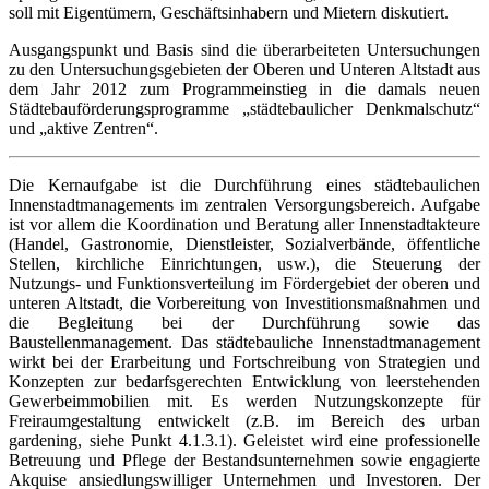
soll mit Eigentümern, Geschäftsinhabern und Mietern diskutiert.
Ausgangspunkt und Basis sind die überarbeiteten Untersuchungen
zu den Untersuchungsgebieten der Oberen und Unteren Altstadt aus
dem Jahr 2012 zum Programmeinstieg in die damals neuen
Städtebauförderungsprogramme „städtebaulicher Denkmalschutz“
und „aktive Zentren“.
Die Kernaufgabe ist die Durchführung eines städtebaulichen
Innenstadtmanagements im zentralen Versorgungsbereich. Aufgabe
ist vor allem die Koordination und Beratung aller Innenstadtakteure
(Handel, Gastronomie, Dienstleister, Sozialverbände, öffentliche
Stellen, kirchliche Einrichtungen, usw.), die Steuerung der
Nutzungs- und Funktionsverteilung im Fördergebiet der oberen und
unteren Altstadt, die Vorbereitung von Investitionsmaßnahmen und
die Begleitung bei der Durchführung sowie das
Baustellenmanagement. Das städtebauliche Innenstadtmanagement
wirkt bei der Erarbeitung und Fortschreibung von Strategien und
Konzepten zur bedarfsgerechten Entwicklung von leerstehenden
Gewerbeimmobilien mit. Es werden Nutzungskonzepte für
Freiraumgestaltung entwickelt (z.B. im Bereich des urban
gardening, siehe Punkt 4.1.3.1). Geleistet wird eine professionelle
Betreuung und Pflege der Bestandsunternehmen sowie engagierte
Akquise ansiedlungswilliger Unternehmen und Investoren. Der