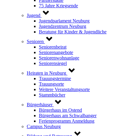
Partnerstädte
75 Jahre Kriegsende
Jugend
Jugendparlament Neuburg
Jugendzentrum Neuburg
Beratung für Kinder & Jugendliche
Senioren
Seniorenbeirat
Seniorenangebote
Seniorenwohnanlage
Seniorensiegel
Heiraten in Neuburg
Trauungstermine
Trauungsorte
Weitere Veranstaltungsorte
Stammbücher
Bürgerhäuser
Bürgerhaus im Ostend
Bürgerhaus am Schwalbanger
Ferienprogramm Anmeldung
Campus Neuburg