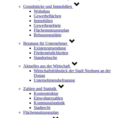
Grundstücke und Immobilien
Wohnbau
Gewerbeflächen
Immobilien
Gewerbegebiete
Flächennutzungsplan
Bebauungspläne
Beratung für Unternehmer
Existenzgruendung
Fördermöglichkeiten
Standortsuche
Aktuelles aus der Wirtschaft
Wirtschaftsfrühstück der Stadt Neuburg an der
Donau
Unternehmensbefragung
Zahlen und Statistik
Kostenstruktur
Einwohnerzahlen
Kommunalstatistik
Stadtrecht
Flächennutzungsplan