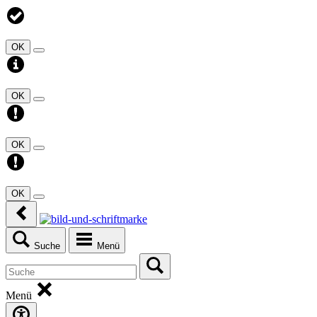
OK
OK
OK
OK
Suche
Menü
Menü