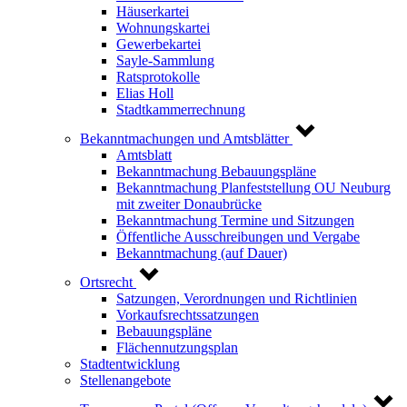
Häuserkartei
Wohnungskartei
Gewerbekartei
Sayle-Sammlung
Ratsprotokolle
Elias Holl
Stadtkammerrechnung
Bekanntmachungen und Amtsblätter
Amtsblatt
Bekanntmachung Bebauungspläne
Bekanntmachung Planfeststellung OU Neuburg
mit zweiter Donaubrücke
Bekanntmachung Termine und Sitzungen
Öffentliche Ausschreibungen und Vergabe
Bekanntmachung (auf Dauer)
Ortsrecht
Satzungen, Verordnungen und Richtlinien
Vorkaufsrechtssatzungen
Bebauungspläne
Flächennutzungsplan
Stadtentwicklung
Stellenangebote