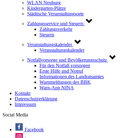
WLAN Neuburg
Kindergarten-Plätze
Städtische Veranstaltungsorte
Zahlungsservice und Steuern
Zahlungsverkehr
Steuern
Veranstaltungskalender
Veranstaltungskalender
Notfallvorsorge und Bevölkerungsschutz
Für den Notfall vorsorgen
Erste Hilfe und Notruf
Informationen des Landratsamtes
Warnmeldungen des BBK
Warn-App NINA
Kontakt
Datenschutzerklärung
Impressum
Social Media
Facebook