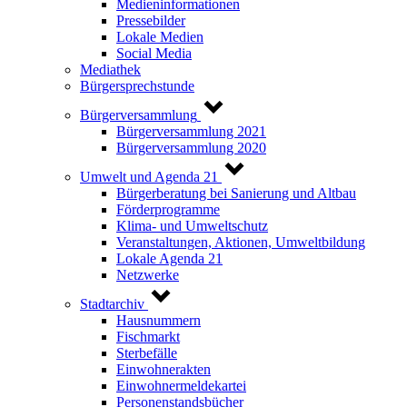
Medieninformationen
Pressebilder
Lokale Medien
Social Media
Mediathek
Bürgersprechstunde
Bürgerversammlung
Bürgerversammlung 2021
Bürgerversammlung 2020
Umwelt und Agenda 21
Bürgerberatung bei Sanierung und Altbau
Förderprogramme
Klima- und Umweltschutz
Veranstaltungen, Aktionen, Umweltbildung
Lokale Agenda 21
Netzwerke
Stadtarchiv
Hausnummern
Fischmarkt
Sterbefälle
Einwohnerakten
Einwohnermeldekartei
Personenstandsbücher