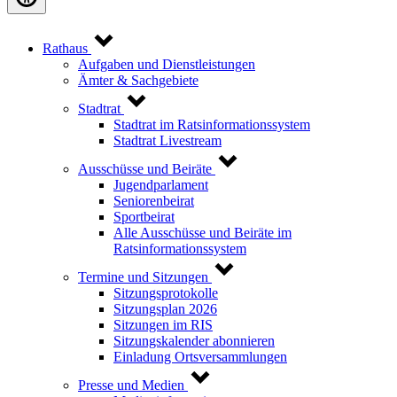
Rathaus
Aufgaben und Dienstleistungen
Ämter & Sachgebiete
Stadtrat
Stadtrat im Ratsinformationssystem
Stadtrat Livestream
Ausschüsse und Beiräte
Jugendparlament
Seniorenbeirat
Sportbeirat
Alle Ausschüsse und Beiräte im
Ratsinformationssystem
Termine und Sitzungen
Sitzungsprotokolle
Sitzungsplan 2026
Sitzungen im RIS
Sitzungskalender abonnieren
Einladung Ortsversammlungen
Presse und Medien