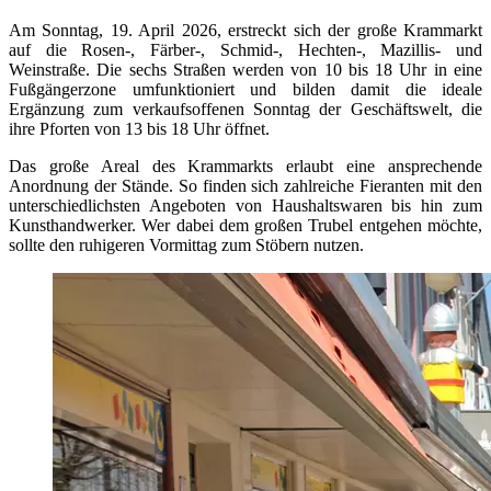
Am Sonntag, 19. April 2026, erstreckt sich der große Krammarkt
auf die Rosen-, Färber-, Schmid-, Hechten-, Mazillis- und
Weinstraße. Die sechs Straßen werden von 10 bis 18 Uhr in eine
Fußgängerzone umfunktioniert und bilden damit die ideale
Ergänzung zum verkaufsoffenen Sonntag der Geschäftswelt, die
ihre Pforten von 13 bis 18 Uhr öffnet.
Das große Areal des Krammarkts erlaubt eine ansprechende
Anordnung der Stände. So finden sich zahlreiche Fieranten mit den
unterschiedlichsten Angeboten von Haushaltswaren bis hin zum
Kunsthandwerker. Wer dabei dem großen Trubel entgehen möchte,
sollte den ruhigeren Vormittag zum Stöbern nutzen.