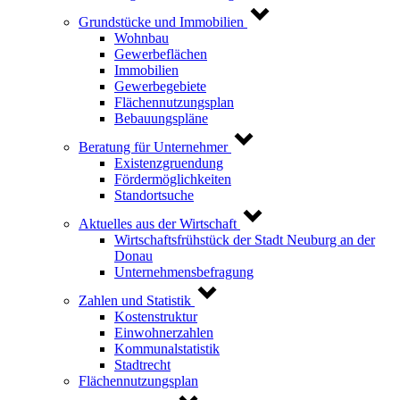
Grundstücke und Immobilien
Wohnbau
Gewerbeflächen
Immobilien
Gewerbegebiete
Flächennutzungsplan
Bebauungspläne
Beratung für Unternehmer
Existenzgruendung
Fördermöglichkeiten
Standortsuche
Aktuelles aus der Wirtschaft
Wirtschaftsfrühstück der Stadt Neuburg an der
Donau
Unternehmensbefragung
Zahlen und Statistik
Kostenstruktur
Einwohnerzahlen
Kommunalstatistik
Stadtrecht
Flächennutzungsplan