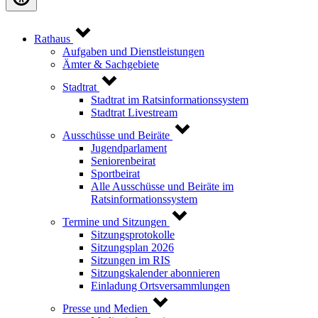
Rathaus
Aufgaben und Dienstleistungen
Ämter & Sachgebiete
Stadtrat
Stadtrat im Ratsinformationssystem
Stadtrat Livestream
Ausschüsse und Beiräte
Jugendparlament
Seniorenbeirat
Sportbeirat
Alle Ausschüsse und Beiräte im
Ratsinformationssystem
Termine und Sitzungen
Sitzungsprotokolle
Sitzungsplan 2026
Sitzungen im RIS
Sitzungskalender abonnieren
Einladung Ortsversammlungen
Presse und Medien