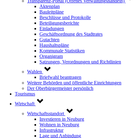
Transparenz-Portal (Offenes Verwaltungshandeln)
Aktenplan
Bauleitpläne
Beschlüsse und Protokolle
Beteiligungsberichte
Einladungen
Geschäftsordnung des Stadtrates
Gutachten
Haushaltspläne
Kommunale Statistiken
Organigram
Satzungen, Verordnungen und Richtlinien
Wahlen
Briefwahl beantragen
Weitere Behörden und öffentliche Einrichtungen
Der Oberbürgermeister persönlich
Tourismus
Wirtschaft
Wirtschaftsstandort
Investieren in Neuburg
Wohnen in Neuburg
Infrastruktur
Lage und Anbindung