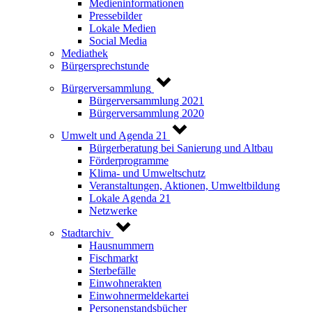
Medieninformationen
Pressebilder
Lokale Medien
Social Media
Mediathek
Bürgersprechstunde
Bürgerversammlung
Bürgerversammlung 2021
Bürgerversammlung 2020
Umwelt und Agenda 21
Bürgerberatung bei Sanierung und Altbau
Förderprogramme
Klima- und Umweltschutz
Veranstaltungen, Aktionen, Umweltbildung
Lokale Agenda 21
Netzwerke
Stadtarchiv
Hausnummern
Fischmarkt
Sterbefälle
Einwohnerakten
Einwohnermeldekartei
Personenstandsbücher