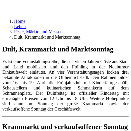
Home
Leben
Feste, Märkte und Messen
Dult, Krammarkt und Marktsonntag
Dult, Krammarkt und Marktsonntag
Es ist eine Veranstaltungsreihe, die seit vielen Jahren Gäste aus Stadt
und Land mobilisiert und den Frühling in der Neuburger
Einkaufswelt einläutet. An vier Veranstaltungstagen locken drei
bekannte Attraktionen in die Ottheinrichstadt. Den Rahmen bildet
vom 16. bis 19. April die Frühjahrsdult mit Kinderfahrgeschäft,
Schaustellern und kulinarischen Schmankerln auf dem
Schrannenplatz. Der Dultfreitag ist offizieller Kindertag mit
ermäßigten Preisen von 12 Uhr bis 18 Uhr. Weitere Höhepunkte
sind dann am Sonntag der große Krammarkt sowie der
verkaufsoffene Sonntag der Geschäftswelt.
Krammarkt und verkaufsoffener Sonntag