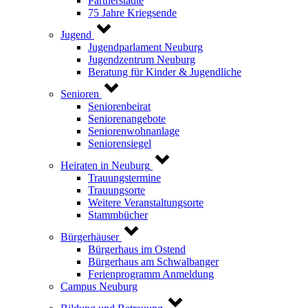
Partnerstädte
75 Jahre Kriegsende
Jugend
Jugendparlament Neuburg
Jugendzentrum Neuburg
Beratung für Kinder & Jugendliche
Senioren
Seniorenbeirat
Seniorenangebote
Seniorenwohnanlage
Seniorensiegel
Heiraten in Neuburg
Trauungstermine
Trauungsorte
Weitere Veranstaltungsorte
Stammbücher
Bürgerhäuser
Bürgerhaus im Ostend
Bürgerhaus am Schwalbanger
Ferienprogramm Anmeldung
Campus Neuburg