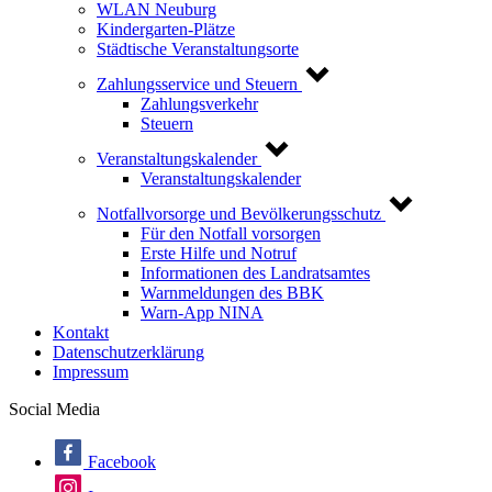
WLAN Neuburg
Kindergarten-Plätze
Städtische Veranstaltungsorte
Zahlungsservice und Steuern
Zahlungsverkehr
Steuern
Veranstaltungskalender
Veranstaltungskalender
Notfallvorsorge und Bevölkerungsschutz
Für den Notfall vorsorgen
Erste Hilfe und Notruf
Informationen des Landratsamtes
Warnmeldungen des BBK
Warn-App NINA
Kontakt
Datenschutzerklärung
Impressum
Social Media
Facebook