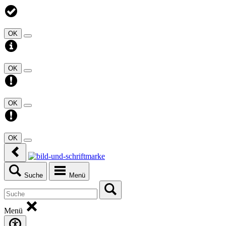
OK
OK
OK
OK
Suche
Menü
Menü