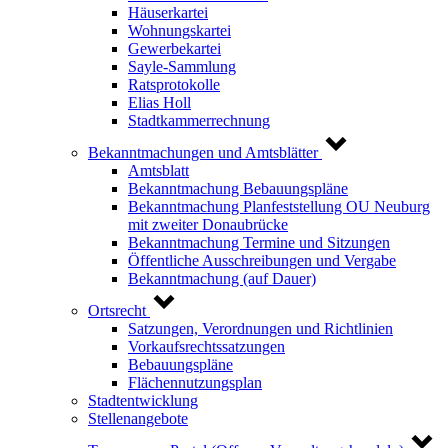
Häuserkartei
Wohnungskartei
Gewerbekartei
Sayle-Sammlung
Ratsprotokolle
Elias Holl
Stadtkammerrechnung
Bekanntmachungen und Amtsblätter
Amtsblatt
Bekanntmachung Bebauungspläne
Bekanntmachung Planfeststellung OU Neuburg
mit zweiter Donaubrücke
Bekanntmachung Termine und Sitzungen
Öffentliche Ausschreibungen und Vergabe
Bekanntmachung (auf Dauer)
Ortsrecht
Satzungen, Verordnungen und Richtlinien
Vorkaufsrechtssatzungen
Bebauungspläne
Flächennutzungsplan
Stadtentwicklung
Stellenangebote