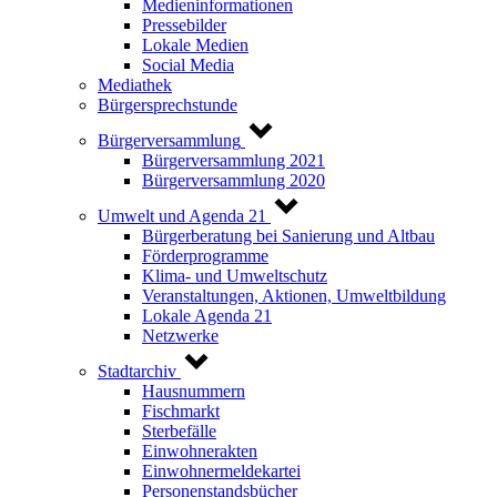
Medieninformationen
Pressebilder
Lokale Medien
Social Media
Mediathek
Bürgersprechstunde
Bürgerversammlung
Bürgerversammlung 2021
Bürgerversammlung 2020
Umwelt und Agenda 21
Bürgerberatung bei Sanierung und Altbau
Förderprogramme
Klima- und Umweltschutz
Veranstaltungen, Aktionen, Umweltbildung
Lokale Agenda 21
Netzwerke
Stadtarchiv
Hausnummern
Fischmarkt
Sterbefälle
Einwohnerakten
Einwohnermeldekartei
Personenstandsbücher