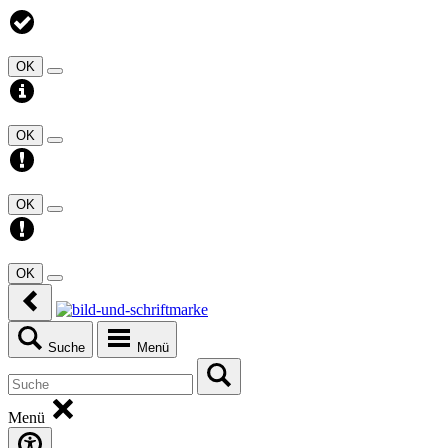
OK
OK
OK
OK
Suche
Menü
Menü