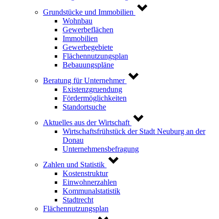
Grundstücke und Immobilien
Wohnbau
Gewerbeflächen
Immobilien
Gewerbegebiete
Flächennutzungsplan
Bebauungspläne
Beratung für Unternehmer
Existenzgruendung
Fördermöglichkeiten
Standortsuche
Aktuelles aus der Wirtschaft
Wirtschaftsfrühstück der Stadt Neuburg an der
Donau
Unternehmensbefragung
Zahlen und Statistik
Kostenstruktur
Einwohnerzahlen
Kommunalstatistik
Stadtrecht
Flächennutzungsplan