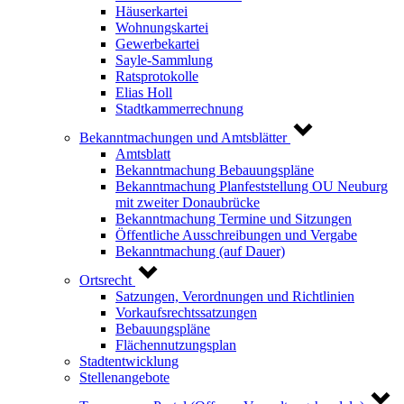
Häuserkartei
Wohnungskartei
Gewerbekartei
Sayle-Sammlung
Ratsprotokolle
Elias Holl
Stadtkammerrechnung
Bekanntmachungen und Amtsblätter
Amtsblatt
Bekanntmachung Bebauungspläne
Bekanntmachung Planfeststellung OU Neuburg
mit zweiter Donaubrücke
Bekanntmachung Termine und Sitzungen
Öffentliche Ausschreibungen und Vergabe
Bekanntmachung (auf Dauer)
Ortsrecht
Satzungen, Verordnungen und Richtlinien
Vorkaufsrechtssatzungen
Bebauungspläne
Flächennutzungsplan
Stadtentwicklung
Stellenangebote