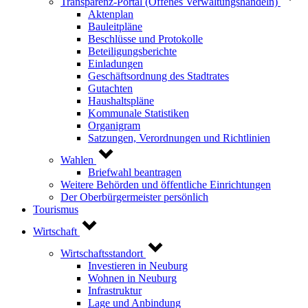
Transparenz-Portal (Offenes Verwaltungshandeln)
Aktenplan
Bauleitpläne
Beschlüsse und Protokolle
Beteiligungsberichte
Einladungen
Geschäftsordnung des Stadtrates
Gutachten
Haushaltspläne
Kommunale Statistiken
Organigram
Satzungen, Verordnungen und Richtlinien
Wahlen
Briefwahl beantragen
Weitere Behörden und öffentliche Einrichtungen
Der Oberbürgermeister persönlich
Tourismus
Wirtschaft
Wirtschaftsstandort
Investieren in Neuburg
Wohnen in Neuburg
Infrastruktur
Lage und Anbindung