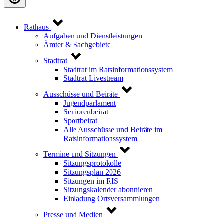
Rathaus
Aufgaben und Dienstleistungen
Ämter & Sachgebiete
Stadtrat
Stadtrat im Ratsinformationssystem
Stadtrat Livestream
Ausschüsse und Beiräte
Jugendparlament
Seniorenbeirat
Sportbeirat
Alle Ausschüsse und Beiräte im
Ratsinformationssystem
Termine und Sitzungen
Sitzungsprotokolle
Sitzungsplan 2026
Sitzungen im RIS
Sitzungskalender abonnieren
Einladung Ortsversammlungen
Presse und Medien