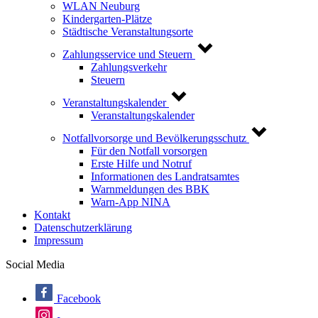
WLAN Neuburg
Kindergarten-Plätze
Städtische Veranstaltungsorte
Zahlungsservice und Steuern
Zahlungsverkehr
Steuern
Veranstaltungskalender
Veranstaltungskalender
Notfallvorsorge und Bevölkerungsschutz
Für den Notfall vorsorgen
Erste Hilfe und Notruf
Informationen des Landratsamtes
Warnmeldungen des BBK
Warn-App NINA
Kontakt
Datenschutzerklärung
Impressum
Social Media
Facebook