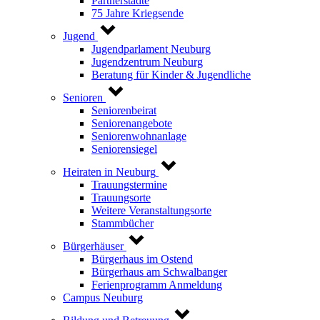
Partnerstädte
75 Jahre Kriegsende
Jugend
Jugendparlament Neuburg
Jugendzentrum Neuburg
Beratung für Kinder & Jugendliche
Senioren
Seniorenbeirat
Seniorenangebote
Seniorenwohnanlage
Seniorensiegel
Heiraten in Neuburg
Trauungstermine
Trauungsorte
Weitere Veranstaltungsorte
Stammbücher
Bürgerhäuser
Bürgerhaus im Ostend
Bürgerhaus am Schwalbanger
Ferienprogramm Anmeldung
Campus Neuburg