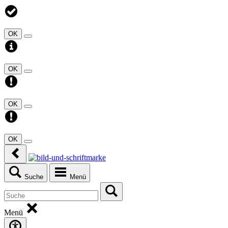
OK
OK
OK
OK
Suche
Menü
Menü