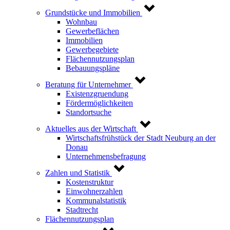
Grundstücke und Immobilien
Wohnbau
Gewerbeflächen
Immobilien
Gewerbegebiete
Flächennutzungsplan
Bebauungspläne
Beratung für Unternehmer
Existenzgruendung
Fördermöglichkeiten
Standortsuche
Aktuelles aus der Wirtschaft
Wirtschaftsfrühstück der Stadt Neuburg an der
Donau
Unternehmensbefragung
Zahlen und Statistik
Kostenstruktur
Einwohnerzahlen
Kommunalstatistik
Stadtrecht
Flächennutzungsplan