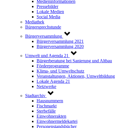
Medieninformationen
Pressebilder
Lokale Medien
Social Media
Mediathek
Bürgersprechstunde
Bürgerversammlung
Bürgerversammlung 2021
Bürgerversammlung 2020
Umwelt und Agenda 21
Bürgerberatung bei Sanierung und Altbau
Förderprogramme
Klima- und Umweltschutz
Veranstaltungen, Aktionen, Umweltbildung
Lokale Agenda 21
Netzwerke
Stadtarchiv
Hausnummern
Fischmarkt
Sterbefälle
Einwohnerakten
Einwohnermeldekartei
Personenstandsbücher