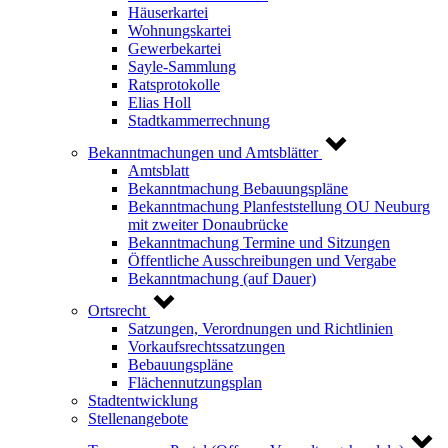
Häuserkartei
Wohnungskartei
Gewerbekartei
Sayle-Sammlung
Ratsprotokolle
Elias Holl
Stadtkammerrechnung
Bekanntmachungen und Amtsblätter
Amtsblatt
Bekanntmachung Bebauungspläne
Bekanntmachung Planfeststellung OU Neuburg
mit zweiter Donaubrücke
Bekanntmachung Termine und Sitzungen
Öffentliche Ausschreibungen und Vergabe
Bekanntmachung (auf Dauer)
Ortsrecht
Satzungen, Verordnungen und Richtlinien
Vorkaufsrechtssatzungen
Bebauungspläne
Flächennutzungsplan
Stadtentwicklung
Stellenangebote