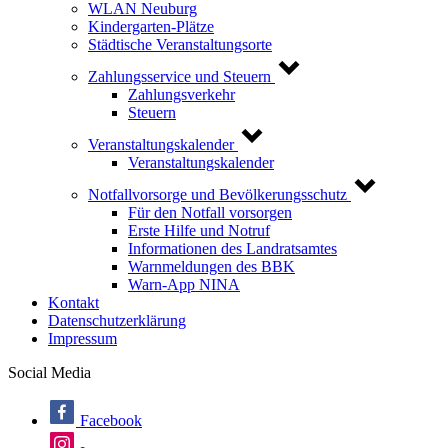
WLAN Neuburg
Kindergarten-Plätze
Städtische Veranstaltungsorte
Zahlungsservice und Steuern
Zahlungsverkehr
Steuern
Veranstaltungskalender
Veranstaltungskalender
Notfallvorsorge und Bevölkerungsschutz
Für den Notfall vorsorgen
Erste Hilfe und Notruf
Informationen des Landratsamtes
Warnmeldungen des BBK
Warn-App NINA
Kontakt
Datenschutzerklärung
Impressum
Social Media
Facebook