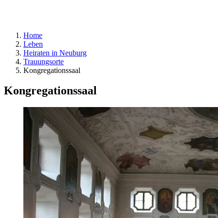
Home
Leben
Heiraten in Neuburg
Trauungsorte
Kongregationssaal
Kongregationssaal