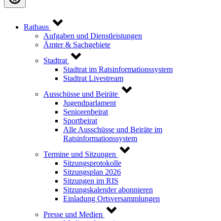
Rathaus
Aufgaben und Dienstleistungen
Ämter & Sachgebiete
Stadtrat
Stadtrat im Ratsinformationssystem
Stadtrat Livestream
Ausschüsse und Beiräte
Jugendparlament
Seniorenbeirat
Sportbeirat
Alle Ausschüsse und Beiräte im
Ratsinformationssystem
Termine und Sitzungen
Sitzungsprotokolle
Sitzungsplan 2026
Sitzungen im RIS
Sitzungskalender abonnieren
Einladung Ortsversammlungen
Presse und Medien