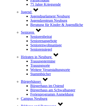
Partnerstädte
75 Jahre Kriegsende
Jugend
Jugendparlament Neuburg
Jugendzentrum Neuburg
Beratung für Kinder & Jugendliche
Senioren
Seniorenbeirat
Seniorenangebote
Seniorenwohnanlage
Seniorensiegel
Heiraten in Neuburg
Trauungstermine
Trauungsorte
Weitere Veranstaltungsorte
Stammbücher
Bürgerhäuser
Bürgerhaus im Ostend
Bürgerhaus am Schwalbanger
Ferienprogramm Anmeldung
Campus Neuburg