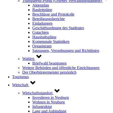
Transparenz-Portal (Offenes Verwaltungshandeln)
Aktenplan
Bauleitpläne
Beschlüsse und Protokolle
Beteiligungsberichte
Einladungen
Geschäftsordnung des Stadtrates
Gutachten
Haushaltspläne
Kommunale Statistiken
Organigram
Satzungen, Verordnungen und Richtlinien
Wahlen
Briefwahl beantragen
Weitere Behörden und öffentliche Einrichtungen
Der Oberbürgermeister persönlich
Tourismus
Wirtschaft
Wirtschaftsstandort
Investieren in Neuburg
Wohnen in Neuburg
Infrastruktur
Lage und Anbindung