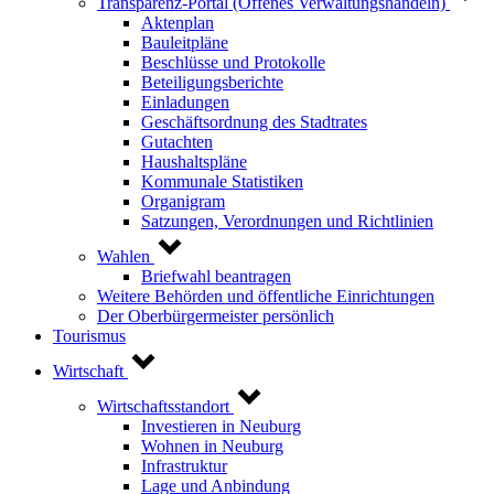
Transparenz-Portal (Offenes Verwaltungshandeln)
Aktenplan
Bauleitpläne
Beschlüsse und Protokolle
Beteiligungsberichte
Einladungen
Geschäftsordnung des Stadtrates
Gutachten
Haushaltspläne
Kommunale Statistiken
Organigram
Satzungen, Verordnungen und Richtlinien
Wahlen
Briefwahl beantragen
Weitere Behörden und öffentliche Einrichtungen
Der Oberbürgermeister persönlich
Tourismus
Wirtschaft
Wirtschaftsstandort
Investieren in Neuburg
Wohnen in Neuburg
Infrastruktur
Lage und Anbindung