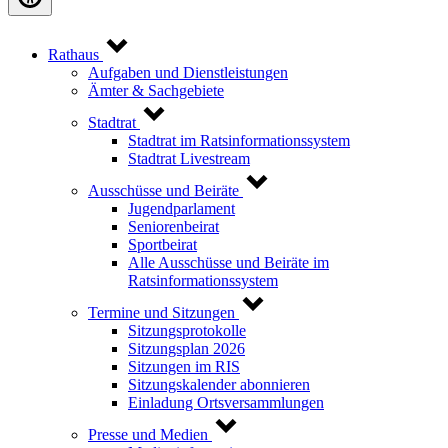
Rathaus
Aufgaben und Dienstleistungen
Ämter & Sachgebiete
Stadtrat
Stadtrat im Ratsinformationssystem
Stadtrat Livestream
Ausschüsse und Beiräte
Jugendparlament
Seniorenbeirat
Sportbeirat
Alle Ausschüsse und Beiräte im
Ratsinformationssystem
Termine und Sitzungen
Sitzungsprotokolle
Sitzungsplan 2026
Sitzungen im RIS
Sitzungskalender abonnieren
Einladung Ortsversammlungen
Presse und Medien