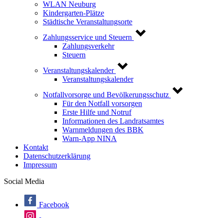
WLAN Neuburg
Kindergarten-Plätze
Städtische Veranstaltungsorte
Zahlungsservice und Steuern
Zahlungsverkehr
Steuern
Veranstaltungskalender
Veranstaltungskalender
Notfallvorsorge und Bevölkerungsschutz
Für den Notfall vorsorgen
Erste Hilfe und Notruf
Informationen des Landratsamtes
Warnmeldungen des BBK
Warn-App NINA
Kontakt
Datenschutzerklärung
Impressum
Social Media
Facebook