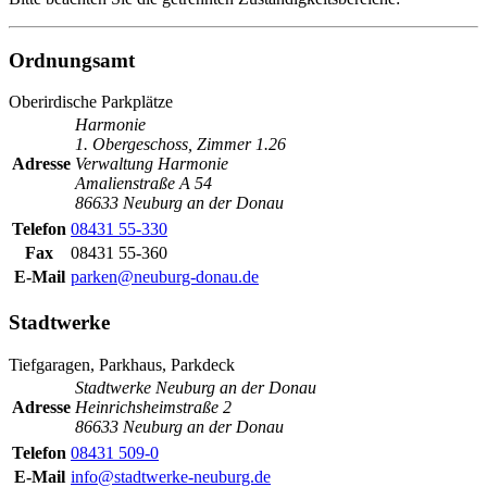
Ordnungsamt
Oberirdische Parkplätze
Harmonie
1. Obergeschoss, Zimmer 1.26
Adresse
Verwaltung Harmonie
Amalienstraße A 54
86633 Neuburg an der Donau
Telefon
08431 55-330
Fax
08431 55-360
E-Mail
parken@neuburg-donau.de
Stadtwerke
Tiefgaragen, Parkhaus, Parkdeck
Stadtwerke Neuburg an der Donau
Adresse
Heinrichsheimstraße 2
86633 Neuburg an der Donau
Telefon
08431 509-0
E-Mail
info@stadtwerke-neuburg.de