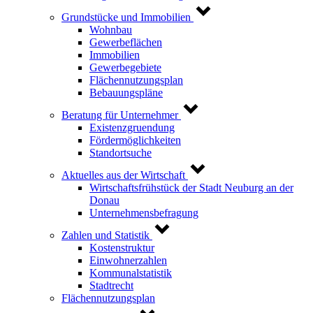
Grundstücke und Immobilien
Wohnbau
Gewerbeflächen
Immobilien
Gewerbegebiete
Flächennutzungsplan
Bebauungspläne
Beratung für Unternehmer
Existenzgruendung
Fördermöglichkeiten
Standortsuche
Aktuelles aus der Wirtschaft
Wirtschaftsfrühstück der Stadt Neuburg an der
Donau
Unternehmensbefragung
Zahlen und Statistik
Kostenstruktur
Einwohnerzahlen
Kommunalstatistik
Stadtrecht
Flächennutzungsplan