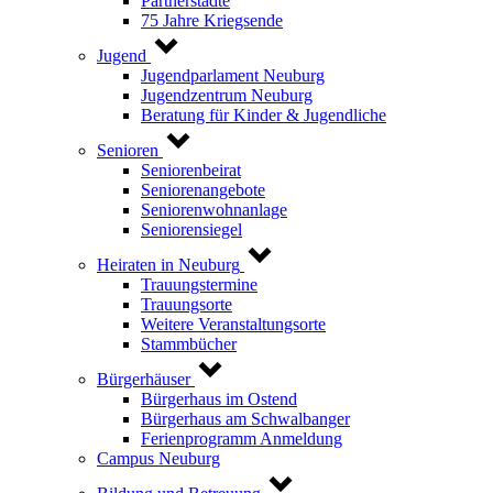
Partnerstädte
75 Jahre Kriegsende
Jugend
Jugendparlament Neuburg
Jugendzentrum Neuburg
Beratung für Kinder & Jugendliche
Senioren
Seniorenbeirat
Seniorenangebote
Seniorenwohnanlage
Seniorensiegel
Heiraten in Neuburg
Trauungstermine
Trauungsorte
Weitere Veranstaltungsorte
Stammbücher
Bürgerhäuser
Bürgerhaus im Ostend
Bürgerhaus am Schwalbanger
Ferienprogramm Anmeldung
Campus Neuburg