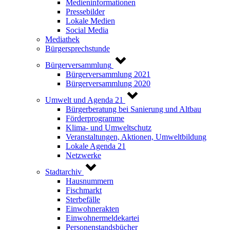
Medieninformationen
Pressebilder
Lokale Medien
Social Media
Mediathek
Bürgersprechstunde
Bürgerversammlung
Bürgerversammlung 2021
Bürgerversammlung 2020
Umwelt und Agenda 21
Bürgerberatung bei Sanierung und Altbau
Förderprogramme
Klima- und Umweltschutz
Veranstaltungen, Aktionen, Umweltbildung
Lokale Agenda 21
Netzwerke
Stadtarchiv
Hausnummern
Fischmarkt
Sterbefälle
Einwohnerakten
Einwohnermeldekartei
Personenstandsbücher