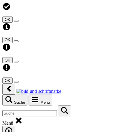
OK
OK
OK
OK
Suche
Menü
Menü