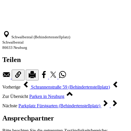
Schwalbental (Behindertenstellplatz)
Schwalbental
86633 Neuburg
Teilen
Vorherige
Schrannenstraße 59 (Behindertenstellplatz)
Zur Übersicht
Parken in Neuburg
Nächste
Parkplatz Fürstgarten (Behindertenstellplatz)
Ansprechpartner
Bitte beachten Sie die getrennten Zuständigkeitsbereiche: