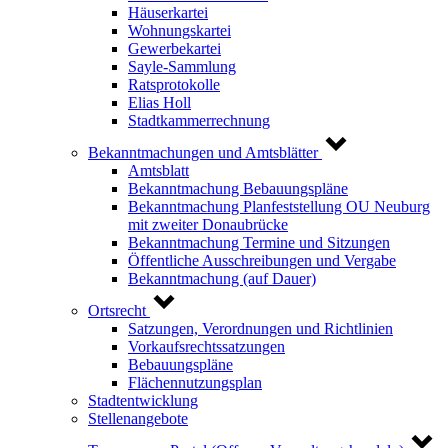
Häuserkartei
Wohnungskartei
Gewerbekartei
Sayle-Sammlung
Ratsprotokolle
Elias Holl
Stadtkammerrechnung
Bekanntmachungen und Amtsblätter
Amtsblatt
Bekanntmachung Bebauungspläne
Bekanntmachung Planfeststellung OU Neuburg
mit zweiter Donaubrücke
Bekanntmachung Termine und Sitzungen
Öffentliche Ausschreibungen und Vergabe
Bekanntmachung (auf Dauer)
Ortsrecht
Satzungen, Verordnungen und Richtlinien
Vorkaufsrechtssatzungen
Bebauungspläne
Flächennutzungsplan
Stadtentwicklung
Stellenangebote