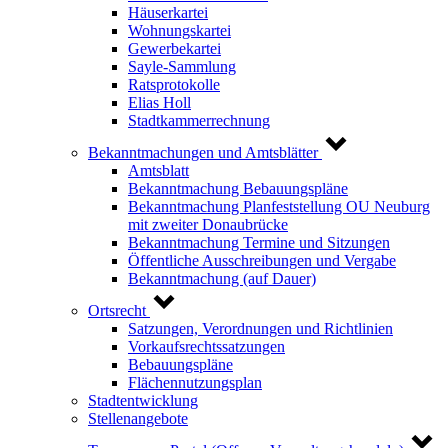
Häuserkartei
Wohnungskartei
Gewerbekartei
Sayle-Sammlung
Ratsprotokolle
Elias Holl
Stadtkammerrechnung
Bekanntmachungen und Amtsblätter
Amtsblatt
Bekanntmachung Bebauungspläne
Bekanntmachung Planfeststellung OU Neuburg
mit zweiter Donaubrücke
Bekanntmachung Termine und Sitzungen
Öffentliche Ausschreibungen und Vergabe
Bekanntmachung (auf Dauer)
Ortsrecht
Satzungen, Verordnungen und Richtlinien
Vorkaufsrechtssatzungen
Bebauungspläne
Flächennutzungsplan
Stadtentwicklung
Stellenangebote