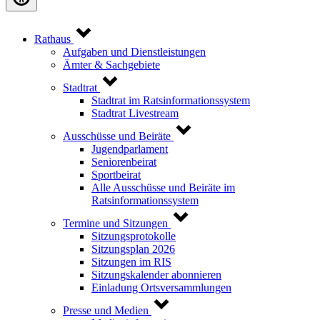
Rathaus
Aufgaben und Dienstleistungen
Ämter & Sachgebiete
Stadtrat
Stadtrat im Ratsinformationssystem
Stadtrat Livestream
Ausschüsse und Beiräte
Jugendparlament
Seniorenbeirat
Sportbeirat
Alle Ausschüsse und Beiräte im
Ratsinformationssystem
Termine und Sitzungen
Sitzungsprotokolle
Sitzungsplan 2026
Sitzungen im RIS
Sitzungskalender abonnieren
Einladung Ortsversammlungen
Presse und Medien