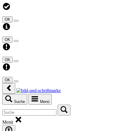
OK
OK
OK
OK
Suche
Menü
Menü