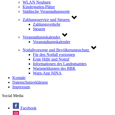
WLAN Neuburg
Kindergarten-Plätze
Städtische Veranstaltungsorte
Zahlungsservice und Steuern
Zahlungsverkehr
Steuern
Veranstaltungskalender
Veranstaltungskalender
Notfallvorsorge und Bevölkerungsschutz
Für den Notfall vorsorgen
Erste Hilfe und Notruf
Informationen des Landratsamtes
Warnmeldungen des BBK
Warn-App NINA
Kontakt
Datenschutzerklärung
Impressum
Social Media
Facebook