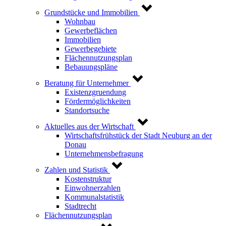
Grundstücke und Immobilien
Wohnbau
Gewerbeflächen
Immobilien
Gewerbegebiete
Flächennutzungsplan
Bebauungspläne
Beratung für Unternehmer
Existenzgruendung
Fördermöglichkeiten
Standortsuche
Aktuelles aus der Wirtschaft
Wirtschaftsfrühstück der Stadt Neuburg an der
Donau
Unternehmensbefragung
Zahlen und Statistik
Kostenstruktur
Einwohnerzahlen
Kommunalstatistik
Stadtrecht
Flächennutzungsplan