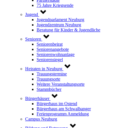
Partnerstädte
75 Jahre Kriegsende
Jugend
Jugendparlament Neuburg
Jugendzentrum Neuburg
Beratung für Kinder & Jugendliche
Senioren
Seniorenbeirat
Seniorenangebote
Seniorenwohnanlage
Seniorensiegel
Heiraten in Neuburg
Trauungstermine
Trauungsorte
Weitere Veranstaltungsorte
Stammbücher
Bürgerhäuser
Bürgerhaus im Ostend
Bürgerhaus am Schwalbanger
Ferienprogramm Anmeldung
Campus Neuburg