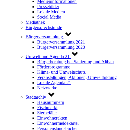
Medieninformationen
Pressebilder
Lokale Medien
Social Media
Mediathek
Bürgersprechstunde
Bürgerversammlung
Bürgerversammlung 2021
Bürgerversammlung 2020
Umwelt und Agenda 21
Bürgerberatung bei Sanierung und Altbau
Förderprogramme
Klima- und Umweltschutz
Veranstaltungen, Aktionen, Umweltbildung
Lokale Agenda 21
Netzwerke
Stadtarchiv
Hausnummern
Fischmarkt
Sterbefälle
Einwohnerakten
Einwohnermeldekartei
Personenstandsbücher