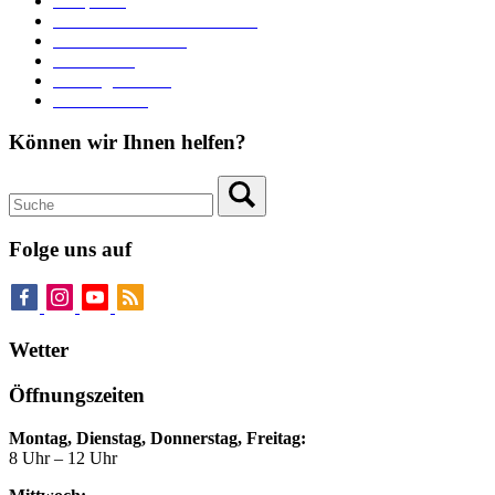
Parkplätze
Stadtbücherei im Bücherturm
Heiraten in Neuburg
Stadttheater
Zahlungsverkehr
Pressebereich
Können wir Ihnen helfen?
Folge uns auf
Wetter
Öffnungszeiten
Montag, Dienstag, Donnerstag, Freitag:
8 Uhr – 12 Uhr