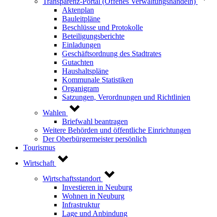
Transparenz-Portal (Offenes Verwaltungshandeln)
Aktenplan
Bauleitpläne
Beschlüsse und Protokolle
Beteiligungsberichte
Einladungen
Geschäftsordnung des Stadtrates
Gutachten
Haushaltspläne
Kommunale Statistiken
Organigram
Satzungen, Verordnungen und Richtlinien
Wahlen
Briefwahl beantragen
Weitere Behörden und öffentliche Einrichtungen
Der Oberbürgermeister persönlich
Tourismus
Wirtschaft
Wirtschaftsstandort
Investieren in Neuburg
Wohnen in Neuburg
Infrastruktur
Lage und Anbindung