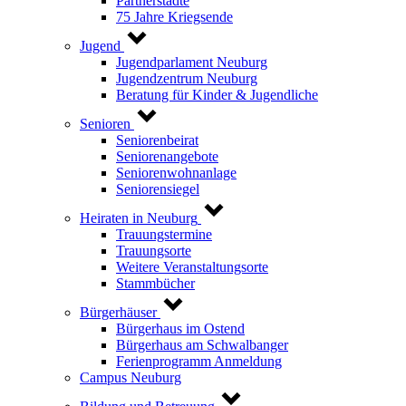
Partnerstädte
75 Jahre Kriegsende
Jugend
Jugendparlament Neuburg
Jugendzentrum Neuburg
Beratung für Kinder & Jugendliche
Senioren
Seniorenbeirat
Seniorenangebote
Seniorenwohnanlage
Seniorensiegel
Heiraten in Neuburg
Trauungstermine
Trauungsorte
Weitere Veranstaltungsorte
Stammbücher
Bürgerhäuser
Bürgerhaus im Ostend
Bürgerhaus am Schwalbanger
Ferienprogramm Anmeldung
Campus Neuburg