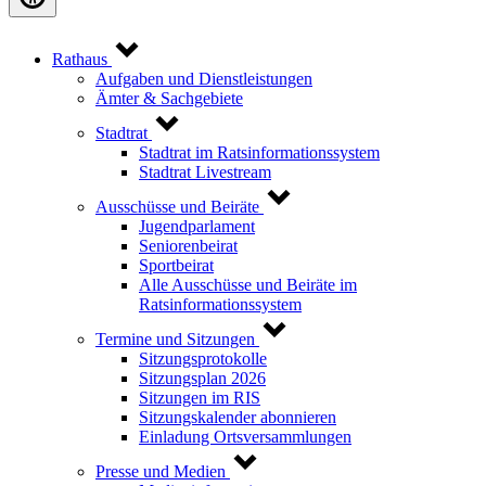
Rathaus
Aufgaben und Dienstleistungen
Ämter & Sachgebiete
Stadtrat
Stadtrat im Ratsinformationssystem
Stadtrat Livestream
Ausschüsse und Beiräte
Jugendparlament
Seniorenbeirat
Sportbeirat
Alle Ausschüsse und Beiräte im
Ratsinformationssystem
Termine und Sitzungen
Sitzungsprotokolle
Sitzungsplan 2026
Sitzungen im RIS
Sitzungskalender abonnieren
Einladung Ortsversammlungen
Presse und Medien