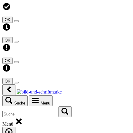
OK
OK
OK
OK
Suche
Menü
Menü