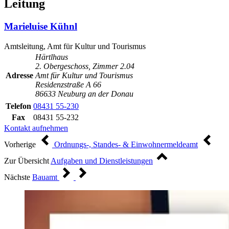
Leitung
Marieluise Kühnl
Amtsleitung, Amt für Kultur und Tourismus
Härtlhaus
2. Obergeschoss, Zimmer 2.04
Adresse
Amt für Kultur und Tourismus
Residenzstraße A 66
86633 Neuburg an der Donau
Telefon
08431 55-230
Fax
08431 55-232
Kontakt aufnehmen
Vorherige
Ordnungs-, Standes- & Einwohnermeldeamt
Zur Übersicht
Aufgaben und Dienstleistungen
Nächste
Bauamt