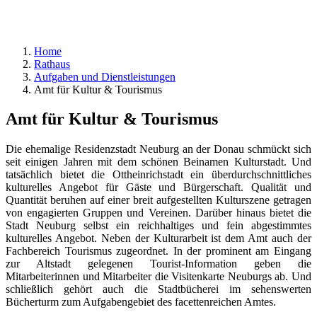
Home
Rathaus
Aufgaben und Dienstleistungen
Amt für Kultur & Tourismus
Amt für Kultur & Tourismus
Die ehemalige Residenzstadt Neuburg an der Donau schmückt sich
seit einigen Jahren mit dem schönen Beinamen Kulturstadt. Und
tatsächlich bietet die Ottheinrichstadt ein überdurchschnittliches
kulturelles Angebot für Gäste und Bürgerschaft. Qualität und
Quantität beruhen auf einer breit aufgestellten Kulturszene getragen
von engagierten Gruppen und Vereinen. Darüber hinaus bietet die
Stadt Neuburg selbst ein reichhaltiges und fein abgestimmtes
kulturelles Angebot. Neben der Kulturarbeit ist dem Amt auch der
Fachbereich Tourismus zugeordnet. In der prominent am Eingang
zur Altstadt gelegenen Tourist-Information geben die
Mitarbeiterinnen und Mitarbeiter die Visitenkarte Neuburgs ab. Und
schließlich gehört auch die Stadtbücherei im sehenswerten
Bücherturm zum Aufgabengebiet des facettenreichen Amtes.