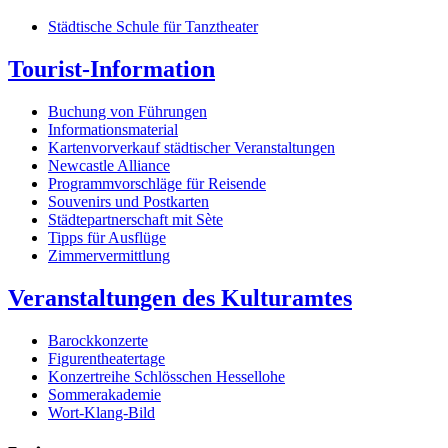
Städtische Schule für Tanztheater
Tourist-Information
Buchung von Führungen
Informationsmaterial
Kartenvorverkauf städtischer Veranstaltungen
Newcastle Alliance
Programmvorschläge für Reisende
Souvenirs und Postkarten
Städtepartnerschaft mit Sète
Tipps für Ausflüge
Zimmervermittlung
Veranstaltungen des Kulturamtes
Barockkonzerte
Figurentheatertage
Konzertreihe Schlösschen Hessellohe
Sommerakademie
Wort-Klang-Bild