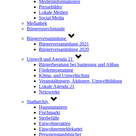
Medieninformationen
Pressebilder
Lokale Medien
Social Media
Mediathek
Bürgersprechstunde
Bürgerversammlung
Bürgerversammlung 2021
Bürgerversammlung 2020
Umwelt und Agenda 21
Bürgerberatung bei Sanierung und Altbau
Förderprogramme
Klima- und Umweltschutz
Veranstaltungen, Aktionen, Umweltbildung
Lokale Agenda 21
Netzwerke
Stadtarchiv
Hausnummern
Fischmarkt
Sterbefälle
Einwohnerakten
Einwohnermeldekartei
Personenstandsbücher