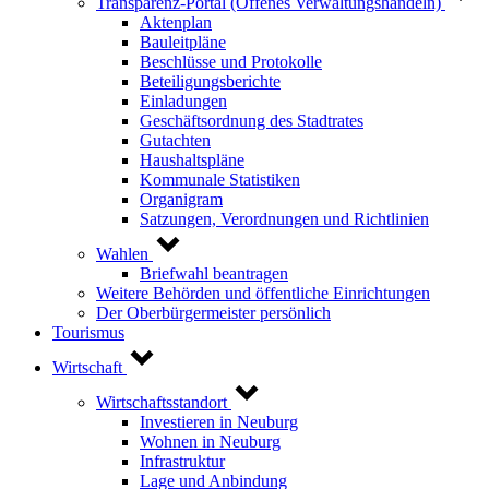
Transparenz-Portal (Offenes Verwaltungshandeln)
Aktenplan
Bauleitpläne
Beschlüsse und Protokolle
Beteiligungsberichte
Einladungen
Geschäftsordnung des Stadtrates
Gutachten
Haushaltspläne
Kommunale Statistiken
Organigram
Satzungen, Verordnungen und Richtlinien
Wahlen
Briefwahl beantragen
Weitere Behörden und öffentliche Einrichtungen
Der Oberbürgermeister persönlich
Tourismus
Wirtschaft
Wirtschaftsstandort
Investieren in Neuburg
Wohnen in Neuburg
Infrastruktur
Lage und Anbindung