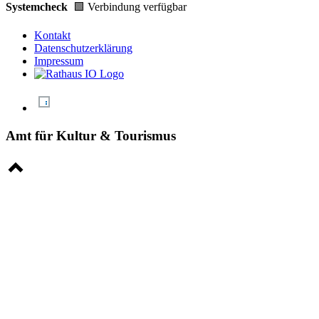
Systemcheck
🟩 Verbindung verfügbar
Kontakt
Datenschutzerklärung
Impressum
Amt für Kultur & Tourismus