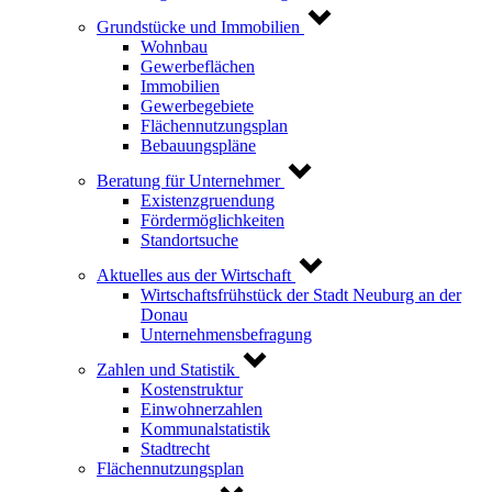
Grundstücke und Immobilien
Wohnbau
Gewerbeflächen
Immobilien
Gewerbegebiete
Flächennutzungsplan
Bebauungspläne
Beratung für Unternehmer
Existenzgruendung
Fördermöglichkeiten
Standortsuche
Aktuelles aus der Wirtschaft
Wirtschaftsfrühstück der Stadt Neuburg an der
Donau
Unternehmensbefragung
Zahlen und Statistik
Kostenstruktur
Einwohnerzahlen
Kommunalstatistik
Stadtrecht
Flächennutzungsplan