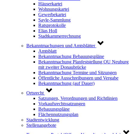
Häuserkartei
Wohnungskartei
Gewerbekartei
Sayle-Sammlung
Ratsprotokolle
Elias Holl
Stadtkammerrechnung
Bekanntmachungen und Amtsblätter
Amtsblatt
Bekanntmachung Bebauungspläne
Bekanntmachung Planfeststellung OU Neuburg
mit zweiter Donaubrücke
Bekanntmachung Termine und Sitzungen
Öffentliche Ausschreibungen und Vergabe
Bekanntmachung (auf Dauer)
Ortsrecht
Satzungen, Verordnungen und Richtlinien
Vorkaufsrechtssatzungen
Bebauungspläne
Flächennutzungsplan
Stadtentwicklung
Stellenangebote