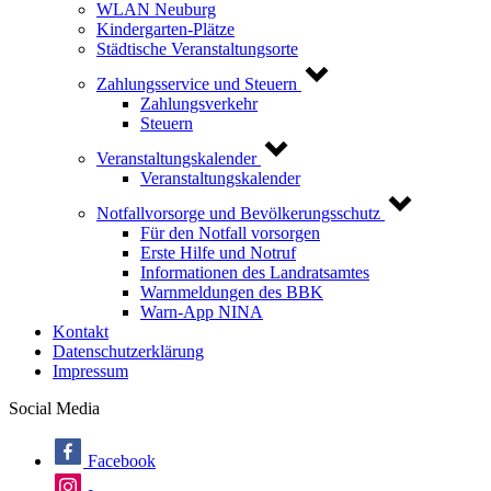
WLAN Neuburg
Kindergarten-Plätze
Städtische Veranstaltungsorte
Zahlungsservice und Steuern
Zahlungsverkehr
Steuern
Veranstaltungskalender
Veranstaltungskalender
Notfallvorsorge und Bevölkerungsschutz
Für den Notfall vorsorgen
Erste Hilfe und Notruf
Informationen des Landratsamtes
Warnmeldungen des BBK
Warn-App NINA
Kontakt
Datenschutzerklärung
Impressum
Social Media
Facebook