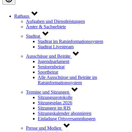
Rathaus
Aufgaben und Dienstleistungen
Ämter & Sachgebiete
Stadtrat
Stadtrat im Ratsinformationssystem
Stadtrat Livestream
Ausschüsse und Beiräte
Jugendparlament
Seniorenbeirat
Sportbeirat
Alle Ausschüsse und Beiräte im
Ratsinformationssystem
Termine und Sitzungen
Sitzungsprotokolle
Sitzungsplan 2026
Sitzungen im RIS
Sitzungskalender abonnieren
Einladung Ortsversammlungen
Presse und Medien