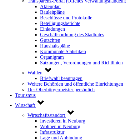
Transparenz-Portal (Offenes Verwaltungshandeln)
Aktenplan
Bauleitpläne
Beschlüsse und Protokolle
Beteiligungsberichte
Einladungen
Geschäftsordnung des Stadtrates
Gutachten
Haushaltspläne
Kommunale Statistiken
Organigram
Satzungen, Verordnungen und Richtlinien
Wahlen
Briefwahl beantragen
Weitere Behörden und öffentliche Einrichtungen
Der Oberbürgermeister persönlich
Tourismus
Wirtschaft
Wirtschaftsstandort
Investieren in Neuburg
Wohnen in Neuburg
Infrastruktur
Lage und Anbindung