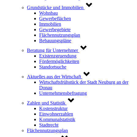
Grundstücke und Immobilien
Wohnbau
Gewerbeflächen
Immobilien
Gewerbegebiete
Flächennutzungsplan
Bebauungspläne
Beratung für Unternehmer
Existenzgruendung
Fördermöglichkeiten
Standortsuche
Aktuelles aus der Wirtschaft
Wirtschaftsfrühstück der Stadt Neuburg an der
Donau
Unternehmensbefragung
Zahlen und Statistik
Kostenstruktur
Einwohnerzahlen
Kommunalstatistik
Stadtrecht
Flächennutzungsplan