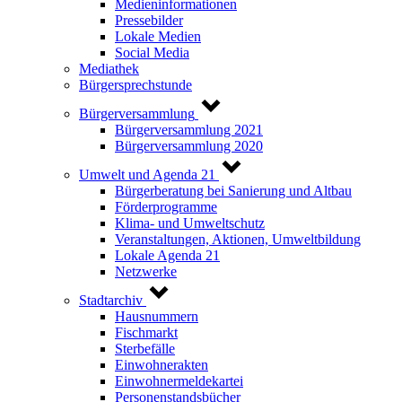
Medieninformationen
Pressebilder
Lokale Medien
Social Media
Mediathek
Bürgersprechstunde
Bürgerversammlung
Bürgerversammlung 2021
Bürgerversammlung 2020
Umwelt und Agenda 21
Bürgerberatung bei Sanierung und Altbau
Förderprogramme
Klima- und Umweltschutz
Veranstaltungen, Aktionen, Umweltbildung
Lokale Agenda 21
Netzwerke
Stadtarchiv
Hausnummern
Fischmarkt
Sterbefälle
Einwohnerakten
Einwohnermeldekartei
Personenstandsbücher