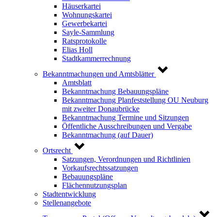
Häuserkartei
Wohnungskartei
Gewerbekartei
Sayle-Sammlung
Ratsprotokolle
Elias Holl
Stadtkammerrechnung
Bekanntmachungen und Amtsblätter
Amtsblatt
Bekanntmachung Bebauungspläne
Bekanntmachung Planfeststellung OU Neuburg
mit zweiter Donaubrücke
Bekanntmachung Termine und Sitzungen
Öffentliche Ausschreibungen und Vergabe
Bekanntmachung (auf Dauer)
Ortsrecht
Satzungen, Verordnungen und Richtlinien
Vorkaufsrechtssatzungen
Bebauungspläne
Flächennutzungsplan
Stadtentwicklung
Stellenangebote