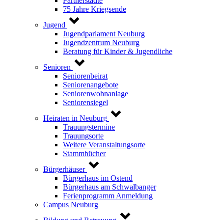
Partnerstädte
75 Jahre Kriegsende
Jugend
Jugendparlament Neuburg
Jugendzentrum Neuburg
Beratung für Kinder & Jugendliche
Senioren
Seniorenbeirat
Seniorenangebote
Seniorenwohnanlage
Seniorensiegel
Heiraten in Neuburg
Trauungstermine
Trauungsorte
Weitere Veranstaltungsorte
Stammbücher
Bürgerhäuser
Bürgerhaus im Ostend
Bürgerhaus am Schwalbanger
Ferienprogramm Anmeldung
Campus Neuburg