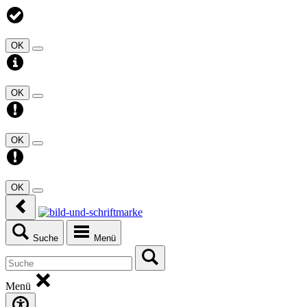
OK
OK
OK
OK
Suche
Menü
Menü