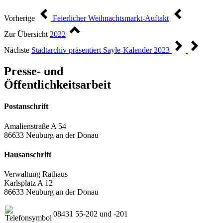
Vorherige
Feierlicher Weihnachtsmarkt-Auftakt
Zur Übersicht
2022
Nächste
Stadtarchiv präsentiert Sayle-Kalender 2023
Presse- und
Öffentlichkeitsarbeit
Postanschrift
Amalienstraße A 54
86633 Neuburg an der Donau
Hausanschrift
Verwaltung Rathaus
Karlsplatz A 12
86633 Neuburg an der Donau
08431 55-202 und -201