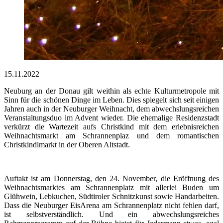
15.11.2022
Neuburg an der Donau gilt weithin als echte Kulturmetropole mit
Sinn für die schönen Dinge im Leben. Dies spiegelt sich seit einigen
Jahren auch in der Neuburger Weihnacht, dem abwechslungsreichen
Veranstaltungsduo im Advent wieder. Die ehemalige Residenzstadt
verkürzt die Wartezeit aufs Christkind mit dem erlebnisreichen
Weihnachtsmarkt am Schrannenplaz und dem romantischen
Christkindlmarkt in der Oberen Altstadt.
Auftakt ist am Donnerstag, den 24. November, die Eröffnung des
Weihnachtsmarktes am Schrannenplatz mit allerlei Buden um
Glühwein, Lebkuchen, Südtiroler Schnitzkunst sowie Handarbeiten.
Dass die Neuburger EisArena am Schrannenplatz nicht fehlen darf,
ist selbstverständlich. Und ein abwechslungsreiches