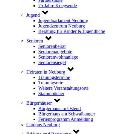
Partnerstädte
75 Jahre Kriegsende
Jugend
Jugendparlament Neuburg
Jugendzentrum Neuburg
Beratung für Kinder & Jugendliche
Senioren
Seniorenbeirat
Seniorenangebote
Seniorenwohnanlage
Seniorensiegel
Heiraten in Neuburg
Trauungstermine
Trauungsorte
Weitere Veranstaltungsorte
Stammbücher
Bürgerhäuser
Bürgerhaus im Ostend
Bürgerhaus am Schwalbanger
Ferienprogramm Anmeldung
Campus Neuburg