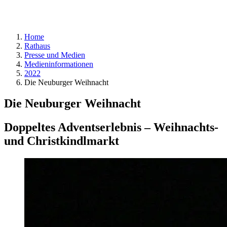
Home
Rathaus
Presse und Medien
Medieninformationen
2022
Die Neuburger Weihnacht
Die Neuburger Weihnacht
Doppeltes Adventserlebnis – Weihnachts-
und Christkindlmarkt