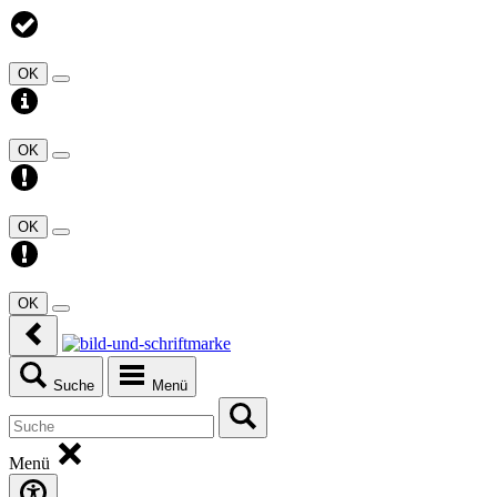
OK
OK
OK
OK
Suche
Menü
Menü