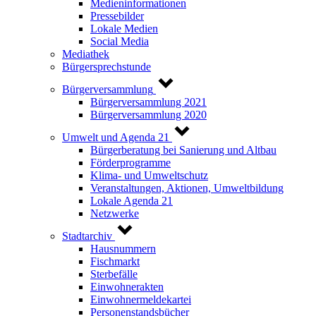
Medieninformationen
Pressebilder
Lokale Medien
Social Media
Mediathek
Bürgersprechstunde
Bürgerversammlung
Bürgerversammlung 2021
Bürgerversammlung 2020
Umwelt und Agenda 21
Bürgerberatung bei Sanierung und Altbau
Förderprogramme
Klima- und Umweltschutz
Veranstaltungen, Aktionen, Umweltbildung
Lokale Agenda 21
Netzwerke
Stadtarchiv
Hausnummern
Fischmarkt
Sterbefälle
Einwohnerakten
Einwohnermeldekartei
Personenstandsbücher