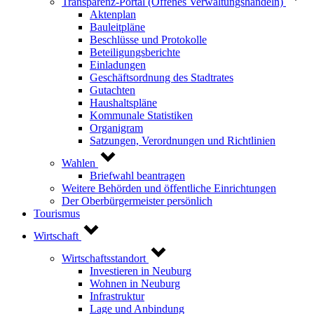
Transparenz-Portal (Offenes Verwaltungshandeln)
Aktenplan
Bauleitpläne
Beschlüsse und Protokolle
Beteiligungsberichte
Einladungen
Geschäftsordnung des Stadtrates
Gutachten
Haushaltspläne
Kommunale Statistiken
Organigram
Satzungen, Verordnungen und Richtlinien
Wahlen
Briefwahl beantragen
Weitere Behörden und öffentliche Einrichtungen
Der Oberbürgermeister persönlich
Tourismus
Wirtschaft
Wirtschaftsstandort
Investieren in Neuburg
Wohnen in Neuburg
Infrastruktur
Lage und Anbindung