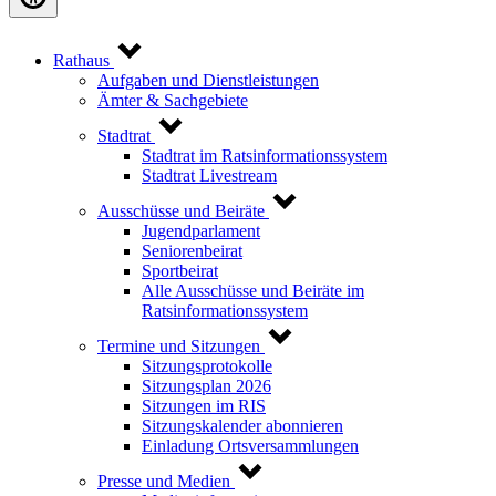
Rathaus
Aufgaben und Dienstleistungen
Ämter & Sachgebiete
Stadtrat
Stadtrat im Ratsinformationssystem
Stadtrat Livestream
Ausschüsse und Beiräte
Jugendparlament
Seniorenbeirat
Sportbeirat
Alle Ausschüsse und Beiräte im
Ratsinformationssystem
Termine und Sitzungen
Sitzungsprotokolle
Sitzungsplan 2026
Sitzungen im RIS
Sitzungskalender abonnieren
Einladung Ortsversammlungen
Presse und Medien