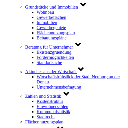
Grundstücke und Immobilien
Wohnbau
Gewerbeflächen
Immobilien
Gewerbegebiete
Flächennutzungsplan
Bebauungspläne
Beratung für Unternehmer
Existenzgruendung
Fördermöglichkeiten
Standortsuche
Aktuelles aus der Wirtschaft
Wirtschaftsfrühstück der Stadt Neuburg an der
Donau
Unternehmensbefragung
Zahlen und Statistik
Kostenstruktur
Einwohnerzahlen
Kommunalstatistik
Stadtrecht
Flächennutzungsplan