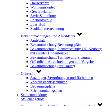
Häuserkartei
Wohnungskartei
Gewerbekartei
Sayle-Sammlung
Ratsprotokolle
Elias Holl
Stadtkammerrechnung
Bekanntmachungen und Amtsblätter
Amtsblatt
Bekanntmachung Bebauungspläne
Bekanntmachung Planfeststellung OU Neuburg
mit zweiter Donaubrücke
Bekanntmachung Termine und Sitzungen
Öffentliche Ausschreibungen und Vergabe
Bekanntmachung (auf Dauer)
Ortsrecht
Satzungen, Verordnungen und Richtlinien
Vorkaufsrechtssatzungen
Bebauungspläne
Flächennutzungsplan
Stadtentwicklung
Stellenangebote