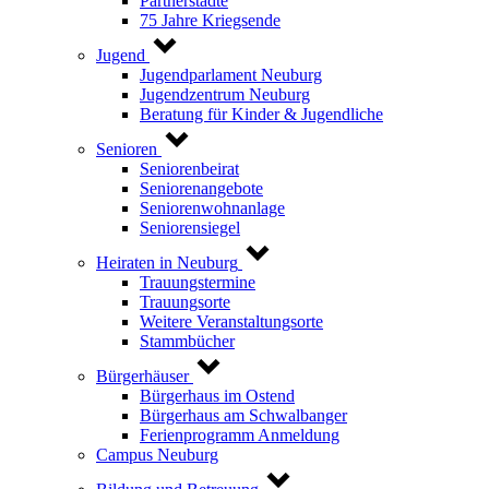
Partnerstädte
75 Jahre Kriegsende
Jugend
Jugendparlament Neuburg
Jugendzentrum Neuburg
Beratung für Kinder & Jugendliche
Senioren
Seniorenbeirat
Seniorenangebote
Seniorenwohnanlage
Seniorensiegel
Heiraten in Neuburg
Trauungstermine
Trauungsorte
Weitere Veranstaltungsorte
Stammbücher
Bürgerhäuser
Bürgerhaus im Ostend
Bürgerhaus am Schwalbanger
Ferienprogramm Anmeldung
Campus Neuburg