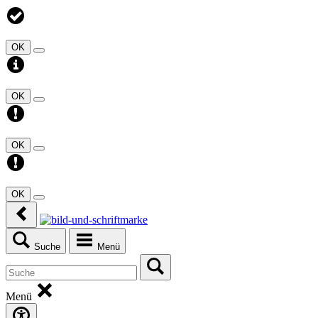
OK
OK
OK
OK
Suche
Menü
Menü