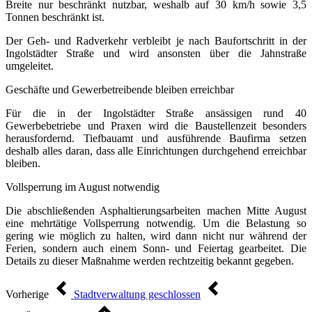
Breite nur beschränkt nutzbar, weshalb auf 30 km/h sowie 3,5
Tonnen beschränkt ist.
Der Geh- und Radverkehr verbleibt je nach Baufortschritt in der
Ingolstädter Straße und wird ansonsten über die Jahnstraße
umgeleitet.
Geschäfte und Gewerbetreibende bleiben erreichbar
Für die in der Ingolstädter Straße ansässigen rund 40
Gewerbebetriebe und Praxen wird die Baustellenzeit besonders
herausfordernd. Tiefbauamt und ausführende Baufirma setzen
deshalb alles daran, dass alle Einrichtungen durchgehend erreichbar
bleiben.
Vollsperrung im August notwendig
Die abschließenden Asphaltierungsarbeiten machen Mitte August
eine mehrtätige Vollsperrung notwendig. Um die Belastung so
gering wie möglich zu halten, wird dann nicht nur während der
Ferien, sondern auch einem Sonn- und Feiertag gearbeitet. Die
Details zu dieser Maßnahme werden rechtzeitig bekannt gegeben.
Vorherige
Stadtverwaltung geschlossen