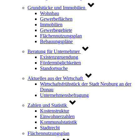
Grundstücke und Immobilien
Wohnbau
Gewerbeflächen
Immobilien
Gewerbegebiete
Flächennutzungsplan
Bebauungspläne
Beratung für Unternehmer
Existenzgruendung
Fördermöglichkeiten
Standortsuche
Aktuelles aus der Wirtschaft
Wirtschaftsfrühstück der Stadt Neuburg an der
Donau
Unternehmensbefragung
Zahlen und Statistik
Kostenstruktur
Einwohnerzahlen
Kommunalstatistik
Stadtrecht
Flächennutzungsplan