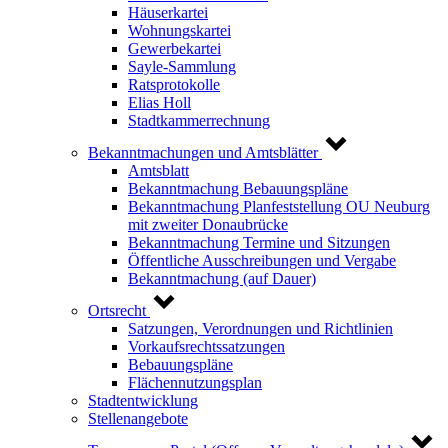
Häuserkartei
Wohnungskartei
Gewerbekartei
Sayle-Sammlung
Ratsprotokolle
Elias Holl
Stadtkammerrechnung
Bekanntmachungen und Amtsblätter
Amtsblatt
Bekanntmachung Bebauungspläne
Bekanntmachung Planfeststellung OU Neuburg
mit zweiter Donaubrücke
Bekanntmachung Termine und Sitzungen
Öffentliche Ausschreibungen und Vergabe
Bekanntmachung (auf Dauer)
Ortsrecht
Satzungen, Verordnungen und Richtlinien
Vorkaufsrechtssatzungen
Bebauungspläne
Flächennutzungsplan
Stadtentwicklung
Stellenangebote