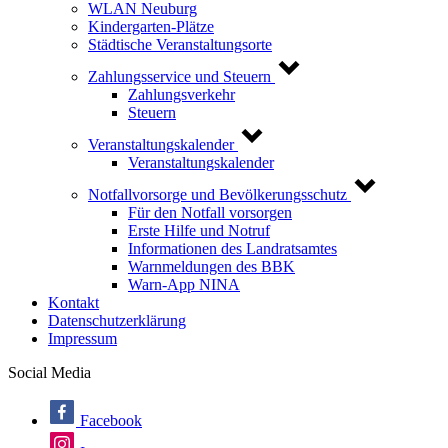
WLAN Neuburg
Kindergarten-Plätze
Städtische Veranstaltungsorte
Zahlungsservice und Steuern
Zahlungsverkehr
Steuern
Veranstaltungskalender
Veranstaltungskalender
Notfallvorsorge und Bevölkerungsschutz
Für den Notfall vorsorgen
Erste Hilfe und Notruf
Informationen des Landratsamtes
Warnmeldungen des BBK
Warn-App NINA
Kontakt
Datenschutzerklärung
Impressum
Social Media
Facebook