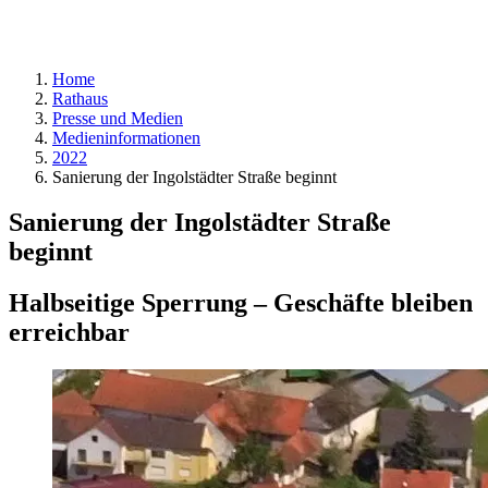
Home
Rathaus
Presse und Medien
Medieninformationen
2022
Sanierung der Ingolstädter Straße beginnt
Sanierung der Ingolstädter Straße
beginnt
Halbseitige Sperrung – Geschäfte bleiben
erreichbar