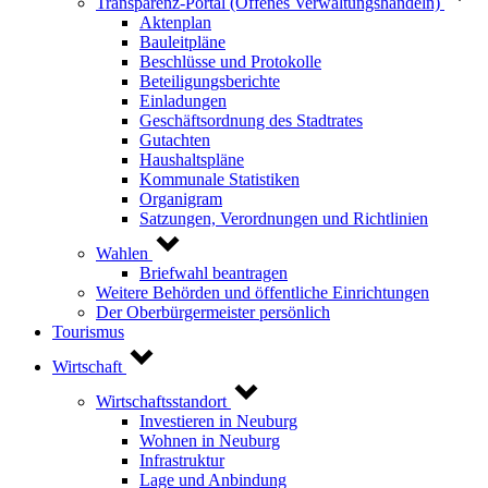
Transparenz-Portal (Offenes Verwaltungshandeln)
Aktenplan
Bauleitpläne
Beschlüsse und Protokolle
Beteiligungsberichte
Einladungen
Geschäftsordnung des Stadtrates
Gutachten
Haushaltspläne
Kommunale Statistiken
Organigram
Satzungen, Verordnungen und Richtlinien
Wahlen
Briefwahl beantragen
Weitere Behörden und öffentliche Einrichtungen
Der Oberbürgermeister persönlich
Tourismus
Wirtschaft
Wirtschaftsstandort
Investieren in Neuburg
Wohnen in Neuburg
Infrastruktur
Lage und Anbindung