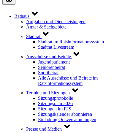
Rathaus
Aufgaben und Dienstleistungen
Ämter & Sachgebiete
Stadtrat
Stadtrat im Ratsinformationssystem
Stadtrat Livestream
Ausschüsse und Beiräte
Jugendparlament
Seniorenbeirat
Sportbeirat
Alle Ausschüsse und Beiräte im
Ratsinformationssystem
Termine und Sitzungen
Sitzungsprotokolle
Sitzungsplan 2026
Sitzungen im RIS
Sitzungskalender abonnieren
Einladung Ortsversammlungen
Presse und Medien