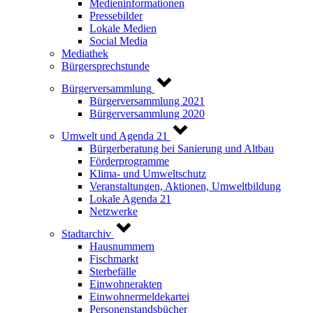
Medieninformationen
Pressebilder
Lokale Medien
Social Media
Mediathek
Bürgersprechstunde
Bürgerversammlung
Bürgerversammlung 2021
Bürgerversammlung 2020
Umwelt und Agenda 21
Bürgerberatung bei Sanierung und Altbau
Förderprogramme
Klima- und Umweltschutz
Veranstaltungen, Aktionen, Umweltbildung
Lokale Agenda 21
Netzwerke
Stadtarchiv
Hausnummern
Fischmarkt
Sterbefälle
Einwohnerakten
Einwohnermeldekartei
Personenstandsbücher