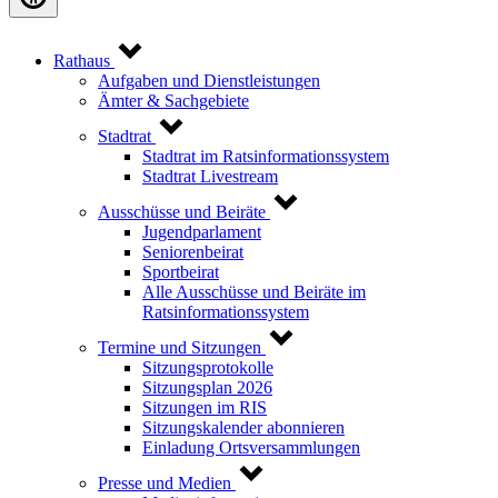
Rathaus
Aufgaben und Dienstleistungen
Ämter & Sachgebiete
Stadtrat
Stadtrat im Ratsinformationssystem
Stadtrat Livestream
Ausschüsse und Beiräte
Jugendparlament
Seniorenbeirat
Sportbeirat
Alle Ausschüsse und Beiräte im
Ratsinformationssystem
Termine und Sitzungen
Sitzungsprotokolle
Sitzungsplan 2026
Sitzungen im RIS
Sitzungskalender abonnieren
Einladung Ortsversammlungen
Presse und Medien