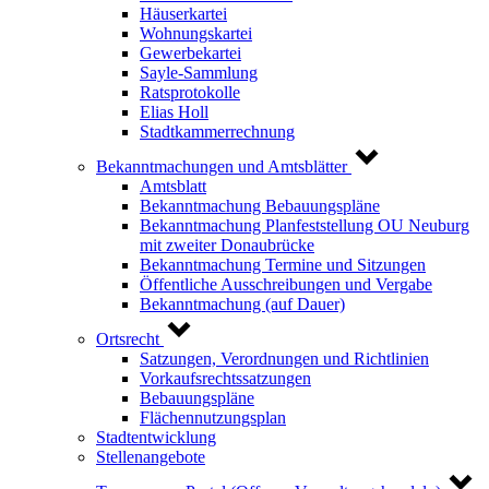
Häuserkartei
Wohnungskartei
Gewerbekartei
Sayle-Sammlung
Ratsprotokolle
Elias Holl
Stadtkammerrechnung
Bekanntmachungen und Amtsblätter
Amtsblatt
Bekanntmachung Bebauungspläne
Bekanntmachung Planfeststellung OU Neuburg
mit zweiter Donaubrücke
Bekanntmachung Termine und Sitzungen
Öffentliche Ausschreibungen und Vergabe
Bekanntmachung (auf Dauer)
Ortsrecht
Satzungen, Verordnungen und Richtlinien
Vorkaufsrechtssatzungen
Bebauungspläne
Flächennutzungsplan
Stadtentwicklung
Stellenangebote