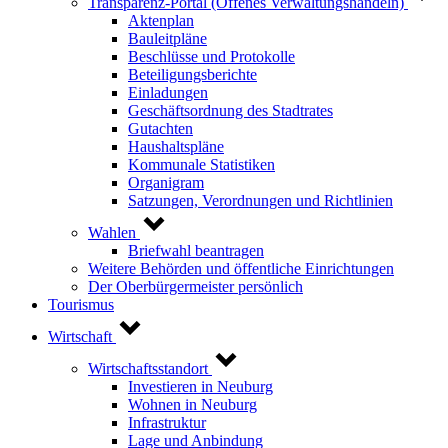
Transparenz-Portal (Offenes Verwaltungshandeln)
Aktenplan
Bauleitpläne
Beschlüsse und Protokolle
Beteiligungsberichte
Einladungen
Geschäftsordnung des Stadtrates
Gutachten
Haushaltspläne
Kommunale Statistiken
Organigram
Satzungen, Verordnungen und Richtlinien
Wahlen
Briefwahl beantragen
Weitere Behörden und öffentliche Einrichtungen
Der Oberbürgermeister persönlich
Tourismus
Wirtschaft
Wirtschaftsstandort
Investieren in Neuburg
Wohnen in Neuburg
Infrastruktur
Lage und Anbindung