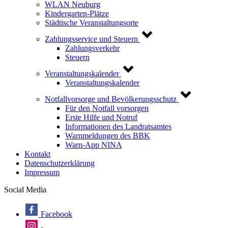
WLAN Neuburg
Kindergarten-Plätze
Städtische Veranstaltungsorte
Zahlungsservice und Steuern
Zahlungsverkehr
Steuern
Veranstaltungskalender
Veranstaltungskalender
Notfallvorsorge und Bevölkerungsschutz
Für den Notfall vorsorgen
Erste Hilfe und Notruf
Informationen des Landratsamtes
Warnmeldungen des BBK
Warn-App NINA
Kontakt
Datenschutzerklärung
Impressum
Social Media
Facebook