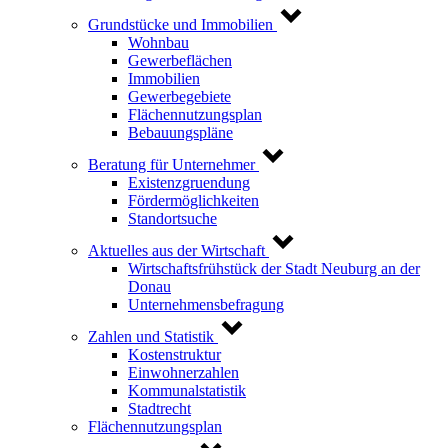
Grundstücke und Immobilien
Wohnbau
Gewerbeflächen
Immobilien
Gewerbegebiete
Flächennutzungsplan
Bebauungspläne
Beratung für Unternehmer
Existenzgruendung
Fördermöglichkeiten
Standortsuche
Aktuelles aus der Wirtschaft
Wirtschaftsfrühstück der Stadt Neuburg an der
Donau
Unternehmensbefragung
Zahlen und Statistik
Kostenstruktur
Einwohnerzahlen
Kommunalstatistik
Stadtrecht
Flächennutzungsplan