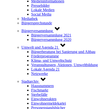
Medieninformationen
Pressebilder
Lokale Medien
Social Media
Mediathek
Bürgersprechstunde
Bürgerversammlung
Bürgerversammlung 2021
Bürgerversammlung 2020
Umwelt und Agenda 21
Bürgerberatung bei Sanierung und Altbau
Förderprogramme
Klima- und Umweltschutz
Veranstaltungen, Aktionen, Umweltbildung
Lokale Agenda 21
Netzwerke
Stadtarchiv
Hausnummern
Fischmarkt
Sterbefälle
Einwohnerakten
Einwohnermeldekartei
Personenstandsbücher