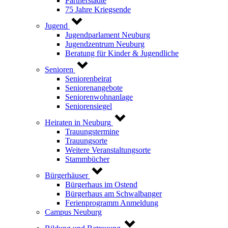
Partnerstädte
75 Jahre Kriegsende
Jugend
Jugendparlament Neuburg
Jugendzentrum Neuburg
Beratung für Kinder & Jugendliche
Senioren
Seniorenbeirat
Seniorenangebote
Seniorenwohnanlage
Seniorensiegel
Heiraten in Neuburg
Trauungstermine
Trauungsorte
Weitere Veranstaltungsorte
Stammbücher
Bürgerhäuser
Bürgerhaus im Ostend
Bürgerhaus am Schwalbanger
Ferienprogramm Anmeldung
Campus Neuburg