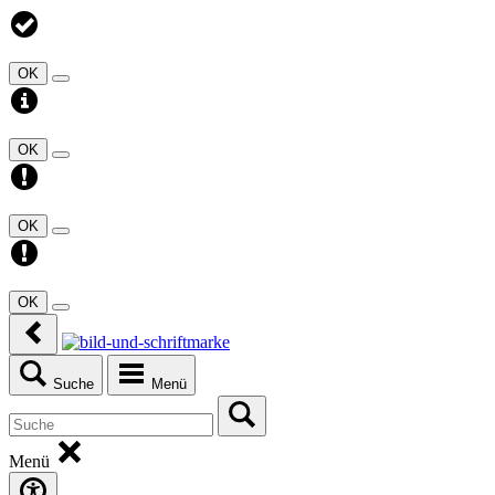
OK
OK
OK
OK
Suche
Menü
Menü