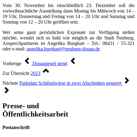
Vom 30. November bis einschließlich 23. Dezember soll die
vorweihnachtliche Ausstellung dann Montag bis Mittwoch von 14 –
19 Uhr, Donnerstag und Freitag von 14 – 20 Uhr und Samstag und
Sonntag von 12 – 20 Uhr geöffnet sein.
Wer seine ganz persönlichen Exponate zur Verfügung stellen
möchte, wendet sich so bald wie möglich an die Stadt Neuburg.
Ansprechpartnerin ist Angelika Burghart – Tel.: 08431 / 55-321
oder e-mail:
angelika.burghart@neuburg-donau.de
Vorherige
Donaupegel steigt
Zur Übersicht
2023
Nächste
Parkplatz Schlösslwiese in zwei Abschnitten gesperrt
Presse- und
Öffentlichkeitsarbeit
Postanschrift