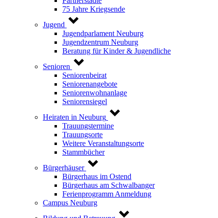
Partnerstädte
75 Jahre Kriegsende
Jugend
Jugendparlament Neuburg
Jugendzentrum Neuburg
Beratung für Kinder & Jugendliche
Senioren
Seniorenbeirat
Seniorenangebote
Seniorenwohnanlage
Seniorensiegel
Heiraten in Neuburg
Trauungstermine
Trauungsorte
Weitere Veranstaltungsorte
Stammbücher
Bürgerhäuser
Bürgerhaus im Ostend
Bürgerhaus am Schwalbanger
Ferienprogramm Anmeldung
Campus Neuburg