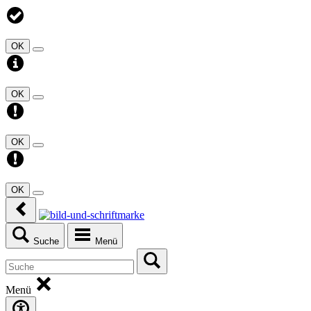
OK
OK
OK
OK
Suche
Menü
Menü