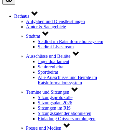
Rathaus
Aufgaben und Dienstleistungen
Ämter & Sachgebiete
Stadtrat
Stadtrat im Ratsinformationssystem
Stadtrat Livestream
Ausschüsse und Beiräte
Jugendparlament
Seniorenbeirat
Sportbeirat
Alle Ausschüsse und Beiräte im
Ratsinformationssystem
Termine und Sitzungen
Sitzungsprotokolle
Sitzungsplan 2026
Sitzungen im RIS
Sitzungskalender abonnieren
Einladung Ortsversammlungen
Presse und Medien