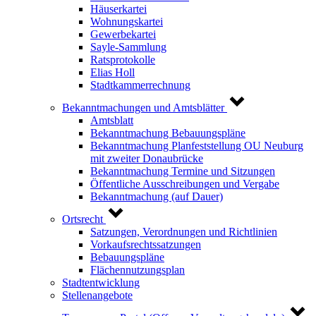
Häuserkartei
Wohnungskartei
Gewerbekartei
Sayle-Sammlung
Ratsprotokolle
Elias Holl
Stadtkammerrechnung
Bekanntmachungen und Amtsblätter
Amtsblatt
Bekanntmachung Bebauungspläne
Bekanntmachung Planfeststellung OU Neuburg
mit zweiter Donaubrücke
Bekanntmachung Termine und Sitzungen
Öffentliche Ausschreibungen und Vergabe
Bekanntmachung (auf Dauer)
Ortsrecht
Satzungen, Verordnungen und Richtlinien
Vorkaufsrechtssatzungen
Bebauungspläne
Flächennutzungsplan
Stadtentwicklung
Stellenangebote