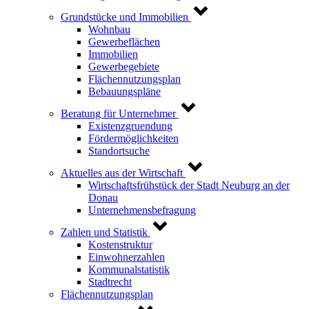
Grundstücke und Immobilien
Wohnbau
Gewerbeflächen
Immobilien
Gewerbegebiete
Flächennutzungsplan
Bebauungspläne
Beratung für Unternehmer
Existenzgruendung
Fördermöglichkeiten
Standortsuche
Aktuelles aus der Wirtschaft
Wirtschaftsfrühstück der Stadt Neuburg an der
Donau
Unternehmensbefragung
Zahlen und Statistik
Kostenstruktur
Einwohnerzahlen
Kommunalstatistik
Stadtrecht
Flächennutzungsplan