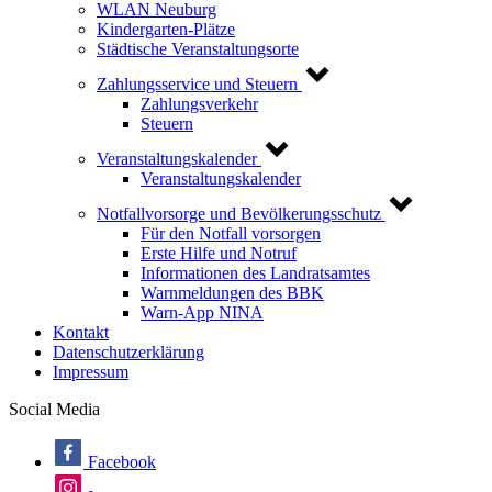
WLAN Neuburg
Kindergarten-Plätze
Städtische Veranstaltungsorte
Zahlungsservice und Steuern
Zahlungsverkehr
Steuern
Veranstaltungskalender
Veranstaltungskalender
Notfallvorsorge und Bevölkerungsschutz
Für den Notfall vorsorgen
Erste Hilfe und Notruf
Informationen des Landratsamtes
Warnmeldungen des BBK
Warn-App NINA
Kontakt
Datenschutzerklärung
Impressum
Social Media
Facebook