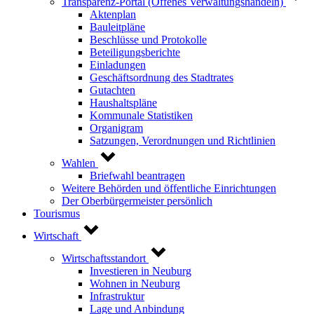
Transparenz-Portal (Offenes Verwaltungshandeln)
Aktenplan
Bauleitpläne
Beschlüsse und Protokolle
Beteiligungsberichte
Einladungen
Geschäftsordnung des Stadtrates
Gutachten
Haushaltspläne
Kommunale Statistiken
Organigram
Satzungen, Verordnungen und Richtlinien
Wahlen
Briefwahl beantragen
Weitere Behörden und öffentliche Einrichtungen
Der Oberbürgermeister persönlich
Tourismus
Wirtschaft
Wirtschaftsstandort
Investieren in Neuburg
Wohnen in Neuburg
Infrastruktur
Lage und Anbindung