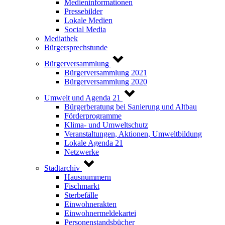
Medieninformationen
Pressebilder
Lokale Medien
Social Media
Mediathek
Bürgersprechstunde
Bürgerversammlung
Bürgerversammlung 2021
Bürgerversammlung 2020
Umwelt und Agenda 21
Bürgerberatung bei Sanierung und Altbau
Förderprogramme
Klima- und Umweltschutz
Veranstaltungen, Aktionen, Umweltbildung
Lokale Agenda 21
Netzwerke
Stadtarchiv
Hausnummern
Fischmarkt
Sterbefälle
Einwohnerakten
Einwohnermeldekartei
Personenstandsbücher