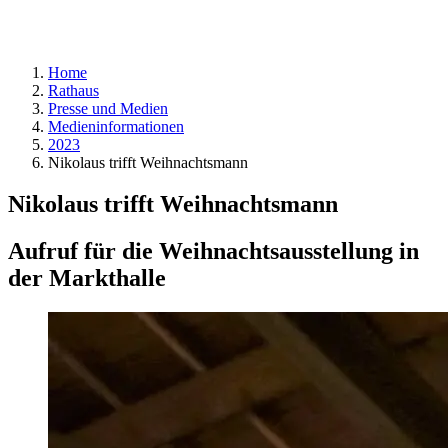
Home
Rathaus
Presse und Medien
Medieninformationen
2023
Nikolaus trifft Weihnachtsmann
Nikolaus trifft Weihnachtsmann
Aufruf für die Weihnachtsausstellung in
der Markthalle