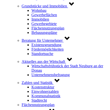
Grundstücke und Immobilien
Wohnbau
Gewerbeflächen
Immobilien
Gewerbegebiete
Flächennutzungsplan
Bebauungspläne
Beratung für Unternehmer
Existenzgruendung
Fördermöglichkeiten
Standortsuche
Aktuelles aus der Wirtschaft
Wirtschaftsfrühstück der Stadt Neuburg an der
Donau
Unternehmensbefragung
Zahlen und Statistik
Kostenstruktur
Einwohnerzahlen
Kommunalstatistik
Stadtrecht
Flächennutzungsplan