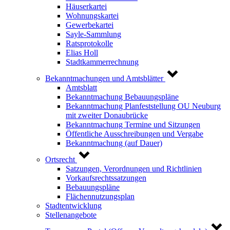
Häuserkartei
Wohnungskartei
Gewerbekartei
Sayle-Sammlung
Ratsprotokolle
Elias Holl
Stadtkammerrechnung
Bekanntmachungen und Amtsblätter
Amtsblatt
Bekanntmachung Bebauungspläne
Bekanntmachung Planfeststellung OU Neuburg
mit zweiter Donaubrücke
Bekanntmachung Termine und Sitzungen
Öffentliche Ausschreibungen und Vergabe
Bekanntmachung (auf Dauer)
Ortsrecht
Satzungen, Verordnungen und Richtlinien
Vorkaufsrechtssatzungen
Bebauungspläne
Flächennutzungsplan
Stadtentwicklung
Stellenangebote