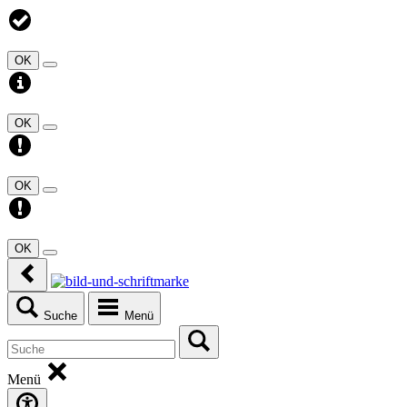
OK
OK
OK
OK
Suche
Menü
Menü