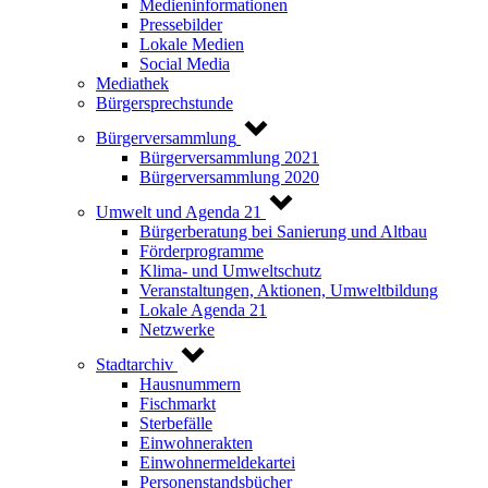
Medieninformationen
Pressebilder
Lokale Medien
Social Media
Mediathek
Bürgersprechstunde
Bürgerversammlung
Bürgerversammlung 2021
Bürgerversammlung 2020
Umwelt und Agenda 21
Bürgerberatung bei Sanierung und Altbau
Förderprogramme
Klima- und Umweltschutz
Veranstaltungen, Aktionen, Umweltbildung
Lokale Agenda 21
Netzwerke
Stadtarchiv
Hausnummern
Fischmarkt
Sterbefälle
Einwohnerakten
Einwohnermeldekartei
Personenstandsbücher