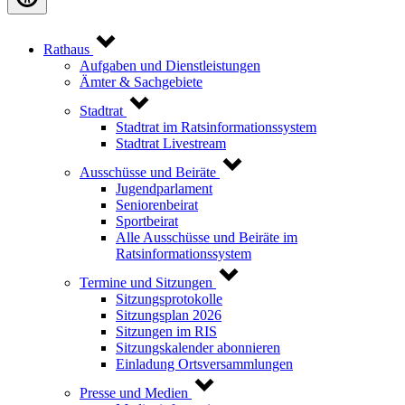
Rathaus
Aufgaben und Dienstleistungen
Ämter & Sachgebiete
Stadtrat
Stadtrat im Ratsinformationssystem
Stadtrat Livestream
Ausschüsse und Beiräte
Jugendparlament
Seniorenbeirat
Sportbeirat
Alle Ausschüsse und Beiräte im
Ratsinformationssystem
Termine und Sitzungen
Sitzungsprotokolle
Sitzungsplan 2026
Sitzungen im RIS
Sitzungskalender abonnieren
Einladung Ortsversammlungen
Presse und Medien