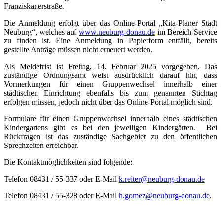
Franziskanerstraße.
Die Anmeldung erfolgt über das Online-Portal „Kita-Planer Stadt
Neuburg“, welches auf
www.neuburg-donau.de
im Bereich Service
zu finden ist. Eine Anmeldung in Papierform entfällt, bereits
gestellte Anträge müssen nicht erneuert werden.
Als Meldefrist ist Freitag, 14. Februar 2025 vorgegeben. Das
zuständige Ordnungsamt weist ausdrücklich darauf hin, dass
Vormerkungen für einen Gruppenwechsel innerhalb einer
städtischen Einrichtung ebenfalls bis zum genannten Stichtag
erfolgen müssen, jedoch nicht über das Online-Portal möglich sind.
Formulare für einen Gruppenwechsel innerhalb eines städtischen
Kindergartens gibt es bei den jeweiligen Kindergärten. Bei
Rückfragen ist das zuständige Sachgebiet zu den öffentlichen
Sprechzeiten erreichbar.
Die Kontaktmöglichkeiten sind folgende:
Telefon 08431 / 55-337 oder E-Mail
k.reiter@neuburg-donau.de
Telefon 08431 / 55-328 oder E-Mail
h.gomez@neuburg-donau.de
.