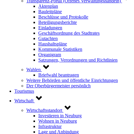
Transparenz-Portal (Offenes Verwaltungshandeln)
Aktenplan
Bauleitpläne
Beschlüsse und Protokolle
Beteiligungsberichte
Einladungen
Geschäftsordnung des Stadtrates
Gutachten
Haushaltspläne
Kommunale Statistiken
Organigram
Satzungen, Verordnungen und Richtlinien
Wahlen
Briefwahl beantragen
Weitere Behörden und öffentliche Einrichtungen
Der Oberbürgermeister persönlich
Tourismus
Wirtschaft
Wirtschaftsstandort
Investieren in Neuburg
Wohnen in Neuburg
Infrastruktur
Lage und Anbindung