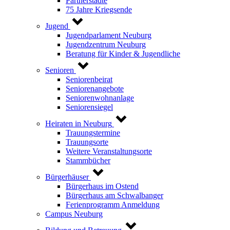
Partnerstädte
75 Jahre Kriegsende
Jugend
Jugendparlament Neuburg
Jugendzentrum Neuburg
Beratung für Kinder & Jugendliche
Senioren
Seniorenbeirat
Seniorenangebote
Seniorenwohnanlage
Seniorensiegel
Heiraten in Neuburg
Trauungstermine
Trauungsorte
Weitere Veranstaltungsorte
Stammbücher
Bürgerhäuser
Bürgerhaus im Ostend
Bürgerhaus am Schwalbanger
Ferienprogramm Anmeldung
Campus Neuburg