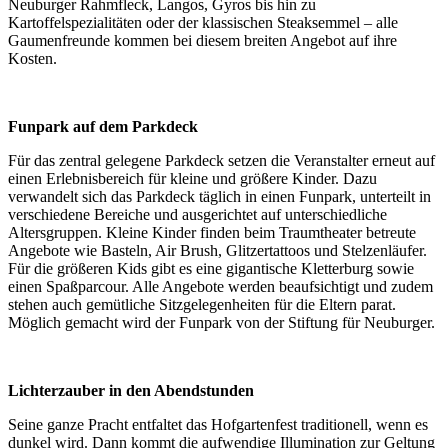
Neuburger Rahmfleck, Langos, Gyros bis hin zu
Kartoffelspezialitäten oder der klassischen Steaksemmel – alle
Gaumenfreunde kommen bei diesem breiten Angebot auf ihre
Kosten.
Funpark auf dem Parkdeck
Für das zentral gelegene Parkdeck setzen die Veranstalter erneut auf
einen Erlebnisbereich für kleine und größere Kinder. Dazu
verwandelt sich das Parkdeck täglich in einen Funpark, unterteilt in
verschiedene Bereiche und ausgerichtet auf unterschiedliche
Altersgruppen. Kleine Kinder finden beim Traumtheater betreute
Angebote wie Basteln, Air Brush, Glitzertattoos und Stelzenläufer.
Für die größeren Kids gibt es eine gigantische Kletterburg sowie
einen Spaßparcour. Alle Angebote werden beaufsichtigt und zudem
stehen auch gemütliche Sitzgelegenheiten für die Eltern parat.
Möglich gemacht wird der Funpark von der Stiftung für Neuburger.
Lichterzauber in den Abendstunden
Seine ganze Pracht entfaltet das Hofgartenfest traditionell, wenn es
dunkel wird. Dann kommt die aufwendige Illumination zur Geltung