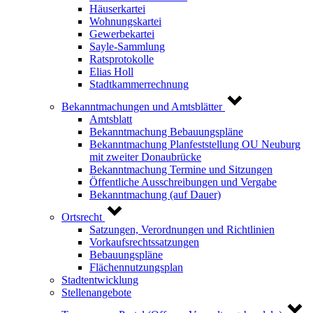
Häuserkartei
Wohnungskartei
Gewerbekartei
Sayle-Sammlung
Ratsprotokolle
Elias Holl
Stadtkammerrechnung
Bekanntmachungen und Amtsblätter
Amtsblatt
Bekanntmachung Bebauungspläne
Bekanntmachung Planfeststellung OU Neuburg
mit zweiter Donaubrücke
Bekanntmachung Termine und Sitzungen
Öffentliche Ausschreibungen und Vergabe
Bekanntmachung (auf Dauer)
Ortsrecht
Satzungen, Verordnungen und Richtlinien
Vorkaufsrechtssatzungen
Bebauungspläne
Flächennutzungsplan
Stadtentwicklung
Stellenangebote