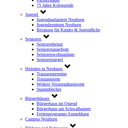
Partnerstädte
75 Jahre Kriegsende
Jugend
Jugendparlament Neuburg
Jugendzentrum Neuburg
Beratung für Kinder & Jugendliche
Senioren
Seniorenbeirat
Seniorenangebote
Seniorenwohnanlage
Seniorensiegel
Heiraten in Neuburg
Trauungstermine
Trauungsorte
Weitere Veranstaltungsorte
Stammbücher
Bürgerhäuser
Bürgerhaus im Ostend
Bürgerhaus am Schwalbanger
Ferienprogramm Anmeldung
Campus Neuburg