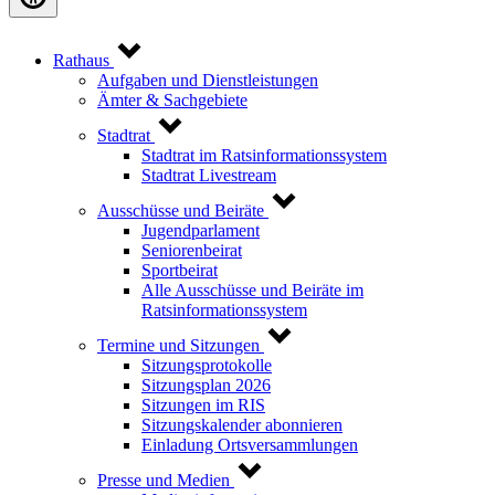
Rathaus
Aufgaben und Dienstleistungen
Ämter & Sachgebiete
Stadtrat
Stadtrat im Ratsinformationssystem
Stadtrat Livestream
Ausschüsse und Beiräte
Jugendparlament
Seniorenbeirat
Sportbeirat
Alle Ausschüsse und Beiräte im
Ratsinformationssystem
Termine und Sitzungen
Sitzungsprotokolle
Sitzungsplan 2026
Sitzungen im RIS
Sitzungskalender abonnieren
Einladung Ortsversammlungen
Presse und Medien