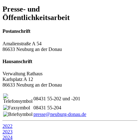
Presse- und
Öffentlichkeitsarbeit
Postanschrift
Amalienstraße A 54
86633 Neuburg an der Donau
Hausanschrift
Verwaltung Rathaus
Karlsplatz A 12
86633 Neuburg an der Donau
08431 55-202 und -201
08431 55-204
presse@neuburg-donau.de
2022
2023
2024