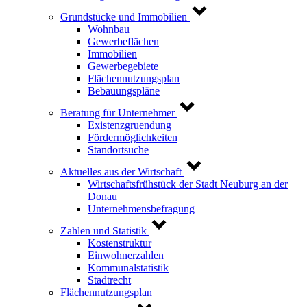
Grundstücke und Immobilien
Wohnbau
Gewerbeflächen
Immobilien
Gewerbegebiete
Flächennutzungsplan
Bebauungspläne
Beratung für Unternehmer
Existenzgruendung
Fördermöglichkeiten
Standortsuche
Aktuelles aus der Wirtschaft
Wirtschaftsfrühstück der Stadt Neuburg an der
Donau
Unternehmensbefragung
Zahlen und Statistik
Kostenstruktur
Einwohnerzahlen
Kommunalstatistik
Stadtrecht
Flächennutzungsplan