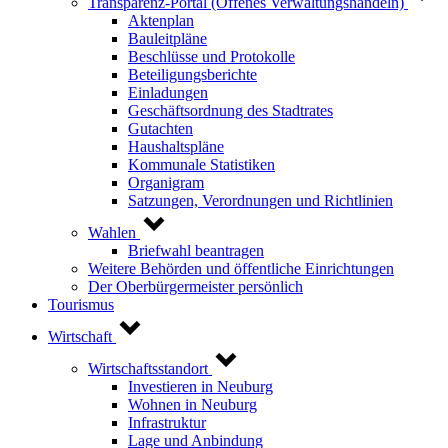
Transparenz-Portal (Offenes Verwaltungshandeln)
Aktenplan
Bauleitpläne
Beschlüsse und Protokolle
Beteiligungsberichte
Einladungen
Geschäftsordnung des Stadtrates
Gutachten
Haushaltspläne
Kommunale Statistiken
Organigram
Satzungen, Verordnungen und Richtlinien
Wahlen
Briefwahl beantragen
Weitere Behörden und öffentliche Einrichtungen
Der Oberbürgermeister persönlich
Tourismus
Wirtschaft
Wirtschaftsstandort
Investieren in Neuburg
Wohnen in Neuburg
Infrastruktur
Lage und Anbindung