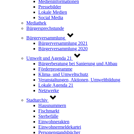
Medieninformationen
Pressebilder
Lokale Medien
Social Media
Mediathek
Bürgersprechstunde
Bürgerversammlung
Bürgerversammlung 2021
Bürgerversammlung 2020
Umwelt und Agenda 21
Bürgerberatung bei Sanierung und Altbau
Förderprogramme
Klima- und Umweltschutz
Veranstaltungen, Aktionen, Umweltbildung
Lokale Agenda 21
Netzwerke
Stadtarchiv
Hausnummern
Fischmarkt
Sterbefälle
Einwohnerakten
Einwohnermeldekartei
Personenstandsbücher