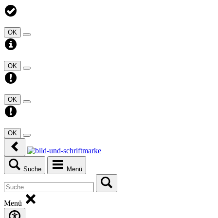
OK
OK
OK
OK
Suche
Menü
Menü