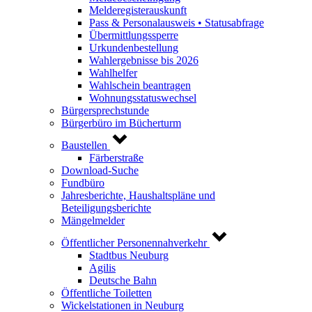
Melderegisterauskunft
Pass & Personalausweis • Statusabfrage
Übermittlungssperre
Urkundenbestellung
Wahlergebnisse bis 2026
Wahlhelfer
Wahlschein beantragen
Wohnungsstatuswechsel
Bürgersprechstunde
Bürgerbüro im Bücherturm
Baustellen
Färberstraße
Download-Suche
Fundbüro
Jahresberichte, Haushaltspläne und
Beteiligungsberichte
Mängelmelder
Öffentlicher Personennahverkehr
Stadtbus Neuburg
Agilis
Deutsche Bahn
Öffentliche Toiletten
Wickelstationen in Neuburg