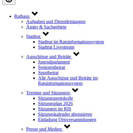
Rathaus
Aufgaben und Dienstleistungen
Ämter & Sachgebiete
Stadtrat
Stadtrat im Ratsinformationssystem
Stadtrat Livestream
Ausschüsse und Beiräte
Jugendparlament
Seniorenbeirat
Sportbeirat
Alle Ausschüsse und Beiräte im
Ratsinformationssystem
Termine und Sitzungen
Sitzungsprotokolle
Sitzungsplan 2026
Sitzungen im RIS
Sitzungskalender abonnieren
Einladung Ortsversammlungen
Presse und Medien