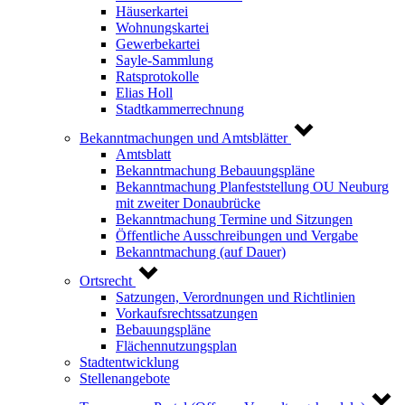
Häuserkartei
Wohnungskartei
Gewerbekartei
Sayle-Sammlung
Ratsprotokolle
Elias Holl
Stadtkammerrechnung
Bekanntmachungen und Amtsblätter
Amtsblatt
Bekanntmachung Bebauungspläne
Bekanntmachung Planfeststellung OU Neuburg
mit zweiter Donaubrücke
Bekanntmachung Termine und Sitzungen
Öffentliche Ausschreibungen und Vergabe
Bekanntmachung (auf Dauer)
Ortsrecht
Satzungen, Verordnungen und Richtlinien
Vorkaufsrechtssatzungen
Bebauungspläne
Flächennutzungsplan
Stadtentwicklung
Stellenangebote