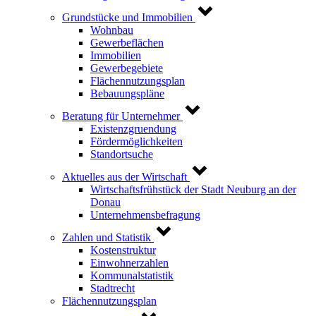
Grundstücke und Immobilien
Wohnbau
Gewerbeflächen
Immobilien
Gewerbegebiete
Flächennutzungsplan
Bebauungspläne
Beratung für Unternehmer
Existenzgruendung
Fördermöglichkeiten
Standortsuche
Aktuelles aus der Wirtschaft
Wirtschaftsfrühstück der Stadt Neuburg an der
Donau
Unternehmensbefragung
Zahlen und Statistik
Kostenstruktur
Einwohnerzahlen
Kommunalstatistik
Stadtrecht
Flächennutzungsplan