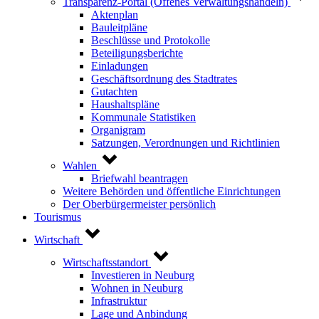
Transparenz-Portal (Offenes Verwaltungshandeln)
Aktenplan
Bauleitpläne
Beschlüsse und Protokolle
Beteiligungsberichte
Einladungen
Geschäftsordnung des Stadtrates
Gutachten
Haushaltspläne
Kommunale Statistiken
Organigram
Satzungen, Verordnungen und Richtlinien
Wahlen
Briefwahl beantragen
Weitere Behörden und öffentliche Einrichtungen
Der Oberbürgermeister persönlich
Tourismus
Wirtschaft
Wirtschaftsstandort
Investieren in Neuburg
Wohnen in Neuburg
Infrastruktur
Lage und Anbindung