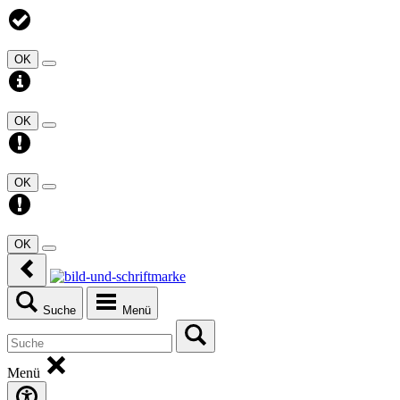
OK
OK
OK
OK
Suche
Menü
Menü