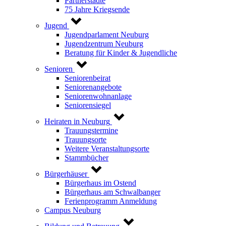
Partnerstädte
75 Jahre Kriegsende
Jugend
Jugendparlament Neuburg
Jugendzentrum Neuburg
Beratung für Kinder & Jugendliche
Senioren
Seniorenbeirat
Seniorenangebote
Seniorenwohnanlage
Seniorensiegel
Heiraten in Neuburg
Trauungstermine
Trauungsorte
Weitere Veranstaltungsorte
Stammbücher
Bürgerhäuser
Bürgerhaus im Ostend
Bürgerhaus am Schwalbanger
Ferienprogramm Anmeldung
Campus Neuburg