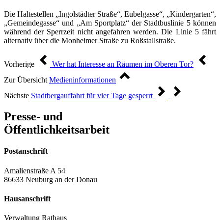
Die Haltestellen „Ingolstädter Straße“, Eubelgasse“, „Kindergarten“,
„Gemeindegasse“ und „Am Sportplatz“ der Stadtbuslinie 5 können
während der Sperrzeit nicht angefahren werden. Die Linie 5 fährt
alternativ über die Monheimer Straße zu Roßstallstraße.
Vorherige
Wer hat Interesse an Räumen im Oberen Tor?
Zur Übersicht
Medieninformationen
Nächste
Stadtbergauffahrt für vier Tage gesperrt
Presse- und
Öffentlichkeitsarbeit
Postanschrift
Amalienstraße A 54
86633 Neuburg an der Donau
Hausanschrift
Verwaltung Rathaus