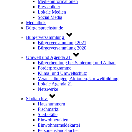
Medieninformationen
Pressebilder
Lokale Medien
Social Media
Mediathek
Bürgersprechstunde
Bürgerversammlung
Bürgerversammlung 2021
Bürgerversammlung 2020
Umwelt und Agenda 21
Bürgerberatung bei Sanierung und Altbau
Förderprogramme
Klima- und Umweltschutz
Veranstaltungen, Aktionen, Umweltbildung
Lokale Agenda 21
Netzwerke
Stadtarchiv
Hausnummern
Fischmarkt
Sterbefälle
Einwohnerakten
Einwohnermeldekartei
Personenstandsbücher