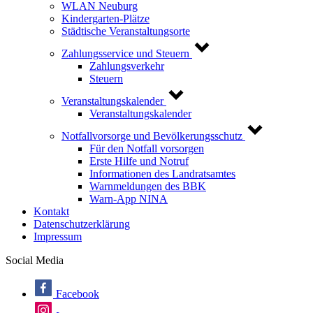
WLAN Neuburg
Kindergarten-Plätze
Städtische Veranstaltungsorte
Zahlungsservice und Steuern
Zahlungsverkehr
Steuern
Veranstaltungskalender
Veranstaltungskalender
Notfallvorsorge und Bevölkerungsschutz
Für den Notfall vorsorgen
Erste Hilfe und Notruf
Informationen des Landratsamtes
Warnmeldungen des BBK
Warn-App NINA
Kontakt
Datenschutzerklärung
Impressum
Social Media
Facebook