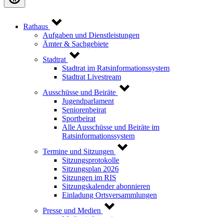
Rathaus
Aufgaben und Dienstleistungen
Ämter & Sachgebiete
Stadtrat
Stadtrat im Ratsinformationssystem
Stadtrat Livestream
Ausschüsse und Beiräte
Jugendparlament
Seniorenbeirat
Sportbeirat
Alle Ausschüsse und Beiräte im
Ratsinformationssystem
Termine und Sitzungen
Sitzungsprotokolle
Sitzungsplan 2026
Sitzungen im RIS
Sitzungskalender abonnieren
Einladung Ortsversammlungen
Presse und Medien