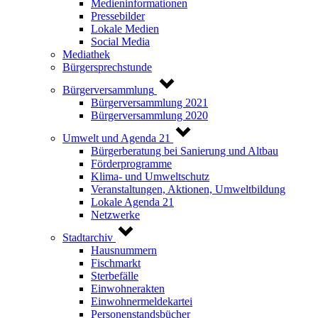
Medieninformationen
Pressebilder
Lokale Medien
Social Media
Mediathek
Bürgersprechstunde
Bürgerversammlung
Bürgerversammlung 2021
Bürgerversammlung 2020
Umwelt und Agenda 21
Bürgerberatung bei Sanierung und Altbau
Förderprogramme
Klima- und Umweltschutz
Veranstaltungen, Aktionen, Umweltbildung
Lokale Agenda 21
Netzwerke
Stadtarchiv
Hausnummern
Fischmarkt
Sterbefälle
Einwohnerakten
Einwohnermeldekartei
Personenstandsbücher