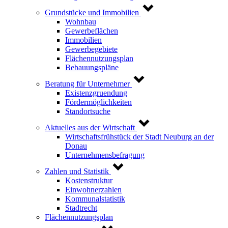
Grundstücke und Immobilien
Wohnbau
Gewerbeflächen
Immobilien
Gewerbegebiete
Flächennutzungsplan
Bebauungspläne
Beratung für Unternehmer
Existenzgruendung
Fördermöglichkeiten
Standortsuche
Aktuelles aus der Wirtschaft
Wirtschaftsfrühstück der Stadt Neuburg an der
Donau
Unternehmensbefragung
Zahlen und Statistik
Kostenstruktur
Einwohnerzahlen
Kommunalstatistik
Stadtrecht
Flächennutzungsplan