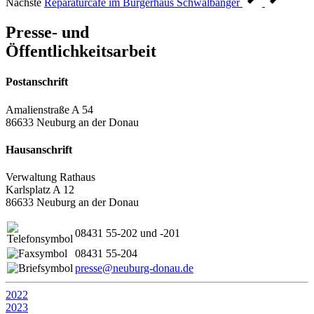
Nächste
Reparaturcafé im Bürgerhaus Schwalbanger
Presse- und
Öffentlichkeitsarbeit
Postanschrift
Amalienstraße A 54
86633 Neuburg an der Donau
Hausanschrift
Verwaltung Rathaus
Karlsplatz A 12
86633 Neuburg an der Donau
08431 55-202 und -201
08431 55-204
presse@neuburg-donau.de
2022
2023