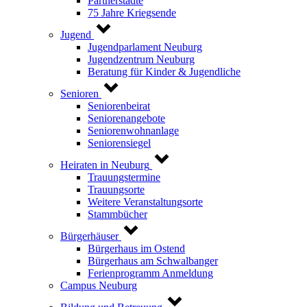
Partnerstädte
75 Jahre Kriegsende
Jugend
Jugendparlament Neuburg
Jugendzentrum Neuburg
Beratung für Kinder & Jugendliche
Senioren
Seniorenbeirat
Seniorenangebote
Seniorenwohnanlage
Seniorensiegel
Heiraten in Neuburg
Trauungstermine
Trauungsorte
Weitere Veranstaltungsorte
Stammbücher
Bürgerhäuser
Bürgerhaus im Ostend
Bürgerhaus am Schwalbanger
Ferienprogramm Anmeldung
Campus Neuburg