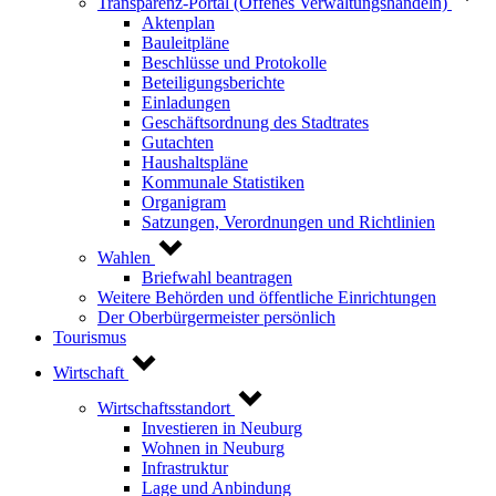
Transparenz-Portal (Offenes Verwaltungshandeln)
Aktenplan
Bauleitpläne
Beschlüsse und Protokolle
Beteiligungsberichte
Einladungen
Geschäftsordnung des Stadtrates
Gutachten
Haushaltspläne
Kommunale Statistiken
Organigram
Satzungen, Verordnungen und Richtlinien
Wahlen
Briefwahl beantragen
Weitere Behörden und öffentliche Einrichtungen
Der Oberbürgermeister persönlich
Tourismus
Wirtschaft
Wirtschaftsstandort
Investieren in Neuburg
Wohnen in Neuburg
Infrastruktur
Lage und Anbindung