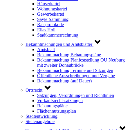
Häuserkartei
Wohnungskartei
Gewerbekartei
Sayle-Sammlung
Ratsprotokolle
Elias Holl
Stadtkammerrechnung
Bekanntmachungen und Amtsblätter
Amtsblatt
Bekanntmachung Bebauungspläne
Bekanntmachung Planfeststellung OU Neuburg
mit zweiter Donaubrücke
Bekanntmachung Termine und Sitzungen
Öffentliche Ausschreibungen und Vergabe
Bekanntmachung (auf Dauer)
Ortsrecht
Satzungen, Verordnungen und Richtlinien
Vorkaufsrechtssatzungen
Bebauungspläne
Flächennutzungsplan
Stadtentwicklung
Stellenangebote