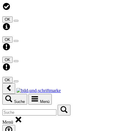
OK
OK
OK
OK
Suche
Menü
Menü