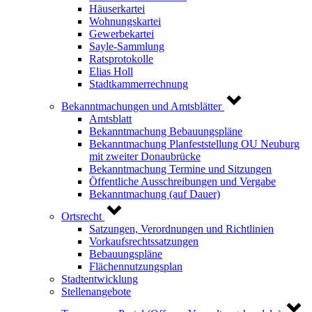
Häuserkartei
Wohnungskartei
Gewerbekartei
Sayle-Sammlung
Ratsprotokolle
Elias Holl
Stadtkammerrechnung
Bekanntmachungen und Amtsblätter
Amtsblatt
Bekanntmachung Bebauungspläne
Bekanntmachung Planfeststellung OU Neuburg
mit zweiter Donaubrücke
Bekanntmachung Termine und Sitzungen
Öffentliche Ausschreibungen und Vergabe
Bekanntmachung (auf Dauer)
Ortsrecht
Satzungen, Verordnungen und Richtlinien
Vorkaufsrechtssatzungen
Bebauungspläne
Flächennutzungsplan
Stadtentwicklung
Stellenangebote