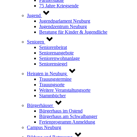
Partnerstädte
75 Jahre Kriegsende
Jugend
Jugendparlament Neuburg
Jugendzentrum Neuburg
Beratung für Kinder & Jugendliche
Senioren
Seniorenbeirat
Seniorenangebote
Seniorenwohnanlage
Seniorensiegel
Heiraten in Neuburg
Trauungstermine
Trauungsorte
Weitere Veranstaltungsorte
Stammbücher
Bürgerhäuser
Bürgerhaus im Ostend
Bürgerhaus am Schwalbanger
Ferienprogramm Anmeldung
Campus Neuburg