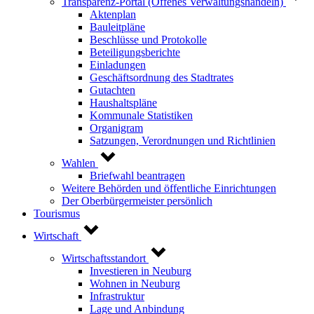
Transparenz-Portal (Offenes Verwaltungshandeln)
Aktenplan
Bauleitpläne
Beschlüsse und Protokolle
Beteiligungsberichte
Einladungen
Geschäftsordnung des Stadtrates
Gutachten
Haushaltspläne
Kommunale Statistiken
Organigram
Satzungen, Verordnungen und Richtlinien
Wahlen
Briefwahl beantragen
Weitere Behörden und öffentliche Einrichtungen
Der Oberbürgermeister persönlich
Tourismus
Wirtschaft
Wirtschaftsstandort
Investieren in Neuburg
Wohnen in Neuburg
Infrastruktur
Lage und Anbindung