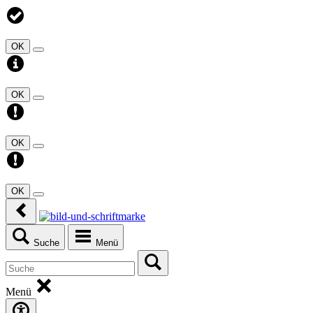
OK
OK
OK
OK
Suche
Menü
Menü