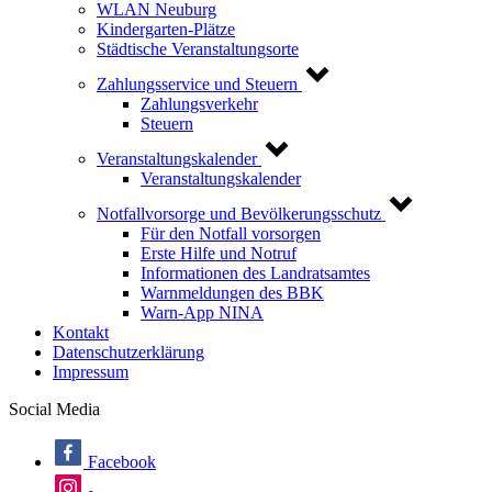
WLAN Neuburg
Kindergarten-Plätze
Städtische Veranstaltungsorte
Zahlungsservice und Steuern
Zahlungsverkehr
Steuern
Veranstaltungskalender
Veranstaltungskalender
Notfallvorsorge und Bevölkerungsschutz
Für den Notfall vorsorgen
Erste Hilfe und Notruf
Informationen des Landratsamtes
Warnmeldungen des BBK
Warn-App NINA
Kontakt
Datenschutzerklärung
Impressum
Social Media
Facebook