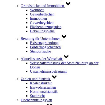
Grundstücke und Immobilien
Wohnbau
Gewerbeflächen
Immobilien
Gewerbegebiete
Flächennutzungsplan
Bebauungspläne
Beratung für Unternehmer
Existenzgruendung
Fördermöglichkeiten
Standortsuche
Aktuelles aus der Wirtschaft
Wirtschaftsfrühstück der Stadt Neuburg an der
Donau
Unternehmensbefragung
Zahlen und Statistik
Kostenstruktur
Einwohnerzahlen
Kommunalstatistik
Stadtrecht
Flächennutzungsplan