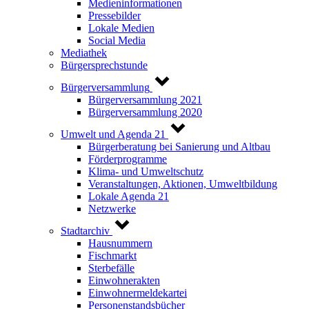
Medieninformationen
Pressebilder
Lokale Medien
Social Media
Mediathek
Bürgersprechstunde
Bürgerversammlung
Bürgerversammlung 2021
Bürgerversammlung 2020
Umwelt und Agenda 21
Bürgerberatung bei Sanierung und Altbau
Förderprogramme
Klima- und Umweltschutz
Veranstaltungen, Aktionen, Umweltbildung
Lokale Agenda 21
Netzwerke
Stadtarchiv
Hausnummern
Fischmarkt
Sterbefälle
Einwohnerakten
Einwohnermeldekartei
Personenstandsbücher