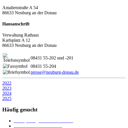
Amalienstraße A 54
86633 Neuburg an der Donau
Hausanschrift
Verwaltung Rathaus
Karlsplatz A 12
86633 Neuburg an der Donau
08431 55-202 und -201
08431 55-204
presse@neuburg-donau.de
2022
2023
2024
2025
Häufig gesucht
Ämter, Sachgebiete und Betriebe
Downloads und Formulare