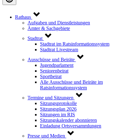
Rathaus
Aufgaben und Dienstleistungen
Ämter & Sachgebiete
Stadtrat
Stadtrat im Ratsinformationssystem
Stadtrat Livestream
Ausschüsse und Beiräte
Jugendparlament
Seniorenbeirat
Sportbeirat
Alle Ausschüsse und Beiräte im
Ratsinformationssystem
Termine und Sitzungen
Sitzungsprotokolle
Sitzungsplan 2026
Sitzungen im RIS
Sitzungskalender abonnieren
Einladung Ortsversammlungen
Presse und Medien