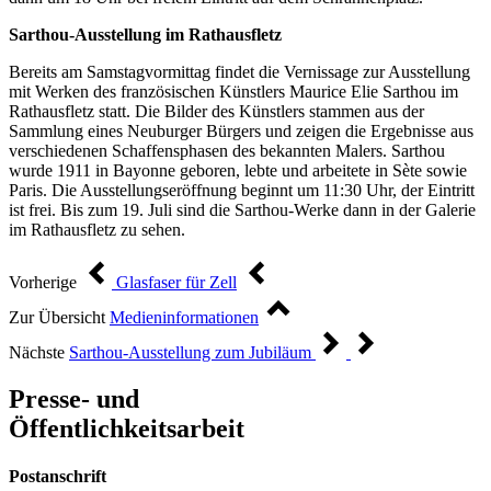
Sarthou-Ausstellung im Rathausfletz
Bereits am Samstagvormittag findet die Vernissage zur Ausstellung
mit Werken des französischen Künstlers Maurice Elie Sarthou im
Rathausfletz statt. Die Bilder des Künstlers stammen aus der
Sammlung eines Neuburger Bürgers und zeigen die Ergebnisse aus
verschiedenen Schaffensphasen des bekannten Malers. Sarthou
wurde 1911 in Bayonne geboren, lebte und arbeitete in Sète sowie
Paris. Die Ausstellungseröffnung beginnt um 11:30 Uhr, der Eintritt
ist frei. Bis zum 19. Juli sind die Sarthou-Werke dann in der Galerie
im Rathausfletz zu sehen.
Vorherige
Glasfaser für Zell
Zur Übersicht
Medieninformationen
Nächste
Sarthou-Ausstellung zum Jubiläum
Presse- und
Öffentlichkeitsarbeit
Postanschrift