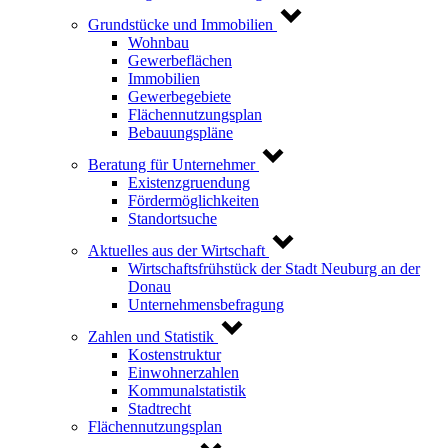
Grundstücke und Immobilien
Wohnbau
Gewerbeflächen
Immobilien
Gewerbegebiete
Flächennutzungsplan
Bebauungspläne
Beratung für Unternehmer
Existenzgruendung
Fördermöglichkeiten
Standortsuche
Aktuelles aus der Wirtschaft
Wirtschaftsfrühstück der Stadt Neuburg an der
Donau
Unternehmensbefragung
Zahlen und Statistik
Kostenstruktur
Einwohnerzahlen
Kommunalstatistik
Stadtrecht
Flächennutzungsplan