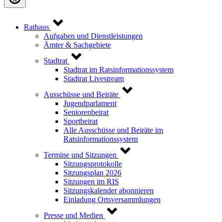
Rathaus
Aufgaben und Dienstleistungen
Ämter & Sachgebiete
Stadtrat
Stadtrat im Ratsinformationssystem
Stadtrat Livestream
Ausschüsse und Beiräte
Jugendparlament
Seniorenbeirat
Sportbeirat
Alle Ausschüsse und Beiräte im
Ratsinformationssystem
Termine und Sitzungen
Sitzungsprotokolle
Sitzungsplan 2026
Sitzungen im RIS
Sitzungskalender abonnieren
Einladung Ortsversammlungen
Presse und Medien