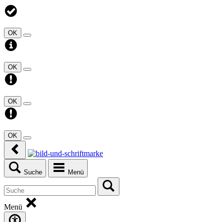
OK
OK
OK
OK
Suche
Menü
Menü