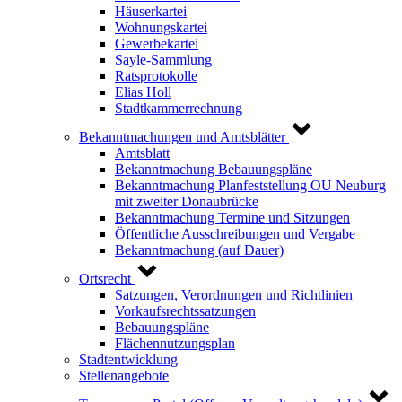
Häuserkartei
Wohnungskartei
Gewerbekartei
Sayle-Sammlung
Ratsprotokolle
Elias Holl
Stadtkammerrechnung
Bekanntmachungen und Amtsblätter
Amtsblatt
Bekanntmachung Bebauungspläne
Bekanntmachung Planfeststellung OU Neuburg
mit zweiter Donaubrücke
Bekanntmachung Termine und Sitzungen
Öffentliche Ausschreibungen und Vergabe
Bekanntmachung (auf Dauer)
Ortsrecht
Satzungen, Verordnungen und Richtlinien
Vorkaufsrechtssatzungen
Bebauungspläne
Flächennutzungsplan
Stadtentwicklung
Stellenangebote