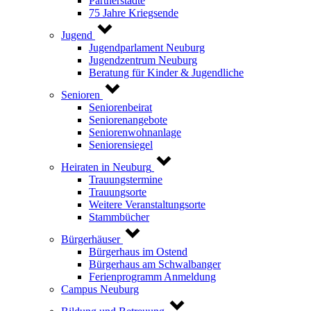
Partnerstädte
75 Jahre Kriegsende
Jugend
Jugendparlament Neuburg
Jugendzentrum Neuburg
Beratung für Kinder & Jugendliche
Senioren
Seniorenbeirat
Seniorenangebote
Seniorenwohnanlage
Seniorensiegel
Heiraten in Neuburg
Trauungstermine
Trauungsorte
Weitere Veranstaltungsorte
Stammbücher
Bürgerhäuser
Bürgerhaus im Ostend
Bürgerhaus am Schwalbanger
Ferienprogramm Anmeldung
Campus Neuburg