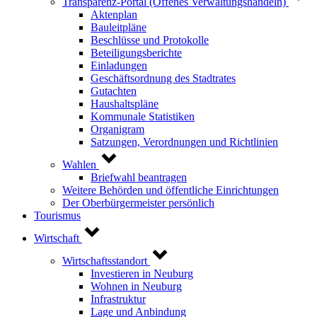
Transparenz-Portal (Offenes Verwaltungshandeln)
Aktenplan
Bauleitpläne
Beschlüsse und Protokolle
Beteiligungsberichte
Einladungen
Geschäftsordnung des Stadtrates
Gutachten
Haushaltspläne
Kommunale Statistiken
Organigram
Satzungen, Verordnungen und Richtlinien
Wahlen
Briefwahl beantragen
Weitere Behörden und öffentliche Einrichtungen
Der Oberbürgermeister persönlich
Tourismus
Wirtschaft
Wirtschaftsstandort
Investieren in Neuburg
Wohnen in Neuburg
Infrastruktur
Lage und Anbindung