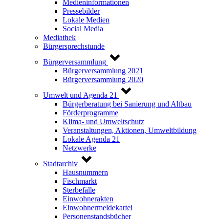
Medieninformationen
Pressebilder
Lokale Medien
Social Media
Mediathek
Bürgersprechstunde
Bürgerversammlung
Bürgerversammlung 2021
Bürgerversammlung 2020
Umwelt und Agenda 21
Bürgerberatung bei Sanierung und Altbau
Förderprogramme
Klima- und Umweltschutz
Veranstaltungen, Aktionen, Umweltbildung
Lokale Agenda 21
Netzwerke
Stadtarchiv
Hausnummern
Fischmarkt
Sterbefälle
Einwohnerakten
Einwohnermeldekartei
Personenstandsbücher