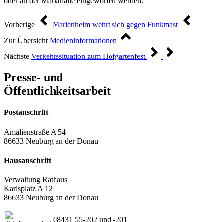
oder an der Markthalle eingeworfen werden.
Vorherige
Marienheim wehrt sich gegen Funkmast
Zur Übersicht
Medieninformationen
Nächste
Verkehrssituation zum Hofgartenfest
Presse- und
Öffentlichkeitsarbeit
Postanschrift
Amalienstraße A 54
86633 Neuburg an der Donau
Hausanschrift
Verwaltung Rathaus
Karlsplatz A 12
86633 Neuburg an der Donau
08431 55-202 und -201