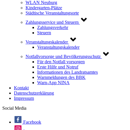
WLAN Neuburg
Kindergarten-Plätze
Städtische Veranstaltungsorte
Zahlungsservice und Steuern
Zahlungsverkehr
Steuern
Veranstaltungskalender
Veranstaltungskalender
Notfallvorsorge und Bevölkerungsschutz
Für den Notfall vorsorgen
Erste Hilfe und Notruf
Informationen des Landratsamtes
Warnmeldungen des BBK
Warn-App NINA
Kontakt
Datenschutzerklärung
Impressum
Social Media
Facebook