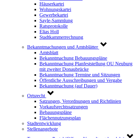
Häuserkartei
Wohnungskartei
Gewerbekartei
Sayle-Sammlung
Ratsprotokolle
Elias Holl
Stadtkammerrechnung
Bekanntmachungen und Amtsblätter
Amtsblatt
Bekanntmachung Bebauungspläne
Bekanntmachung Planfeststellung OU Neuburg
mit zweiter Donaubrücke
Bekanntmachung Termine und Sitzungen
Öffentliche Ausschreibungen und Vergabe
Bekanntmachung (auf Dauer)
Ortsrecht
Satzungen, Verordnungen und Richtlinien
Vorkaufsrechtssatzungen
Bebauungspläne
Flächennutzungsplan
Stadtentwicklung
Stellenangebote