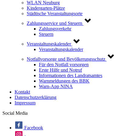
WLAN Neuburg
Kindergarten-Plätze
Städtische Veranstaltungsorte
Zahlungsservice und Steuern
Zahlungsverkehr
Steuern
Veranstaltungskalender
Veranstaltungskalender
Notfallvorsorge und Bevölkerungsschutz
Für den Notfall vorsorgen
Erste Hilfe und Notruf
Informationen des Landratsamtes
Warnmeldungen des BBK
Warn-App NINA
Kontakt
Datenschutzerklärung
Impressum
Social Media
Facebook