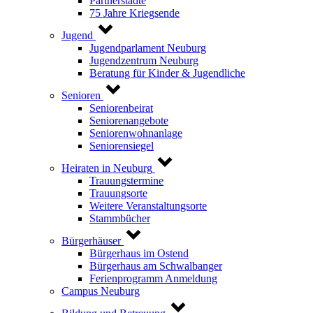
Partnerstädte
75 Jahre Kriegsende
Jugend
Jugendparlament Neuburg
Jugendzentrum Neuburg
Beratung für Kinder & Jugendliche
Senioren
Seniorenbeirat
Seniorenangebote
Seniorenwohnanlage
Seniorensiegel
Heiraten in Neuburg
Trauungstermine
Trauungsorte
Weitere Veranstaltungsorte
Stammbücher
Bürgerhäuser
Bürgerhaus im Ostend
Bürgerhaus am Schwalbanger
Ferienprogramm Anmeldung
Campus Neuburg