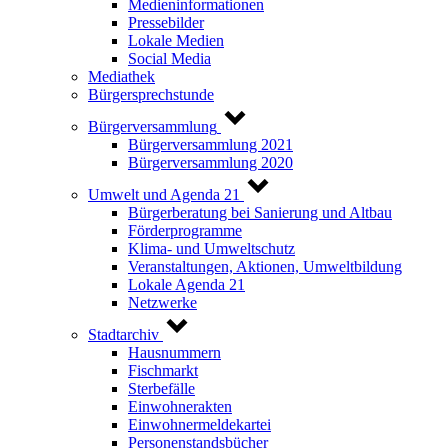
Medieninformationen
Pressebilder
Lokale Medien
Social Media
Mediathek
Bürgersprechstunde
Bürgerversammlung
Bürgerversammlung 2021
Bürgerversammlung 2020
Umwelt und Agenda 21
Bürgerberatung bei Sanierung und Altbau
Förderprogramme
Klima- und Umweltschutz
Veranstaltungen, Aktionen, Umweltbildung
Lokale Agenda 21
Netzwerke
Stadtarchiv
Hausnummern
Fischmarkt
Sterbefälle
Einwohnerakten
Einwohnermeldekartei
Personenstandsbücher