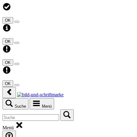
OK
OK
OK
OK
Suche
Menü
Menü