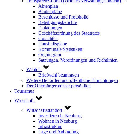
Transparenz-Portal (Offenes Verwaltungshandeln)
Aktenplan
Bauleitpläne
Beschlüsse und Protokolle
Beteiligungsberichte
Einladungen
Geschäftsordnung des Stadtrates
Gutachten
Haushaltspläne
Kommunale Statistiken
Organigram
Satzungen, Verordnungen und Richtlinien
Wahlen
Briefwahl beantragen
Weitere Behörden und öffentliche Einrichtungen
Der Oberbürgermeister persönlich
Tourismus
Wirtschaft
Wirtschaftsstandort
Investieren in Neuburg
Wohnen in Neuburg
Infrastruktur
Lage und Anbindung