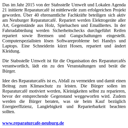
Das im Jahr 2015 von der Stabsstelle Umwelt und Lokalen Agenda
21 initiierte Reparaturcafé ist mittlerweile zum erfolgreichen Projekt
geworden. Über 40 ehrenamtliche Fachkräfte beteiligen sich aktiv
am Neuburger Reparaturcafé. Repariert werden Elektrogeräte aller
Art, Gegenstände aus Holz, Spielsachen und Emailliertes. In der
Fahrradabteilung werden Sicherheitschecks durchgeführt Reifen
repariert sowie Bremsen und Gangschaltungen eingestellt.
Computerspezialisten lösen Softwareprobleme bei Handys und
Laptops. Eine Schneiderin kürzt Hosen, repariert und ändert
Kleidung.
Die Stabsstelle Umwelt ist für die Organisation des Reparaturcafés
verantwortlich, lädt ein zu den Veranstaltungen und berät die
Bürger.
Idee des Reparaturcafés ist es, Abfall zu vermeiden und damit einen
Beitrag zum Klimaschutz zu leisten. Die Bürger sollen im
Reparaturcafé motiviert werden, Kleinigkeiten selbst zu reparieren,
bevor der entsprechende Gegenstand weggeworfen wird. Zudem
werden die Bürger beraten, was sie beim Kauf bezüglich
Energieeffizienz, Langlebigkeit und Reparierbarkeit beachten
sollten.
www.reparaturcafe-neuburg.de