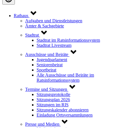
Rathaus
Aufgaben und Dienstleistungen
Ämter & Sachgebiete
Stadtrat
Stadtrat im Ratsinformationssystem
Stadtrat Livestream
Ausschüsse und Beiräte
Jugendparlament
Seniorenbeirat
Sportbeirat
Alle Ausschüsse und Beiräte im
Ratsinformationssystem
Termine und Sitzungen
Sitzungsprotokolle
Sitzungsplan 2026
Sitzungen im RIS
Sitzungskalender abonnieren
Einladung Ortsversammlungen
Presse und Medien