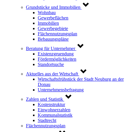
Grundstücke und Immobilien
Wohnbau
Gewerbeflächen
Immobilien
Gewerbegebiete
Flächennutzungsplan
Bebauungspläne
Beratung für Unternehmer
Existenzgruendung
Fördermöglichkeiten
Standortsuche
Aktuelles aus der Wirtschaft
Wirtschaftsfrühstück der Stadt Neuburg an der
Donau
Unternehmensbefragung
Zahlen und Statistik
Kostenstruktur
Einwohnerzahlen
Kommunalstatistik
Stadtrecht
Flächennutzungsplan