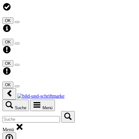
OK
OK
OK
OK
Suche
Menü
Menü