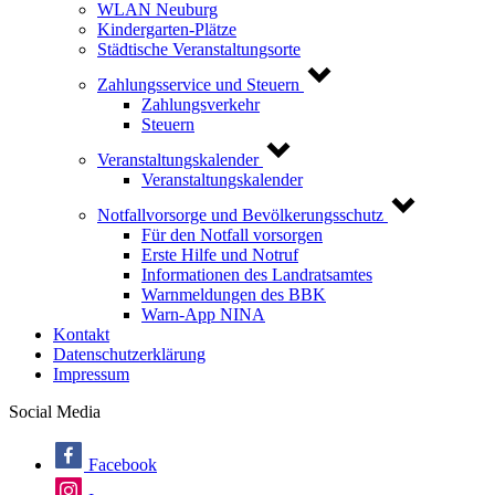
WLAN Neuburg
Kindergarten-Plätze
Städtische Veranstaltungsorte
Zahlungsservice und Steuern
Zahlungsverkehr
Steuern
Veranstaltungskalender
Veranstaltungskalender
Notfallvorsorge und Bevölkerungsschutz
Für den Notfall vorsorgen
Erste Hilfe und Notruf
Informationen des Landratsamtes
Warnmeldungen des BBK
Warn-App NINA
Kontakt
Datenschutzerklärung
Impressum
Social Media
Facebook