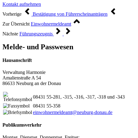
Kontakt aufnehmen
Vorherige
Bestätigung von Führerscheinanträgen
Zur Übersicht
Einwohnermeldeamt
Nächste
Führungszeugnis
Melde- und Passwesen
Hausanschrift
Verwaltung Harmonie
Amalienstraße A 54
86633 Neuburg an der Donau
08431 55-281, -315, -316, -317, -318 und -343
08431 55-358
einwohnermeldeamt@neuburg-donau.de
Publikumsverkehr
Montag, Dienstag, Donnerstag, Freitag: