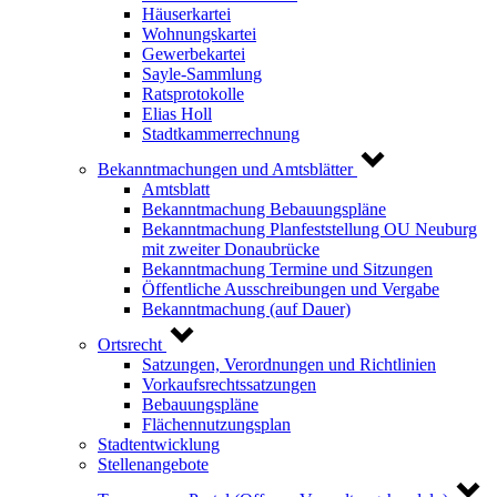
Häuserkartei
Wohnungskartei
Gewerbekartei
Sayle-Sammlung
Ratsprotokolle
Elias Holl
Stadtkammerrechnung
Bekanntmachungen und Amtsblätter
Amtsblatt
Bekanntmachung Bebauungspläne
Bekanntmachung Planfeststellung OU Neuburg
mit zweiter Donaubrücke
Bekanntmachung Termine und Sitzungen
Öffentliche Ausschreibungen und Vergabe
Bekanntmachung (auf Dauer)
Ortsrecht
Satzungen, Verordnungen und Richtlinien
Vorkaufsrechtssatzungen
Bebauungspläne
Flächennutzungsplan
Stadtentwicklung
Stellenangebote