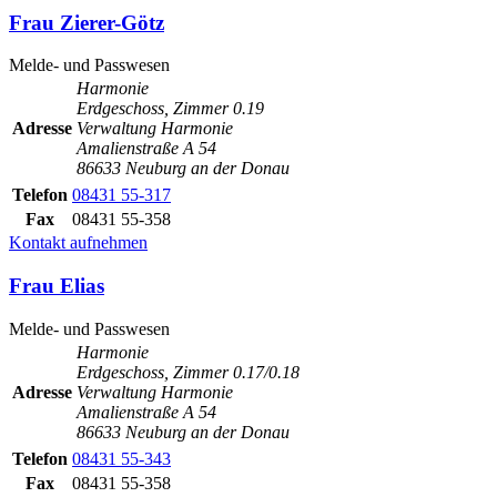
Frau Zierer-Götz
Melde- und Passwesen
Harmonie
Erdgeschoss, Zimmer 0.19
Adresse
Verwaltung Harmonie
Amalienstraße A 54
86633 Neuburg an der Donau
Telefon
08431 55-317
Fax
08431 55-358
Kontakt aufnehmen
Frau Elias
Melde- und Passwesen
Harmonie
Erdgeschoss, Zimmer 0.17/0.18
Adresse
Verwaltung Harmonie
Amalienstraße A 54
86633 Neuburg an der Donau
Telefon
08431 55-343
Fax
08431 55-358