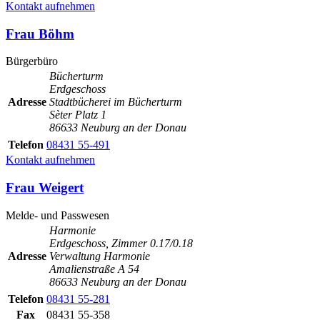
Kontakt aufnehmen
Frau Böhm
Bürgerbüro
Bücherturm
Erdgeschoss
Adresse
Stadtbücherei im Bücherturm
Sèter Platz 1
86633 Neuburg an der Donau
Telefon
08431 55-491
Kontakt aufnehmen
Frau Weigert
Melde- und Passwesen
Harmonie
Erdgeschoss, Zimmer 0.17/0.18
Adresse
Verwaltung Harmonie
Amalienstraße A 54
86633 Neuburg an der Donau
Telefon
08431 55-281
Fax
08431 55-358