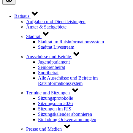
Rathaus
Aufgaben und Dienstleistungen
Ämter & Sachgebiete
Stadtrat
Stadtrat im Ratsinformationssystem
Stadtrat Livestream
Ausschüsse und Beiräte
Jugendparlament
Seniorenbeirat
Sportbeirat
Alle Ausschüsse und Beiräte im
Ratsinformationssystem
Termine und Sitzungen
Sitzungsprotokolle
Sitzungsplan 2026
Sitzungen im RIS
Sitzungskalender abonnieren
Einladung Ortsversammlungen
Presse und Medien