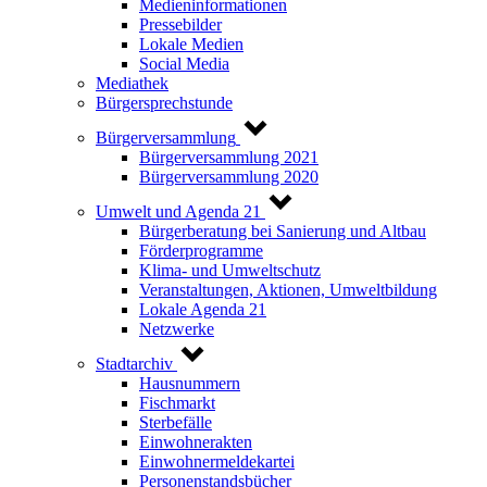
Medieninformationen
Pressebilder
Lokale Medien
Social Media
Mediathek
Bürgersprechstunde
Bürgerversammlung
Bürgerversammlung 2021
Bürgerversammlung 2020
Umwelt und Agenda 21
Bürgerberatung bei Sanierung und Altbau
Förderprogramme
Klima- und Umweltschutz
Veranstaltungen, Aktionen, Umweltbildung
Lokale Agenda 21
Netzwerke
Stadtarchiv
Hausnummern
Fischmarkt
Sterbefälle
Einwohnerakten
Einwohnermeldekartei
Personenstandsbücher