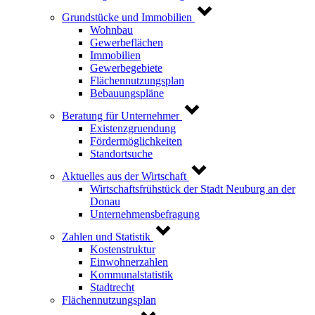
Grundstücke und Immobilien
Wohnbau
Gewerbeflächen
Immobilien
Gewerbegebiete
Flächennutzungsplan
Bebauungspläne
Beratung für Unternehmer
Existenzgruendung
Fördermöglichkeiten
Standortsuche
Aktuelles aus der Wirtschaft
Wirtschaftsfrühstück der Stadt Neuburg an der
Donau
Unternehmensbefragung
Zahlen und Statistik
Kostenstruktur
Einwohnerzahlen
Kommunalstatistik
Stadtrecht
Flächennutzungsplan