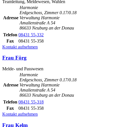
Teamleitung, Meldewesen, Wahlen
Harmonie
Erdgeschoss, Zimmer 0.17/0.18
Adresse
Verwaltung Harmonie
Amalienstraße A 54
86633 Neuburg an der Donau
Telefon
08431 55-332
Fax
08431 55-358
Kontakt aufnehmen
Frau Förg
Melde- und Passwesen
Harmonie
Erdgeschoss, Zimmer 0.17/0.18
Adresse
Verwaltung Harmonie
Amalienstraße A 54
86633 Neuburg an der Donau
Telefon
08431 55-318
Fax
08431 55-358
Kontakt aufnehmen
Frau Kelm