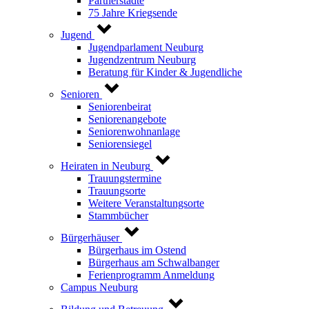
Partnerstädte
75 Jahre Kriegsende
Jugend
Jugendparlament Neuburg
Jugendzentrum Neuburg
Beratung für Kinder & Jugendliche
Senioren
Seniorenbeirat
Seniorenangebote
Seniorenwohnanlage
Seniorensiegel
Heiraten in Neuburg
Trauungstermine
Trauungsorte
Weitere Veranstaltungsorte
Stammbücher
Bürgerhäuser
Bürgerhaus im Ostend
Bürgerhaus am Schwalbanger
Ferienprogramm Anmeldung
Campus Neuburg