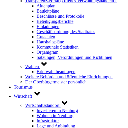
Transparenz-Portal (Offenes Verwaltungshandeln)
Aktenplan
Bauleitpläne
Beschlüsse und Protokolle
Beteiligungsberichte
Einladungen
Geschäftsordnung des Stadtrates
Gutachten
Haushaltspläne
Kommunale Statistiken
Organigram
Satzungen, Verordnungen und Richtlinien
Wahlen
Briefwahl beantragen
Weitere Behörden und öffentliche Einrichtungen
Der Oberbürgermeister persönlich
Tourismus
Wirtschaft
Wirtschaftsstandort
Investieren in Neuburg
Wohnen in Neuburg
Infrastruktur
Lage und Anbindung