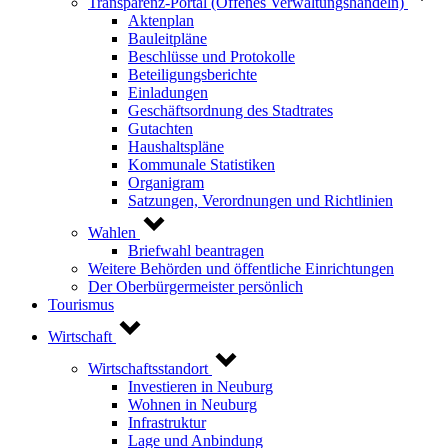
Transparenz-Portal (Offenes Verwaltungshandeln)
Aktenplan
Bauleitpläne
Beschlüsse und Protokolle
Beteiligungsberichte
Einladungen
Geschäftsordnung des Stadtrates
Gutachten
Haushaltspläne
Kommunale Statistiken
Organigram
Satzungen, Verordnungen und Richtlinien
Wahlen
Briefwahl beantragen
Weitere Behörden und öffentliche Einrichtungen
Der Oberbürgermeister persönlich
Tourismus
Wirtschaft
Wirtschaftsstandort
Investieren in Neuburg
Wohnen in Neuburg
Infrastruktur
Lage und Anbindung