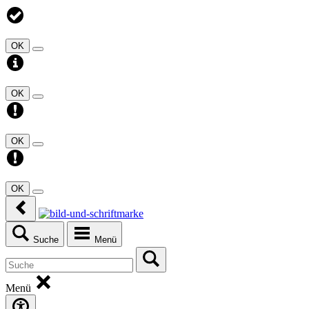
OK
OK
OK
OK
Suche
Menü
Menü