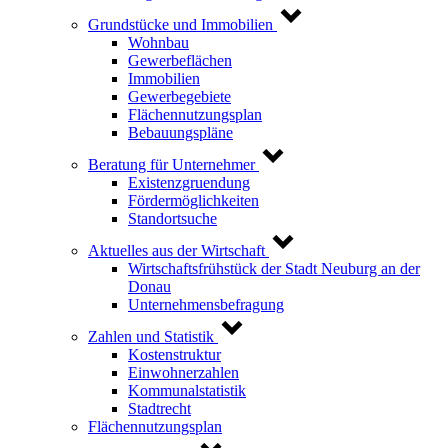
Grundstücke und Immobilien
Wohnbau
Gewerbeflächen
Immobilien
Gewerbegebiete
Flächennutzungsplan
Bebauungspläne
Beratung für Unternehmer
Existenzgruendung
Fördermöglichkeiten
Standortsuche
Aktuelles aus der Wirtschaft
Wirtschaftsfrühstück der Stadt Neuburg an der
Donau
Unternehmensbefragung
Zahlen und Statistik
Kostenstruktur
Einwohnerzahlen
Kommunalstatistik
Stadtrecht
Flächennutzungsplan