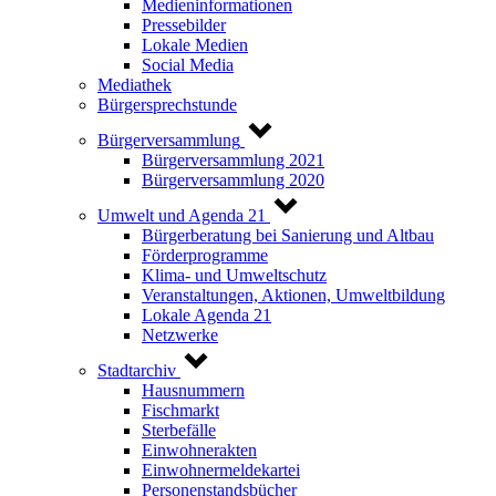
Medieninformationen
Pressebilder
Lokale Medien
Social Media
Mediathek
Bürgersprechstunde
Bürgerversammlung
Bürgerversammlung 2021
Bürgerversammlung 2020
Umwelt und Agenda 21
Bürgerberatung bei Sanierung und Altbau
Förderprogramme
Klima- und Umweltschutz
Veranstaltungen, Aktionen, Umweltbildung
Lokale Agenda 21
Netzwerke
Stadtarchiv
Hausnummern
Fischmarkt
Sterbefälle
Einwohnerakten
Einwohnermeldekartei
Personenstandsbücher