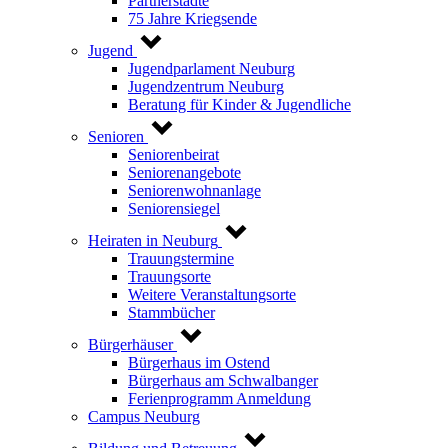
Partnerstädte
75 Jahre Kriegsende
Jugend
Jugendparlament Neuburg
Jugendzentrum Neuburg
Beratung für Kinder & Jugendliche
Senioren
Seniorenbeirat
Seniorenangebote
Seniorenwohnanlage
Seniorensiegel
Heiraten in Neuburg
Trauungstermine
Trauungsorte
Weitere Veranstaltungsorte
Stammbücher
Bürgerhäuser
Bürgerhaus im Ostend
Bürgerhaus am Schwalbanger
Ferienprogramm Anmeldung
Campus Neuburg