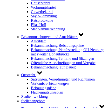
Häuserkartei
Wohnungskartei
Gewerbekartei
Sayle-Sammlung
Ratsprotokolle
Elias Holl
Stadtkammerrechnung
Bekanntmachungen und Amtsblätter
Amtsblatt
Bekanntmachung Bebauungspläne
Bekanntmachung Planfeststellung OU Neuburg
mit zweiter Donaubrücke
Bekanntmachung Termine und Sitzungen
Öffentliche Ausschreibungen und Vergabe
Bekanntmachung (auf Dauer)
Ortsrecht
Satzungen, Verordnungen und Richtlinien
Vorkaufsrechtssatzungen
Bebauungspläne
Flächennutzungsplan
Stadtentwicklung
Stellenangebote