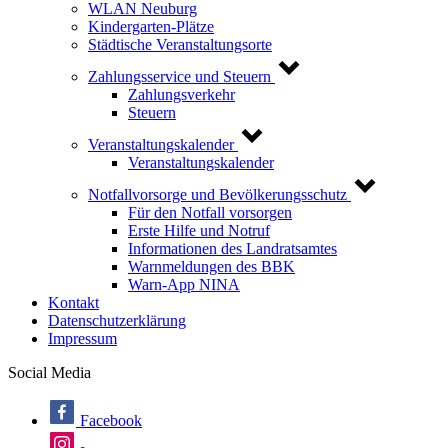
WLAN Neuburg
Kindergarten-Plätze
Städtische Veranstaltungsorte
Zahlungsservice und Steuern
Zahlungsverkehr
Steuern
Veranstaltungskalender
Veranstaltungskalender
Notfallvorsorge und Bevölkerungsschutz
Für den Notfall vorsorgen
Erste Hilfe und Notruf
Informationen des Landratsamtes
Warnmeldungen des BBK
Warn-App NINA
Kontakt
Datenschutzerklärung
Impressum
Social Media
Facebook