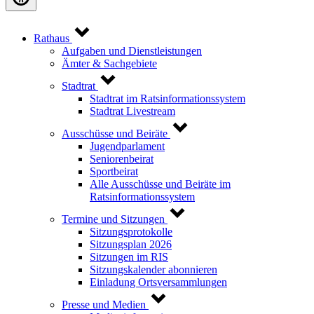
Rathaus
Aufgaben und Dienstleistungen
Ämter & Sachgebiete
Stadtrat
Stadtrat im Ratsinformationssystem
Stadtrat Livestream
Ausschüsse und Beiräte
Jugendparlament
Seniorenbeirat
Sportbeirat
Alle Ausschüsse und Beiräte im
Ratsinformationssystem
Termine und Sitzungen
Sitzungsprotokolle
Sitzungsplan 2026
Sitzungen im RIS
Sitzungskalender abonnieren
Einladung Ortsversammlungen
Presse und Medien