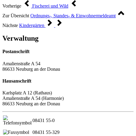
Vorherige
Fischerei und Wild
Zur Übersicht
Ordnungs-, Standes- & Einwohnermeldeamt
Nächste
Kindergärten
Verwaltung
Postanschrift
Amalienstraße A 54
86633 Neuburg an der Donau
Hausanschrift
Karlsplatz A 12 (Rathaus)
Amalienstraße A 54 (Harmonie)
86633 Neuburg an der Donau
08431 55-0
08431 55-329