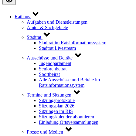
Rathaus
Aufgaben und Dienstleistungen
Ämter & Sachgebiete
Stadtrat
Stadtrat im Ratsinformationssystem
Stadtrat Livestream
Ausschüsse und Beiräte
Jugendparlament
Seniorenbeirat
Sportbeirat
Alle Ausschüsse und Beiräte im
Ratsinformationssystem
Termine und Sitzungen
Sitzungsprotokolle
Sitzungsplan 2026
Sitzungen im RIS
Sitzungskalender abonnieren
Einladung Ortsversammlungen
Presse und Medien