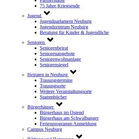
Partnerstädte
75 Jahre Kriegsende
Jugend
Jugendparlament Neuburg
Jugendzentrum Neuburg
Beratung für Kinder & Jugendliche
Senioren
Seniorenbeirat
Seniorenangebote
Seniorenwohnanlage
Seniorensiegel
Heiraten in Neuburg
Trauungstermine
Trauungsorte
Weitere Veranstaltungsorte
Stammbücher
Bürgerhäuser
Bürgerhaus im Ostend
Bürgerhaus am Schwalbanger
Ferienprogramm Anmeldung
Campus Neuburg