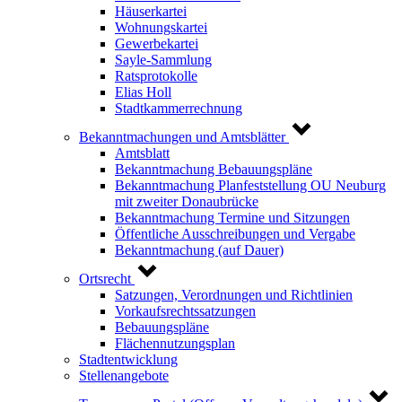
Häuserkartei
Wohnungskartei
Gewerbekartei
Sayle-Sammlung
Ratsprotokolle
Elias Holl
Stadtkammerrechnung
Bekanntmachungen und Amtsblätter
Amtsblatt
Bekanntmachung Bebauungspläne
Bekanntmachung Planfeststellung OU Neuburg
mit zweiter Donaubrücke
Bekanntmachung Termine und Sitzungen
Öffentliche Ausschreibungen und Vergabe
Bekanntmachung (auf Dauer)
Ortsrecht
Satzungen, Verordnungen und Richtlinien
Vorkaufsrechtssatzungen
Bebauungspläne
Flächennutzungsplan
Stadtentwicklung
Stellenangebote