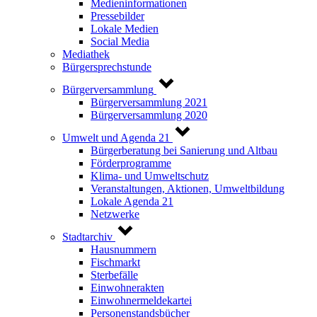
Medieninformationen
Pressebilder
Lokale Medien
Social Media
Mediathek
Bürgersprechstunde
Bürgerversammlung
Bürgerversammlung 2021
Bürgerversammlung 2020
Umwelt und Agenda 21
Bürgerberatung bei Sanierung und Altbau
Förderprogramme
Klima- und Umweltschutz
Veranstaltungen, Aktionen, Umweltbildung
Lokale Agenda 21
Netzwerke
Stadtarchiv
Hausnummern
Fischmarkt
Sterbefälle
Einwohnerakten
Einwohnermeldekartei
Personenstandsbücher