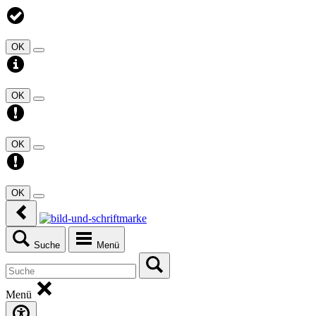
OK
OK
OK
OK
Suche
Menü
Menü