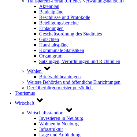
Transparenz-Portal (Offenes Verwaltungshandeln)
Aktenplan
Bauleitpläne
Beschlüsse und Protokolle
Beteiligungsberichte
Einladungen
Geschäftsordnung des Stadtrates
Gutachten
Haushaltspläne
Kommunale Statistiken
Organigram
Satzungen, Verordnungen und Richtlinien
Wahlen
Briefwahl beantragen
Weitere Behörden und öffentliche Einrichtungen
Der Oberbürgermeister persönlich
Tourismus
Wirtschaft
Wirtschaftsstandort
Investieren in Neuburg
Wohnen in Neuburg
Infrastruktur
Lage und Anbindung