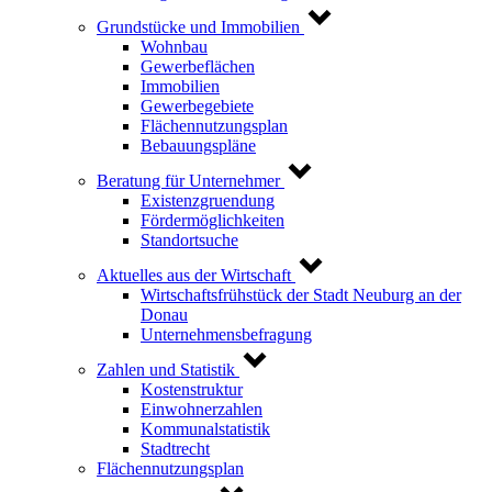
Grundstücke und Immobilien
Wohnbau
Gewerbeflächen
Immobilien
Gewerbegebiete
Flächennutzungsplan
Bebauungspläne
Beratung für Unternehmer
Existenzgruendung
Fördermöglichkeiten
Standortsuche
Aktuelles aus der Wirtschaft
Wirtschaftsfrühstück der Stadt Neuburg an der
Donau
Unternehmensbefragung
Zahlen und Statistik
Kostenstruktur
Einwohnerzahlen
Kommunalstatistik
Stadtrecht
Flächennutzungsplan