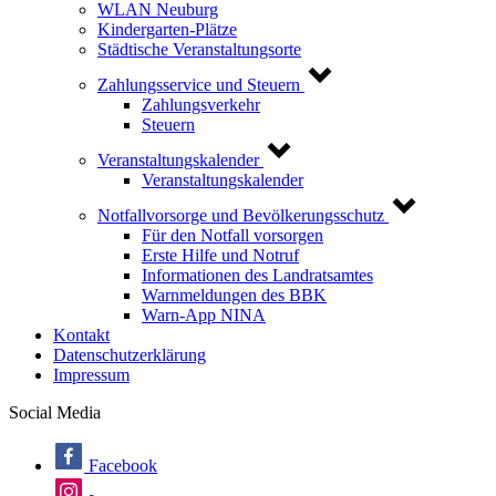
WLAN Neuburg
Kindergarten-Plätze
Städtische Veranstaltungsorte
Zahlungsservice und Steuern
Zahlungsverkehr
Steuern
Veranstaltungskalender
Veranstaltungskalender
Notfallvorsorge und Bevölkerungsschutz
Für den Notfall vorsorgen
Erste Hilfe und Notruf
Informationen des Landratsamtes
Warnmeldungen des BBK
Warn-App NINA
Kontakt
Datenschutzerklärung
Impressum
Social Media
Facebook