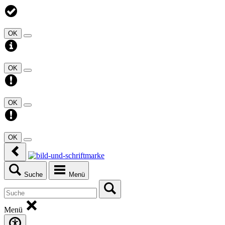
OK
OK
OK
OK
Suche
Menü
Menü