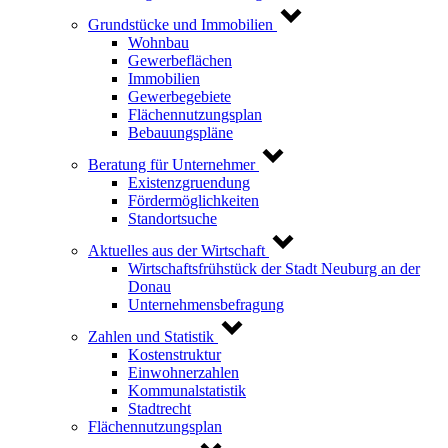
Grundstücke und Immobilien
Wohnbau
Gewerbeflächen
Immobilien
Gewerbegebiete
Flächennutzungsplan
Bebauungspläne
Beratung für Unternehmer
Existenzgruendung
Fördermöglichkeiten
Standortsuche
Aktuelles aus der Wirtschaft
Wirtschaftsfrühstück der Stadt Neuburg an der
Donau
Unternehmensbefragung
Zahlen und Statistik
Kostenstruktur
Einwohnerzahlen
Kommunalstatistik
Stadtrecht
Flächennutzungsplan