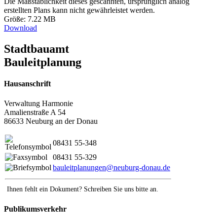
Die Maßstäblichkeit dieses gescannten, ursprünglich analog
erstellten Plans kann nicht gewährleistet werden.
Größe: 7.22 MB
Download
Stadtbauamt
Bauleitplanung
Hausanschrift
Verwaltung Harmonie
Amalienstraße A 54
86633 Neuburg an der Donau
08431 55-348
08431 55-329
bauleitplanungen@neuburg-donau.de
Ihnen fehlt ein Dokument? Schreiben Sie uns bitte an.
Publikumsverkehr