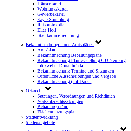
Häuserkartei
Wohnungskartei
Gewerbekartei
Sayle-Sammlung
Ratsprotokolle
Elias Holl
Stadtkammerrechnung
Bekanntmachungen und Amtsblätter
Amtsblatt
Bekanntmachung Bebauungspläne
Bekanntmachung Planfeststellung OU Neuburg
mit zweiter Donaubrücke
Bekanntmachung Termine und Sitzungen
Öffentliche Ausschreibungen und Vergabe
Bekanntmachung (auf Dauer)
Ortsrecht
Satzungen, Verordnungen und Richtlinien
Vorkaufsrechtssatzungen
Bebauungspläne
Flächennutzungsplan
Stadtentwicklung
Stellenangebote