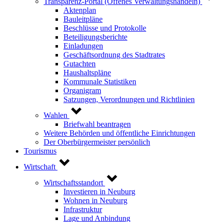
Transparenz-Portal (Offenes Verwaltungshandeln)
Aktenplan
Bauleitpläne
Beschlüsse und Protokolle
Beteiligungsberichte
Einladungen
Geschäftsordnung des Stadtrates
Gutachten
Haushaltspläne
Kommunale Statistiken
Organigram
Satzungen, Verordnungen und Richtlinien
Wahlen
Briefwahl beantragen
Weitere Behörden und öffentliche Einrichtungen
Der Oberbürgermeister persönlich
Tourismus
Wirtschaft
Wirtschaftsstandort
Investieren in Neuburg
Wohnen in Neuburg
Infrastruktur
Lage und Anbindung