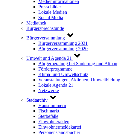
Medieninformationen
Pressebilder
Lokale Medien
Social Media
Mediathek
Bürgersprechstunde
Bürgerversammlung
Bürgerversammlung 2021
Bürgerversammlung 2020
Umwelt und Agenda 21
Bürgerberatung bei Sanierung und Altbau
Förderprogramme
Klima- und Umweltschutz
Veranstaltungen, Aktionen, Umweltbildung
Lokale Agenda 21
Netzwerke
Stadtarchiv
Hausnummern
Fischmarkt
Sterbefälle
Einwohnerakten
Einwohnermeldekartei
Personenstandsbücher