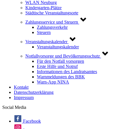
WLAN Neuburg
Kindergarten-Plätze
Städtische Veranstaltungsorte
Zahlungsservice und Steuern
Zahlungsverkehr
Steuern
Veranstaltungskalender
Veranstaltungskalender
Notfallvorsorge und Bevölkerungsschutz
Für den Notfall vorsorgen
Erste Hilfe und Notruf
Informationen des Landratsamtes
Warnmeldungen des BBK
Warn-App NINA
Kontakt
Datenschutzerklärung
Impressum
Social Media
Facebook