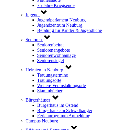
Partnerstädte
75 Jahre Kriegsende
Jugend
Jugendparlament Neuburg
Jugendzentrum Neuburg
Beratung für Kinder & Jugendliche
Senioren
Seniorenbeirat
Seniorenangebote
Seniorenwohnanlage
Seniorensiegel
Heiraten in Neuburg
Trauungstermine
Trauungsorte
Weitere Veranstaltungsorte
Stammbücher
Bürgerhäuser
Bürgerhaus im Ostend
Bürgerhaus am Schwalbanger
Ferienprogramm Anmeldung
Campus Neuburg