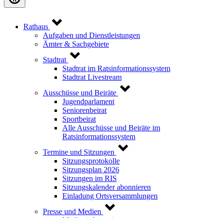
Rathaus
Aufgaben und Dienstleistungen
Ämter & Sachgebiete
Stadtrat
Stadtrat im Ratsinformationssystem
Stadtrat Livestream
Ausschüsse und Beiräte
Jugendparlament
Seniorenbeirat
Sportbeirat
Alle Ausschüsse und Beiräte im
Ratsinformationssystem
Termine und Sitzungen
Sitzungsprotokolle
Sitzungsplan 2026
Sitzungen im RIS
Sitzungskalender abonnieren
Einladung Ortsversammlungen
Presse und Medien