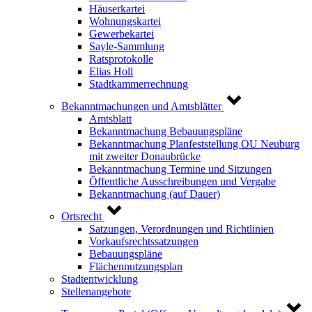
Häuserkartei
Wohnungskartei
Gewerbekartei
Sayle-Sammlung
Ratsprotokolle
Elias Holl
Stadtkammerrechnung
Bekanntmachungen und Amtsblätter
Amtsblatt
Bekanntmachung Bebauungspläne
Bekanntmachung Planfeststellung OU Neuburg
mit zweiter Donaubrücke
Bekanntmachung Termine und Sitzungen
Öffentliche Ausschreibungen und Vergabe
Bekanntmachung (auf Dauer)
Ortsrecht
Satzungen, Verordnungen und Richtlinien
Vorkaufsrechtssatzungen
Bebauungspläne
Flächennutzungsplan
Stadtentwicklung
Stellenangebote