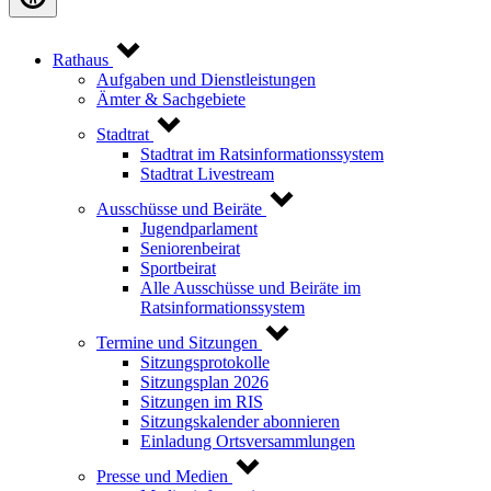
Rathaus
Aufgaben und Dienstleistungen
Ämter & Sachgebiete
Stadtrat
Stadtrat im Ratsinformationssystem
Stadtrat Livestream
Ausschüsse und Beiräte
Jugendparlament
Seniorenbeirat
Sportbeirat
Alle Ausschüsse und Beiräte im
Ratsinformationssystem
Termine und Sitzungen
Sitzungsprotokolle
Sitzungsplan 2026
Sitzungen im RIS
Sitzungskalender abonnieren
Einladung Ortsversammlungen
Presse und Medien