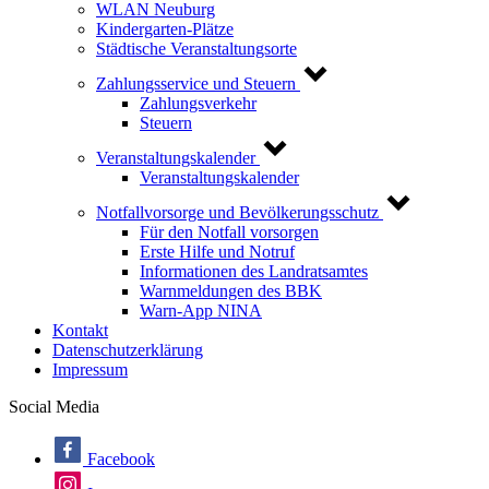
WLAN Neuburg
Kindergarten-Plätze
Städtische Veranstaltungsorte
Zahlungsservice und Steuern
Zahlungsverkehr
Steuern
Veranstaltungskalender
Veranstaltungskalender
Notfallvorsorge und Bevölkerungsschutz
Für den Notfall vorsorgen
Erste Hilfe und Notruf
Informationen des Landratsamtes
Warnmeldungen des BBK
Warn-App NINA
Kontakt
Datenschutzerklärung
Impressum
Social Media
Facebook