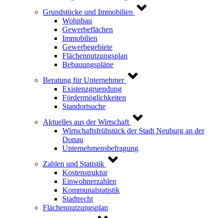
Grundstücke und Immobilien
Wohnbau
Gewerbeflächen
Immobilien
Gewerbegebiete
Flächennutzungsplan
Bebauungspläne
Beratung für Unternehmer
Existenzgruendung
Fördermöglichkeiten
Standortsuche
Aktuelles aus der Wirtschaft
Wirtschaftsfrühstück der Stadt Neuburg an der
Donau
Unternehmensbefragung
Zahlen und Statistik
Kostenstruktur
Einwohnerzahlen
Kommunalstatistik
Stadtrecht
Flächennutzungsplan