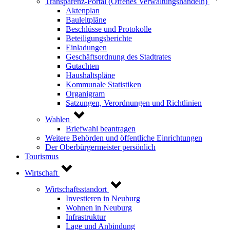
Transparenz-Portal (Offenes Verwaltungshandeln)
Aktenplan
Bauleitpläne
Beschlüsse und Protokolle
Beteiligungsberichte
Einladungen
Geschäftsordnung des Stadtrates
Gutachten
Haushaltspläne
Kommunale Statistiken
Organigram
Satzungen, Verordnungen und Richtlinien
Wahlen
Briefwahl beantragen
Weitere Behörden und öffentliche Einrichtungen
Der Oberbürgermeister persönlich
Tourismus
Wirtschaft
Wirtschaftsstandort
Investieren in Neuburg
Wohnen in Neuburg
Infrastruktur
Lage und Anbindung