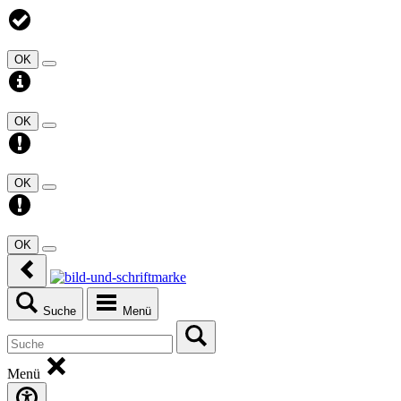
OK
OK
OK
OK
Suche
Menü
Menü