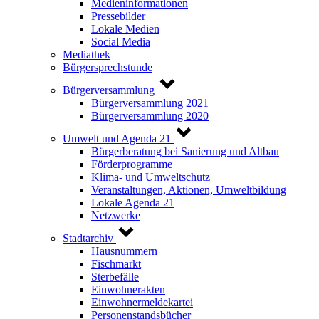
Medieninformationen
Pressebilder
Lokale Medien
Social Media
Mediathek
Bürgersprechstunde
Bürgerversammlung
Bürgerversammlung 2021
Bürgerversammlung 2020
Umwelt und Agenda 21
Bürgerberatung bei Sanierung und Altbau
Förderprogramme
Klima- und Umweltschutz
Veranstaltungen, Aktionen, Umweltbildung
Lokale Agenda 21
Netzwerke
Stadtarchiv
Hausnummern
Fischmarkt
Sterbefälle
Einwohnerakten
Einwohnermeldekartei
Personenstandsbücher