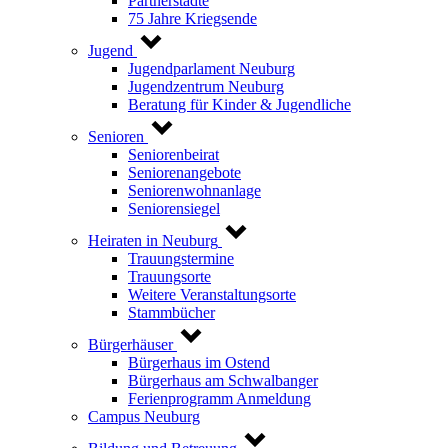
Partnerstädte
75 Jahre Kriegsende
Jugend
Jugendparlament Neuburg
Jugendzentrum Neuburg
Beratung für Kinder & Jugendliche
Senioren
Seniorenbeirat
Seniorenangebote
Seniorenwohnanlage
Seniorensiegel
Heiraten in Neuburg
Trauungstermine
Trauungsorte
Weitere Veranstaltungsorte
Stammbücher
Bürgerhäuser
Bürgerhaus im Ostend
Bürgerhaus am Schwalbanger
Ferienprogramm Anmeldung
Campus Neuburg