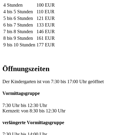
4 Stunden
100 EUR
4 bis 5 Stunden
110 EUR
5 bis 6 Stunden
121 EUR
6 bis 7 Stunden
133 EUR
7 bis 8 Stunden
146 EUR
8 bis 9 Stunden
161 EUR
9 bis 10 Stunden
177 EUR
Öffnungszeiten
Der Kindergarten ist von 7:30 bis 17:00 Uhr geöffnet
Vormittagsgruppe
7:30 Uhr bis 12:30 Uhr
Kernzeit: von 8:30 bis 12:30 Uhr
verlängerte Vormittagsgruppe
7:30 Uhr bis 14:00 Uhr