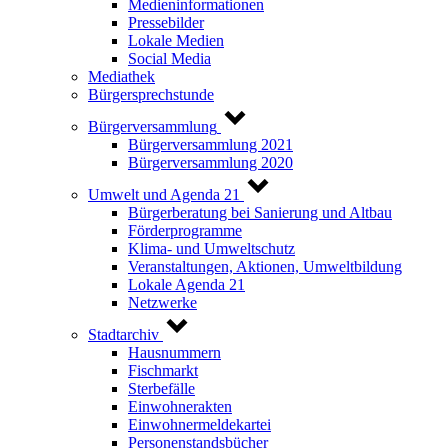
Medieninformationen
Pressebilder
Lokale Medien
Social Media
Mediathek
Bürgersprechstunde
Bürgerversammlung
Bürgerversammlung 2021
Bürgerversammlung 2020
Umwelt und Agenda 21
Bürgerberatung bei Sanierung und Altbau
Förderprogramme
Klima- und Umweltschutz
Veranstaltungen, Aktionen, Umweltbildung
Lokale Agenda 21
Netzwerke
Stadtarchiv
Hausnummern
Fischmarkt
Sterbefälle
Einwohnerakten
Einwohnermeldekartei
Personenstandsbücher