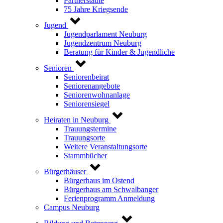
Partnerstädte
75 Jahre Kriegsende
Jugend
Jugendparlament Neuburg
Jugendzentrum Neuburg
Beratung für Kinder & Jugendliche
Senioren
Seniorenbeirat
Seniorenangebote
Seniorenwohnanlage
Seniorensiegel
Heiraten in Neuburg
Trauungstermine
Trauungsorte
Weitere Veranstaltungsorte
Stammbücher
Bürgerhäuser
Bürgerhaus im Ostend
Bürgerhaus am Schwalbanger
Ferienprogramm Anmeldung
Campus Neuburg