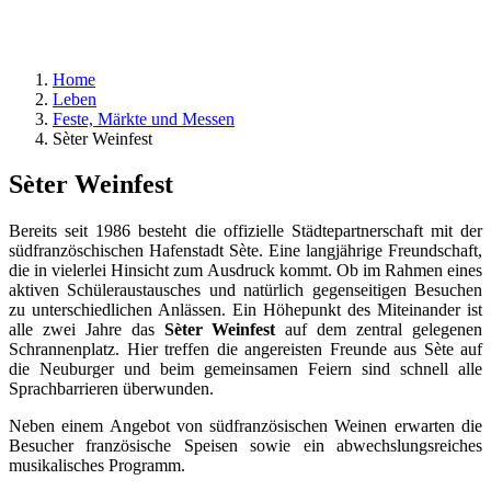
Home
Leben
Feste, Märkte und Messen
Sèter Weinfest
Sèter Weinfest
Bereits seit 1986 besteht die offizielle Städtepartnerschaft mit der
südfranzöschischen Hafenstadt Sète. Eine langjährige Freundschaft,
die in vielerlei Hinsicht zum Ausdruck kommt. Ob im Rahmen eines
aktiven Schüleraustausches und natürlich gegenseitigen Besuchen
zu unterschiedlichen Anlässen. Ein Höhepunkt des Miteinander ist
alle zwei Jahre das
Sèter Weinfest
auf dem zentral gelegenen
Schrannenplatz. Hier treffen die angereisten Freunde aus Sète auf
die Neuburger und beim gemeinsamen Feiern sind schnell alle
Sprachbarrieren überwunden.
Neben einem Angebot von südfranzösischen Weinen erwarten die
Besucher französische Speisen sowie ein abwechslungsreiches
musikalisches Programm.