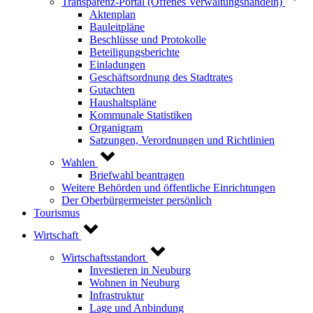
Transparenz-Portal (Offenes Verwaltungshandeln)
Aktenplan
Bauleitpläne
Beschlüsse und Protokolle
Beteiligungsberichte
Einladungen
Geschäftsordnung des Stadtrates
Gutachten
Haushaltspläne
Kommunale Statistiken
Organigram
Satzungen, Verordnungen und Richtlinien
Wahlen
Briefwahl beantragen
Weitere Behörden und öffentliche Einrichtungen
Der Oberbürgermeister persönlich
Tourismus
Wirtschaft
Wirtschaftsstandort
Investieren in Neuburg
Wohnen in Neuburg
Infrastruktur
Lage und Anbindung