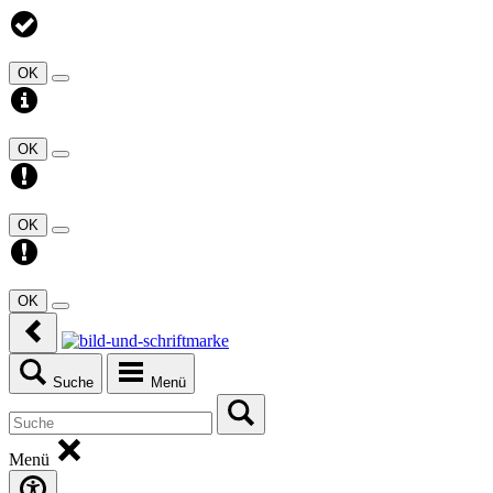
OK
OK
OK
OK
Suche
Menü
Menü