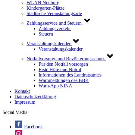
WLAN Neuburg
Kindergarten-Plätze
Städtische Veranstaltungsorte
Zahlungsservice und Steuern
Zahlungsverkehr
Steuern
Veranstaltungskalender
Veranstaltungskalender
Notfallvorsorge und Bevölkerungsschutz
Für den Notfall vorsorgen
Erste Hilfe und Notruf
Informationen des Landratsamtes
Warnmeldungen des BBK
Warn-App NINA
Kontakt
Datenschutzerklärung
Impressum
Social Media
Facebook