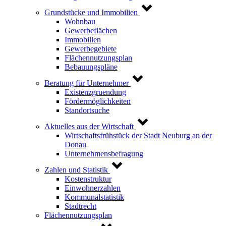
Grundstücke und Immobilien
Wohnbau
Gewerbeflächen
Immobilien
Gewerbegebiete
Flächennutzungsplan
Bebauungspläne
Beratung für Unternehmer
Existenzgruendung
Fördermöglichkeiten
Standortsuche
Aktuelles aus der Wirtschaft
Wirtschaftsfrühstück der Stadt Neuburg an der
Donau
Unternehmensbefragung
Zahlen und Statistik
Kostenstruktur
Einwohnerzahlen
Kommunalstatistik
Stadtrecht
Flächennutzungsplan