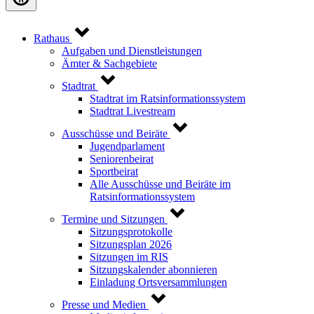
Rathaus
Aufgaben und Dienstleistungen
Ämter & Sachgebiete
Stadtrat
Stadtrat im Ratsinformationssystem
Stadtrat Livestream
Ausschüsse und Beiräte
Jugendparlament
Seniorenbeirat
Sportbeirat
Alle Ausschüsse und Beiräte im
Ratsinformationssystem
Termine und Sitzungen
Sitzungsprotokolle
Sitzungsplan 2026
Sitzungen im RIS
Sitzungskalender abonnieren
Einladung Ortsversammlungen
Presse und Medien