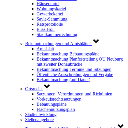
Häuserkartei
Wohnungskartei
Gewerbekartei
Sayle-Sammlung
Ratsprotokolle
Elias Holl
Stadtkammerrechnung
Bekanntmachungen und Amtsblätter
Amtsblatt
Bekanntmachung Bebauungspläne
Bekanntmachung Planfeststellung OU Neuburg
mit zweiter Donaubrücke
Bekanntmachung Termine und Sitzungen
Öffentliche Ausschreibungen und Vergabe
Bekanntmachung (auf Dauer)
Ortsrecht
Satzungen, Verordnungen und Richtlinien
Vorkaufsrechtssatzungen
Bebauungspläne
Flächennutzungsplan
Stadtentwicklung
Stellenangebote