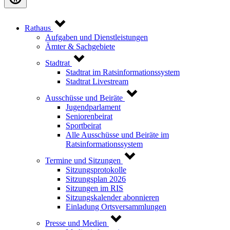
Rathaus
Aufgaben und Dienstleistungen
Ämter & Sachgebiete
Stadtrat
Stadtrat im Ratsinformationssystem
Stadtrat Livestream
Ausschüsse und Beiräte
Jugendparlament
Seniorenbeirat
Sportbeirat
Alle Ausschüsse und Beiräte im
Ratsinformationssystem
Termine und Sitzungen
Sitzungsprotokolle
Sitzungsplan 2026
Sitzungen im RIS
Sitzungskalender abonnieren
Einladung Ortsversammlungen
Presse und Medien