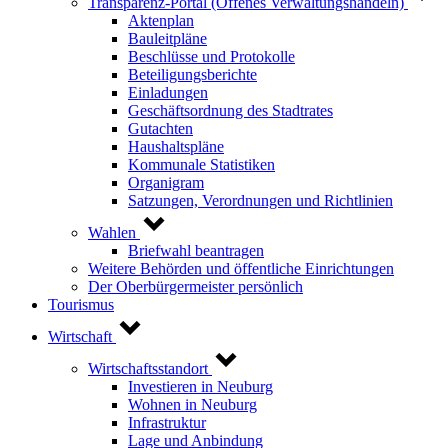
Transparenz-Portal (Offenes Verwaltungshandeln)
Aktenplan
Bauleitpläne
Beschlüsse und Protokolle
Beteiligungsberichte
Einladungen
Geschäftsordnung des Stadtrates
Gutachten
Haushaltspläne
Kommunale Statistiken
Organigram
Satzungen, Verordnungen und Richtlinien
Wahlen
Briefwahl beantragen
Weitere Behörden und öffentliche Einrichtungen
Der Oberbürgermeister persönlich
Tourismus
Wirtschaft
Wirtschaftsstandort
Investieren in Neuburg
Wohnen in Neuburg
Infrastruktur
Lage und Anbindung