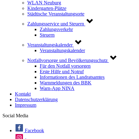
WLAN Neuburg
Kindergarten-Plätze
Städtische Veranstaltungsorte
Zahlungsservice und Steuern
Zahlungsverkehr
Steuern
Veranstaltungskalender
Veranstaltungskalender
Notfallvorsorge und Bevölkerungsschutz
Für den Notfall vorsorgen
Erste Hilfe und Notruf
Informationen des Landratsamtes
Warnmeldungen des BBK
Warn-App NINA
Kontakt
Datenschutzerklärung
Impressum
Social Media
Facebook