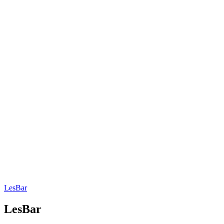
LesBar
LesBar