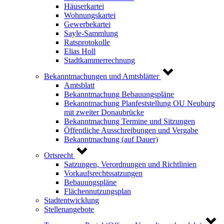
Häuserkartei
Wohnungskartei
Gewerbekartei
Sayle-Sammlung
Ratsprotokolle
Elias Holl
Stadtkammerrechnung
Bekanntmachungen und Amtsblätter
Amtsblatt
Bekanntmachung Bebauungspläne
Bekanntmachung Planfeststellung OU Neuburg
mit zweiter Donaubrücke
Bekanntmachung Termine und Sitzungen
Öffentliche Ausschreibungen und Vergabe
Bekanntmachung (auf Dauer)
Ortsrecht
Satzungen, Verordnungen und Richtlinien
Vorkaufsrechtssatzungen
Bebauungspläne
Flächennutzungsplan
Stadtentwicklung
Stellenangebote