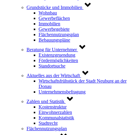
Grundstücke und Immobilien
Wohnbau
Gewerbeflächen
Immobilien
Gewerbegebiete
Flächennutzungsplan
Bebauungspläne
Beratung für Unternehmer
Existenzgruendung
Fördermöglichkeiten
Standortsuche
Aktuelles aus der Wirtschaft
Wirtschaftsfrühstück der Stadt Neuburg an der
Donau
Unternehmensbefragung
Zahlen und Statistik
Kostenstruktur
Einwohnerzahlen
Kommunalstatistik
Stadtrecht
Flächennutzungsplan