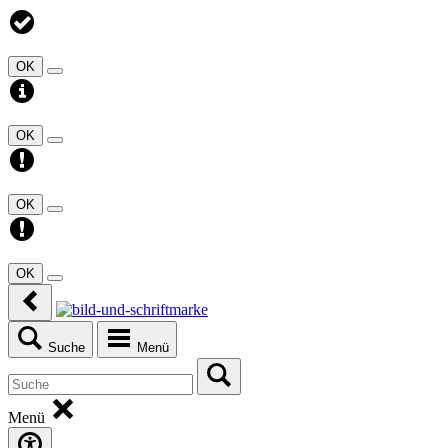
OK
OK
OK
OK
Suche
Menü
Menü