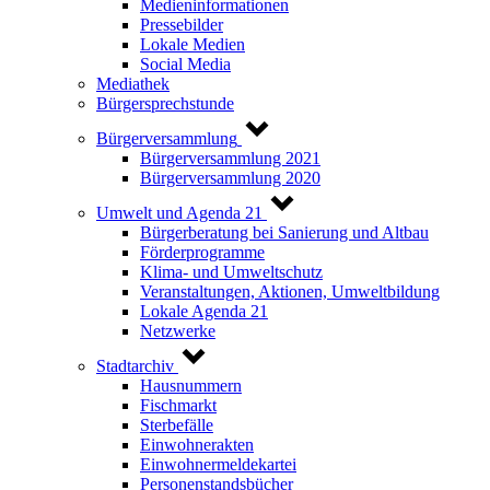
Medieninformationen
Pressebilder
Lokale Medien
Social Media
Mediathek
Bürgersprechstunde
Bürgerversammlung
Bürgerversammlung 2021
Bürgerversammlung 2020
Umwelt und Agenda 21
Bürgerberatung bei Sanierung und Altbau
Förderprogramme
Klima- und Umweltschutz
Veranstaltungen, Aktionen, Umweltbildung
Lokale Agenda 21
Netzwerke
Stadtarchiv
Hausnummern
Fischmarkt
Sterbefälle
Einwohnerakten
Einwohnermeldekartei
Personenstandsbücher