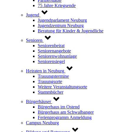
Partnerstädte
75 Jahre Kriegsende
Jugend
Jugendparlament Neuburg
Jugendzentrum Neuburg
Beratung für Kinder & Jugendliche
Senioren
Seniorenbeirat
Seniorenangebote
Seniorenwohnanlage
Seniorensiegel
Heiraten in Neuburg
Trauungstermine
Trauungsorte
Weitere Veranstaltungsorte
Stammbücher
Bürgerhäuser
Bürgerhaus im Ostend
Bürgerhaus am Schwalbanger
Ferienprogramm Anmeldung
Campus Neuburg