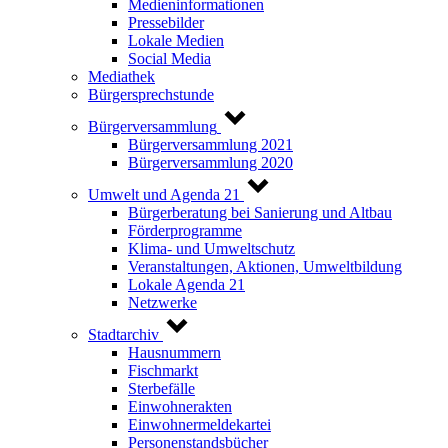
Medieninformationen
Pressebilder
Lokale Medien
Social Media
Mediathek
Bürgersprechstunde
Bürgerversammlung
Bürgerversammlung 2021
Bürgerversammlung 2020
Umwelt und Agenda 21
Bürgerberatung bei Sanierung und Altbau
Förderprogramme
Klima- und Umweltschutz
Veranstaltungen, Aktionen, Umweltbildung
Lokale Agenda 21
Netzwerke
Stadtarchiv
Hausnummern
Fischmarkt
Sterbefälle
Einwohnerakten
Einwohnermeldekartei
Personenstandsbücher