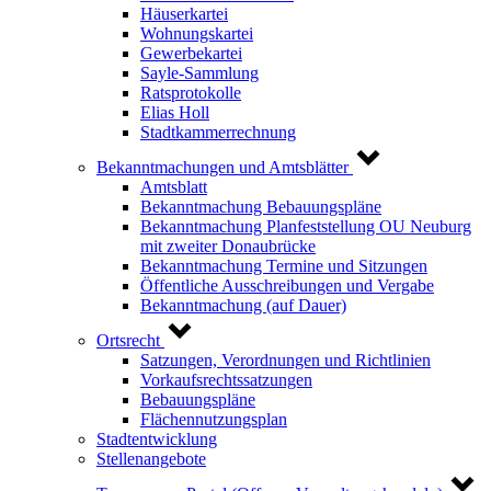
Häuserkartei
Wohnungskartei
Gewerbekartei
Sayle-Sammlung
Ratsprotokolle
Elias Holl
Stadtkammerrechnung
Bekanntmachungen und Amtsblätter
Amtsblatt
Bekanntmachung Bebauungspläne
Bekanntmachung Planfeststellung OU Neuburg
mit zweiter Donaubrücke
Bekanntmachung Termine und Sitzungen
Öffentliche Ausschreibungen und Vergabe
Bekanntmachung (auf Dauer)
Ortsrecht
Satzungen, Verordnungen und Richtlinien
Vorkaufsrechtssatzungen
Bebauungspläne
Flächennutzungsplan
Stadtentwicklung
Stellenangebote