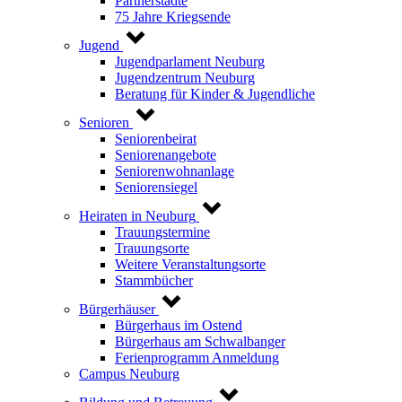
Partnerstädte
75 Jahre Kriegsende
Jugend
Jugendparlament Neuburg
Jugendzentrum Neuburg
Beratung für Kinder & Jugendliche
Senioren
Seniorenbeirat
Seniorenangebote
Seniorenwohnanlage
Seniorensiegel
Heiraten in Neuburg
Trauungstermine
Trauungsorte
Weitere Veranstaltungsorte
Stammbücher
Bürgerhäuser
Bürgerhaus im Ostend
Bürgerhaus am Schwalbanger
Ferienprogramm Anmeldung
Campus Neuburg