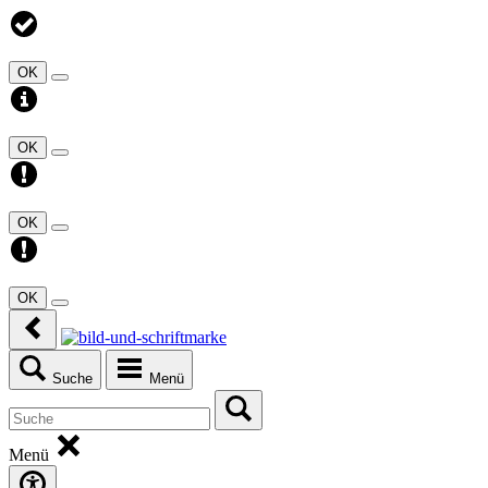
OK
OK
OK
OK
Suche
Menü
Menü