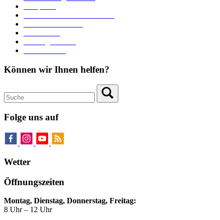
Parkplätze
Stadtbücherei im Bücherturm
Heiraten in Neuburg
Stadttheater
Zahlungsverkehr
Pressebereich
Können wir Ihnen helfen?
Folge uns auf
Wetter
Öffnungszeiten
Montag, Dienstag, Donnerstag, Freitag:
8 Uhr – 12 Uhr