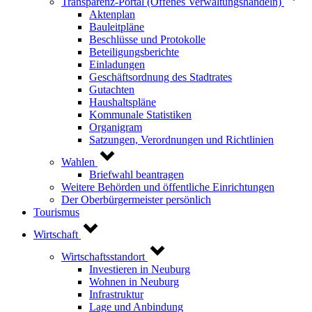
Transparenz-Portal (Offenes Verwaltungshandeln)
Aktenplan
Bauleitpläne
Beschlüsse und Protokolle
Beteiligungsberichte
Einladungen
Geschäftsordnung des Stadtrates
Gutachten
Haushaltspläne
Kommunale Statistiken
Organigram
Satzungen, Verordnungen und Richtlinien
Wahlen
Briefwahl beantragen
Weitere Behörden und öffentliche Einrichtungen
Der Oberbürgermeister persönlich
Tourismus
Wirtschaft
Wirtschaftsstandort
Investieren in Neuburg
Wohnen in Neuburg
Infrastruktur
Lage und Anbindung