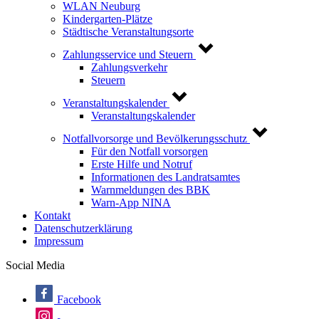
WLAN Neuburg
Kindergarten-Plätze
Städtische Veranstaltungsorte
Zahlungsservice und Steuern
Zahlungsverkehr
Steuern
Veranstaltungskalender
Veranstaltungskalender
Notfallvorsorge und Bevölkerungsschutz
Für den Notfall vorsorgen
Erste Hilfe und Notruf
Informationen des Landratsamtes
Warnmeldungen des BBK
Warn-App NINA
Kontakt
Datenschutzerklärung
Impressum
Social Media
Facebook