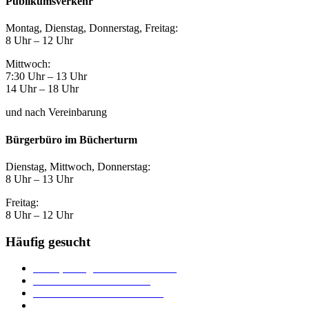
Publikumsverkehr
Montag, Dienstag, Donnerstag, Freitag:
8 Uhr – 12 Uhr
Mittwoch:
7:30 Uhr – 13 Uhr
14 Uhr – 18 Uhr
und nach Vereinbarung
Bürgerbüro im Bücherturm
Dienstag, Mittwoch, Donnerstag:
8 Uhr – 13 Uhr
Freitag:
8 Uhr – 12 Uhr
Häufig gesucht
Ämter, Sachgebiete und Betriebe
Downloads und Formulare
Unterkünfte und Gastronomie
Veranstaltungskalender