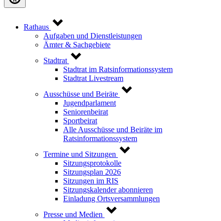
Rathaus
Aufgaben und Dienstleistungen
Ämter & Sachgebiete
Stadtrat
Stadtrat im Ratsinformationssystem
Stadtrat Livestream
Ausschüsse und Beiräte
Jugendparlament
Seniorenbeirat
Sportbeirat
Alle Ausschüsse und Beiräte im
Ratsinformationssystem
Termine und Sitzungen
Sitzungsprotokolle
Sitzungsplan 2026
Sitzungen im RIS
Sitzungskalender abonnieren
Einladung Ortsversammlungen
Presse und Medien