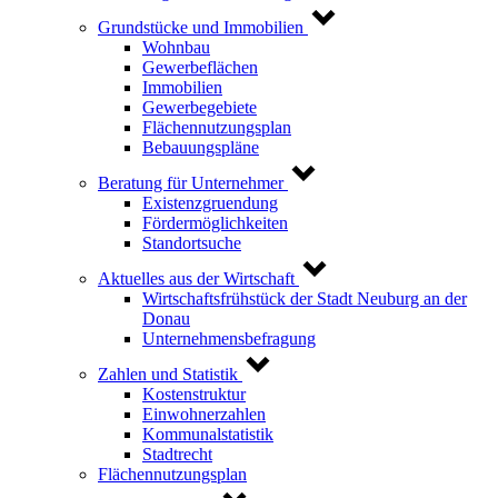
Grundstücke und Immobilien
Wohnbau
Gewerbeflächen
Immobilien
Gewerbegebiete
Flächennutzungsplan
Bebauungspläne
Beratung für Unternehmer
Existenzgruendung
Fördermöglichkeiten
Standortsuche
Aktuelles aus der Wirtschaft
Wirtschaftsfrühstück der Stadt Neuburg an der
Donau
Unternehmensbefragung
Zahlen und Statistik
Kostenstruktur
Einwohnerzahlen
Kommunalstatistik
Stadtrecht
Flächennutzungsplan