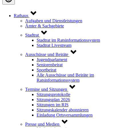
Rathaus
Aufgaben und Dienstleistungen
Ämter & Sachgebiete
Stadtrat
Stadtrat im Ratsinformationssystem
Stadtrat Livestream
Ausschüsse und Beiräte
Jugendparlament
Seniorenbeirat
Sportbeirat
Alle Ausschüsse und Beiräte im
Ratsinformationssystem
Termine und Sitzungen
Sitzungsprotokolle
Sitzungsplan 2026
Sitzungen im RIS
Sitzungskalender abonnieren
Einladung Ortsversammlungen
Presse und Medien