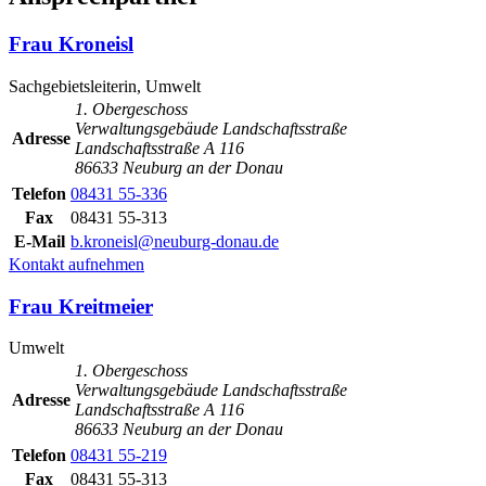
Frau Kroneisl
Sachgebietsleiterin, Umwelt
1. Obergeschoss
Verwaltungsgebäude Landschaftsstraße
Adresse
Landschaftsstraße A 116
86633 Neuburg an der Donau
Telefon
08431 55-336
Fax
08431 55-313
E-Mail
b.kroneisl@neuburg-donau.de
Kontakt aufnehmen
Frau Kreitmeier
Umwelt
1. Obergeschoss
Verwaltungsgebäude Landschaftsstraße
Adresse
Landschaftsstraße A 116
86633 Neuburg an der Donau
Telefon
08431 55-219
Fax
08431 55-313