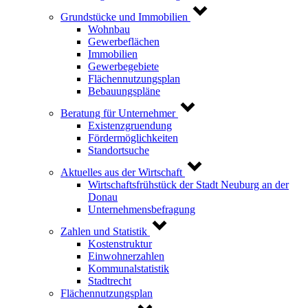
Grundstücke und Immobilien
Wohnbau
Gewerbeflächen
Immobilien
Gewerbegebiete
Flächennutzungsplan
Bebauungspläne
Beratung für Unternehmer
Existenzgruendung
Fördermöglichkeiten
Standortsuche
Aktuelles aus der Wirtschaft
Wirtschaftsfrühstück der Stadt Neuburg an der
Donau
Unternehmensbefragung
Zahlen und Statistik
Kostenstruktur
Einwohnerzahlen
Kommunalstatistik
Stadtrecht
Flächennutzungsplan