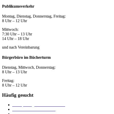
Publikumsverkehr
Montag, Dienstag, Donnerstag, Freitag:
8 Uhr – 12 Uhr
Mittwoch:
7:30 Uhr – 13 Uhr
14 Uhr – 18 Uhr
und nach Vereinbarung
Bürgerbüro im Bücherturm
Dienstag, Mittwoch, Donnerstag:
8 Uhr – 13 Uhr
Freitag:
8 Uhr – 12 Uhr
Häufig gesucht
Ämter, Sachgebiete und Betriebe
Downloads und Formulare
Unterkünfte und Gastronomie