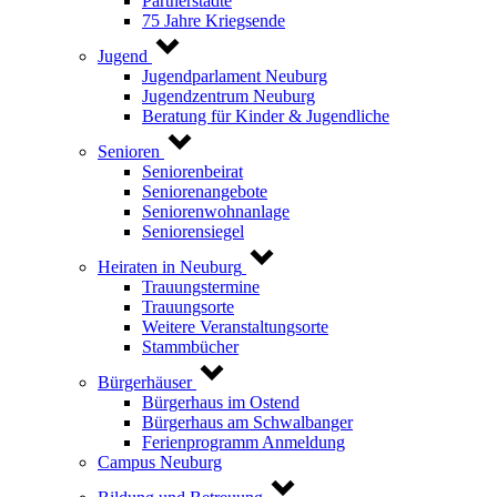
Partnerstädte
75 Jahre Kriegsende
Jugend
Jugendparlament Neuburg
Jugendzentrum Neuburg
Beratung für Kinder & Jugendliche
Senioren
Seniorenbeirat
Seniorenangebote
Seniorenwohnanlage
Seniorensiegel
Heiraten in Neuburg
Trauungstermine
Trauungsorte
Weitere Veranstaltungsorte
Stammbücher
Bürgerhäuser
Bürgerhaus im Ostend
Bürgerhaus am Schwalbanger
Ferienprogramm Anmeldung
Campus Neuburg