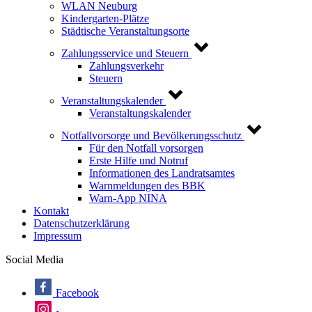
WLAN Neuburg
Kindergarten-Plätze
Städtische Veranstaltungsorte
Zahlungsservice und Steuern
Zahlungsverkehr
Steuern
Veranstaltungskalender
Veranstaltungskalender
Notfallvorsorge und Bevölkerungsschutz
Für den Notfall vorsorgen
Erste Hilfe und Notruf
Informationen des Landratsamtes
Warnmeldungen des BBK
Warn-App NINA
Kontakt
Datenschutzerklärung
Impressum
Social Media
Facebook