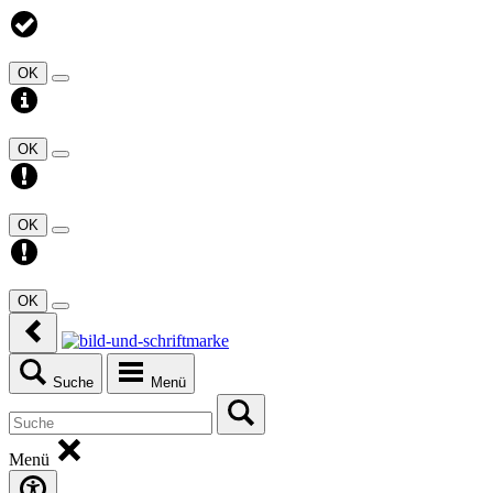
OK
OK
OK
OK
Suche
Menü
Menü