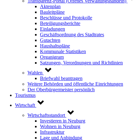
Transparenz-Portal (Offenes Verwaltungshandeln)
Aktenplan
Bauleitpläne
Beschlüsse und Protokolle
Beteiligungsberichte
Einladungen
Geschäftsordnung des Stadtrates
Gutachten
Haushaltspläne
Kommunale Statistiken
Organigram
Satzungen, Verordnungen und Richtlinien
Wahlen
Briefwahl beantragen
Weitere Behörden und öffentliche Einrichtungen
Der Oberbürgermeister persönlich
Tourismus
Wirtschaft
Wirtschaftsstandort
Investieren in Neuburg
Wohnen in Neuburg
Infrastruktur
Lage und Anbindung