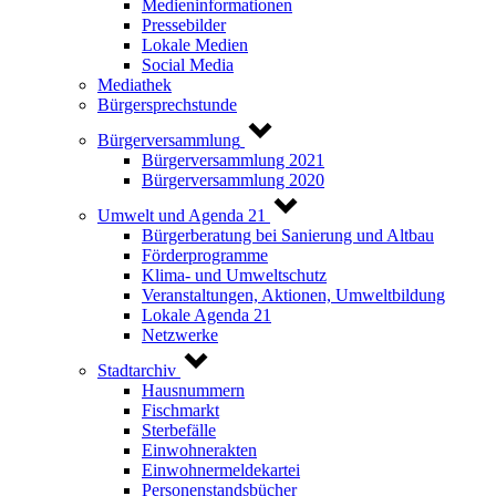
Medieninformationen
Pressebilder
Lokale Medien
Social Media
Mediathek
Bürgersprechstunde
Bürgerversammlung
Bürgerversammlung 2021
Bürgerversammlung 2020
Umwelt und Agenda 21
Bürgerberatung bei Sanierung und Altbau
Förderprogramme
Klima- und Umweltschutz
Veranstaltungen, Aktionen, Umweltbildung
Lokale Agenda 21
Netzwerke
Stadtarchiv
Hausnummern
Fischmarkt
Sterbefälle
Einwohnerakten
Einwohnermeldekartei
Personenstandsbücher