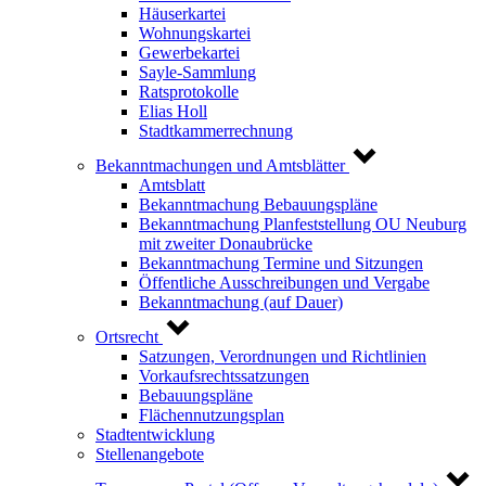
Häuserkartei
Wohnungskartei
Gewerbekartei
Sayle-Sammlung
Ratsprotokolle
Elias Holl
Stadtkammerrechnung
Bekanntmachungen und Amtsblätter
Amtsblatt
Bekanntmachung Bebauungspläne
Bekanntmachung Planfeststellung OU Neuburg
mit zweiter Donaubrücke
Bekanntmachung Termine und Sitzungen
Öffentliche Ausschreibungen und Vergabe
Bekanntmachung (auf Dauer)
Ortsrecht
Satzungen, Verordnungen und Richtlinien
Vorkaufsrechtssatzungen
Bebauungspläne
Flächennutzungsplan
Stadtentwicklung
Stellenangebote