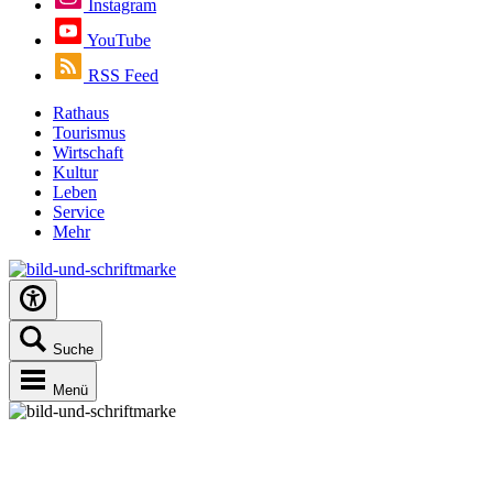
Instagram
YouTube
RSS Feed
Rathaus
Tourismus
Wirtschaft
Kultur
Leben
Service
Mehr
Suche
Menü