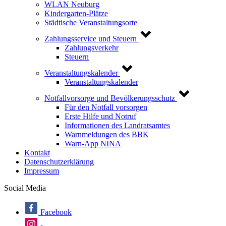
WLAN Neuburg
Kindergarten-Plätze
Städtische Veranstaltungsorte
Zahlungsservice und Steuern
Zahlungsverkehr
Steuern
Veranstaltungskalender
Veranstaltungskalender
Notfallvorsorge und Bevölkerungsschutz
Für den Notfall vorsorgen
Erste Hilfe und Notruf
Informationen des Landratsamtes
Warnmeldungen des BBK
Warn-App NINA
Kontakt
Datenschutzerklärung
Impressum
Social Media
Facebook