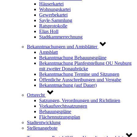
Häuserkartei
Wohnungskartei
Gewerbekartei
Sayle-Sammlung
Ratsprotokolle
Elias Holl
Stadtkammerrechnung
Bekanntmachungen und Amtsblätter
Amtsblatt
Bekanntmachung Bebauungspläne
Bekanntmachung Planfeststellung OU Neuburg
mit zweiter Donaubrücke
Bekanntmachung Termine und Sitzungen
Öffentliche Ausschreibungen und Vergabe
Bekanntmachung (auf Dauer)
Ortsrecht
Satzungen, Verordnungen und Richtlinien
Vorkaufsrechtssatzungen
Bebauungspläne
Flächennutzungsplan
Stadtentwicklung
Stellenangebote