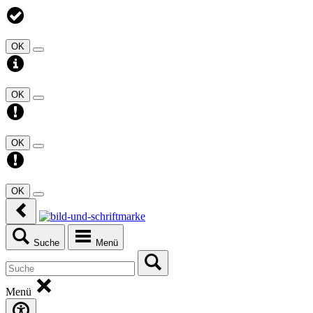
OK
OK
OK
OK
Suche
Menü
Menü