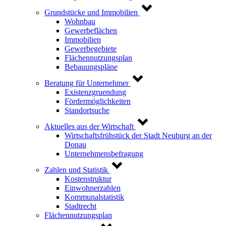
Grundstücke und Immobilien
Wohnbau
Gewerbeflächen
Immobilien
Gewerbegebiete
Flächennutzungsplan
Bebauungspläne
Beratung für Unternehmer
Existenzgruendung
Fördermöglichkeiten
Standortsuche
Aktuelles aus der Wirtschaft
Wirtschaftsfrühstück der Stadt Neuburg an der
Donau
Unternehmensbefragung
Zahlen und Statistik
Kostenstruktur
Einwohnerzahlen
Kommunalstatistik
Stadtrecht
Flächennutzungsplan