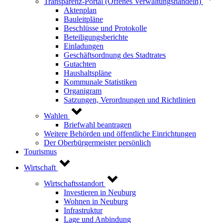
Transparenz-Portal (Offenes Verwaltungshandeln)
Aktenplan
Bauleitpläne
Beschlüsse und Protokolle
Beteiligungsberichte
Einladungen
Geschäftsordnung des Stadtrates
Gutachten
Haushaltspläne
Kommunale Statistiken
Organigram
Satzungen, Verordnungen und Richtlinien
Wahlen
Briefwahl beantragen
Weitere Behörden und öffentliche Einrichtungen
Der Oberbürgermeister persönlich
Tourismus
Wirtschaft
Wirtschaftsstandort
Investieren in Neuburg
Wohnen in Neuburg
Infrastruktur
Lage und Anbindung