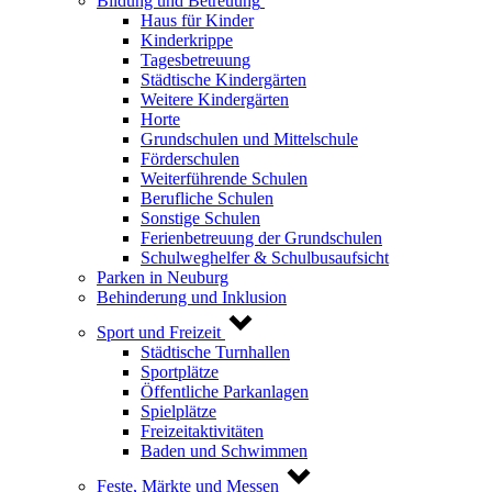
Bildung und Betreuung
Haus für Kinder
Kinderkrippe
Tagesbetreuung
Städtische Kindergärten
Weitere Kindergärten
Horte
Grundschulen und Mittelschule
Förderschulen
Weiterführende Schulen
Berufliche Schulen
Sonstige Schulen
Ferienbetreuung der Grundschulen
Schulweghelfer & Schulbusaufsicht
Parken in Neuburg
Behinderung und Inklusion
Sport und Freizeit
Städtische Turnhallen
Sportplätze
Öffentliche Parkanlagen
Spielplätze
Freizeitaktivitäten
Baden und Schwimmen
Feste, Märkte und Messen