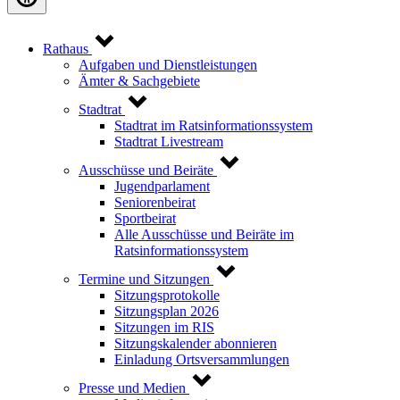
Rathaus
Aufgaben und Dienstleistungen
Ämter & Sachgebiete
Stadtrat
Stadtrat im Ratsinformationssystem
Stadtrat Livestream
Ausschüsse und Beiräte
Jugendparlament
Seniorenbeirat
Sportbeirat
Alle Ausschüsse und Beiräte im
Ratsinformationssystem
Termine und Sitzungen
Sitzungsprotokolle
Sitzungsplan 2026
Sitzungen im RIS
Sitzungskalender abonnieren
Einladung Ortsversammlungen
Presse und Medien