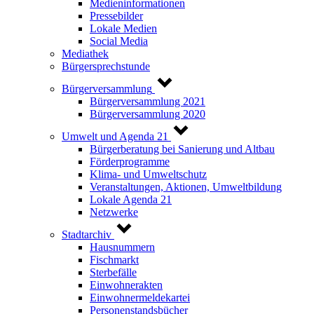
Medieninformationen
Pressebilder
Lokale Medien
Social Media
Mediathek
Bürgersprechstunde
Bürgerversammlung
Bürgerversammlung 2021
Bürgerversammlung 2020
Umwelt und Agenda 21
Bürgerberatung bei Sanierung und Altbau
Förderprogramme
Klima- und Umweltschutz
Veranstaltungen, Aktionen, Umweltbildung
Lokale Agenda 21
Netzwerke
Stadtarchiv
Hausnummern
Fischmarkt
Sterbefälle
Einwohnerakten
Einwohnermeldekartei
Personenstandsbücher