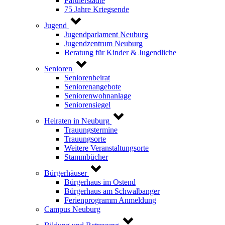
Partnerstädte
75 Jahre Kriegsende
Jugend
Jugendparlament Neuburg
Jugendzentrum Neuburg
Beratung für Kinder & Jugendliche
Senioren
Seniorenbeirat
Seniorenangebote
Seniorenwohnanlage
Seniorensiegel
Heiraten in Neuburg
Trauungstermine
Trauungsorte
Weitere Veranstaltungsorte
Stammbücher
Bürgerhäuser
Bürgerhaus im Ostend
Bürgerhaus am Schwalbanger
Ferienprogramm Anmeldung
Campus Neuburg