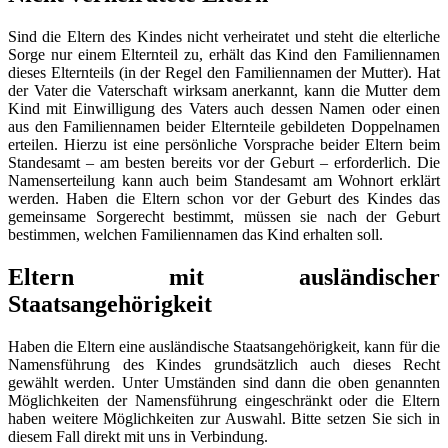
Sind die Eltern des Kindes nicht verheiratet und steht die elterliche
Sorge nur einem Elternteil zu, erhält das Kind den Familiennamen
dieses Elternteils (in der Regel den Familiennamen der Mutter). Hat
der Vater die Vaterschaft wirksam anerkannt, kann die Mutter dem
Kind mit Einwilligung des Vaters auch dessen Namen oder einen
aus den Familiennamen beider Elternteile gebildeten Doppelnamen
erteilen. Hierzu ist eine persönliche Vorsprache beider Eltern beim
Standesamt – am besten bereits vor der Geburt – erforderlich. Die
Namenserteilung kann auch beim Standesamt am Wohnort erklärt
werden. Haben die Eltern schon vor der Geburt des Kindes das
gemeinsame Sorgerecht bestimmt, müssen sie nach der Geburt
bestimmen, welchen Familiennamen das Kind erhalten soll.
Eltern mit ausländischer
Staatsangehörigkeit
Haben die Eltern eine ausländische Staatsangehörigkeit, kann für die
Namensführung des Kindes grundsätzlich auch dieses Recht
gewählt werden. Unter Umständen sind dann die oben genannten
Möglichkeiten der Namensführung eingeschränkt oder die Eltern
haben weitere Möglichkeiten zur Auswahl. Bitte setzen Sie sich in
diesem Fall direkt mit uns in Verbindung.