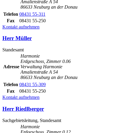
Amalienstraße A 54
86633 Neuburg an der Donau
Telefon
08431 55-311
Fax
08431 55-250
Kontakt aufnehmen
Herr Müller
Standesamt
Harmonie
Erdgeschoss, Zimmer 0.06
Adresse
Verwaltung Harmonie
Amalienstraße A 54
86633 Neuburg an der Donau
Telefon
08431 55-309
Fax
08431 55-250
Kontakt aufnehmen
Herr Riedlberger
Sachgebietsleitung, Standesamt
Harmonie
Erdgeschoss, Zimmer 0.12