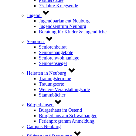
Partnerstädte
75 Jahre Kriegsende
Jugend
Jugendparlament Neuburg
Jugendzentrum Neuburg
Beratung für Kinder & Jugendliche
Senioren
Seniorenbeirat
Seniorenangebote
Seniorenwohnanlage
Seniorensiegel
Heiraten in Neuburg
Trauungstermine
Trauungsorte
Weitere Veranstaltungsorte
Stammbücher
Bürgerhäuser
Bürgerhaus im Ostend
Bürgerhaus am Schwalbanger
Ferienprogramm Anmeldung
Campus Neuburg