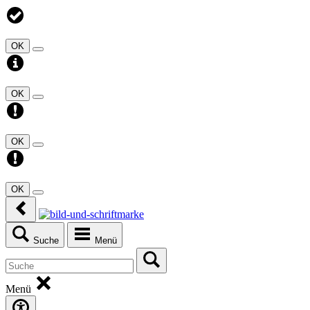
OK
OK
OK
OK
Suche
Menü
Menü