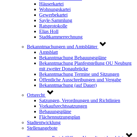
Häuserkartei
Wohnungskartei
Gewerbekartei
Sayle-Sammlung
Ratsprotokolle
Elias Holl
Stadtkammerrechnung
Bekanntmachungen und Amtsblätter
Amtsblatt
Bekanntmachung Bebauungspläne
Bekanntmachung Planfeststellung OU Neuburg
mit zweiter Donaubrücke
Bekanntmachung Termine und Sitzungen
Öffentliche Ausschreibungen und Vergabe
Bekanntmachung (auf Dauer)
Ortsrecht
Satzungen, Verordnungen und Richtlinien
Vorkaufsrechtssatzungen
Bebauungspläne
Flächennutzungsplan
Stadtentwicklung
Stellenangebote