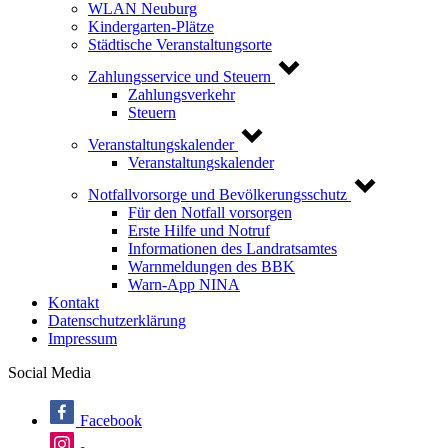
WLAN Neuburg
Kindergarten-Plätze
Städtische Veranstaltungsorte
Zahlungsservice und Steuern
Zahlungsverkehr
Steuern
Veranstaltungskalender
Veranstaltungskalender
Notfallvorsorge und Bevölkerungsschutz
Für den Notfall vorsorgen
Erste Hilfe und Notruf
Informationen des Landratsamtes
Warnmeldungen des BBK
Warn-App NINA
Kontakt
Datenschutzerklärung
Impressum
Social Media
Facebook