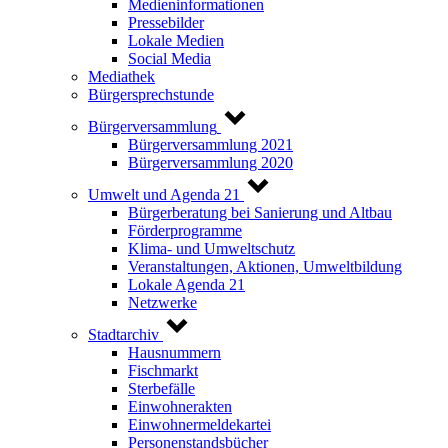
Medieninformationen
Pressebilder
Lokale Medien
Social Media
Mediathek
Bürgersprechstunde
Bürgerversammlung
Bürgerversammlung 2021
Bürgerversammlung 2020
Umwelt und Agenda 21
Bürgerberatung bei Sanierung und Altbau
Förderprogramme
Klima- und Umweltschutz
Veranstaltungen, Aktionen, Umweltbildung
Lokale Agenda 21
Netzwerke
Stadtarchiv
Hausnummern
Fischmarkt
Sterbefälle
Einwohnerakten
Einwohnermeldekartei
Personenstandsbücher