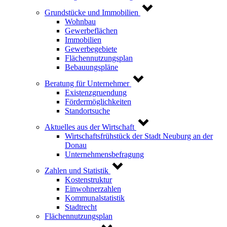
Grundstücke und Immobilien
Wohnbau
Gewerbeflächen
Immobilien
Gewerbegebiete
Flächennutzungsplan
Bebauungspläne
Beratung für Unternehmer
Existenzgruendung
Fördermöglichkeiten
Standortsuche
Aktuelles aus der Wirtschaft
Wirtschaftsfrühstück der Stadt Neuburg an der
Donau
Unternehmensbefragung
Zahlen und Statistik
Kostenstruktur
Einwohnerzahlen
Kommunalstatistik
Stadtrecht
Flächennutzungsplan