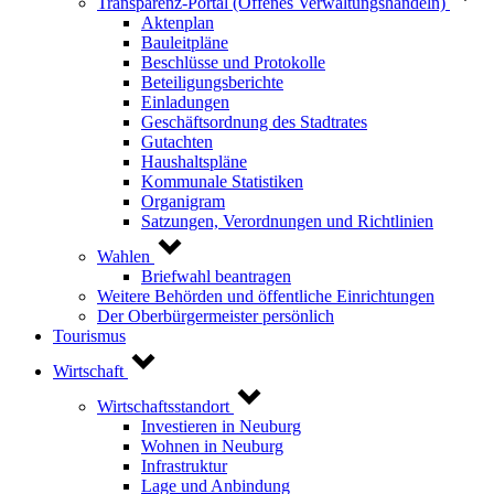
Transparenz-Portal (Offenes Verwaltungshandeln)
Aktenplan
Bauleitpläne
Beschlüsse und Protokolle
Beteiligungsberichte
Einladungen
Geschäftsordnung des Stadtrates
Gutachten
Haushaltspläne
Kommunale Statistiken
Organigram
Satzungen, Verordnungen und Richtlinien
Wahlen
Briefwahl beantragen
Weitere Behörden und öffentliche Einrichtungen
Der Oberbürgermeister persönlich
Tourismus
Wirtschaft
Wirtschaftsstandort
Investieren in Neuburg
Wohnen in Neuburg
Infrastruktur
Lage und Anbindung