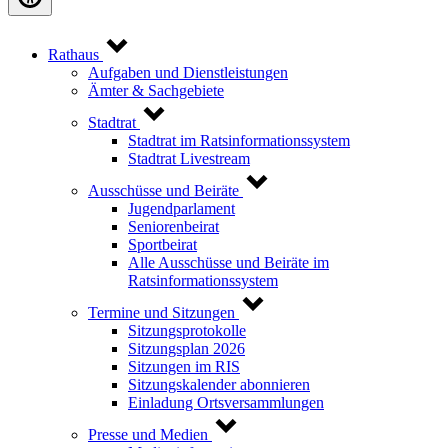
Rathaus
Aufgaben und Dienstleistungen
Ämter & Sachgebiete
Stadtrat
Stadtrat im Ratsinformationssystem
Stadtrat Livestream
Ausschüsse und Beiräte
Jugendparlament
Seniorenbeirat
Sportbeirat
Alle Ausschüsse und Beiräte im
Ratsinformationssystem
Termine und Sitzungen
Sitzungsprotokolle
Sitzungsplan 2026
Sitzungen im RIS
Sitzungskalender abonnieren
Einladung Ortsversammlungen
Presse und Medien